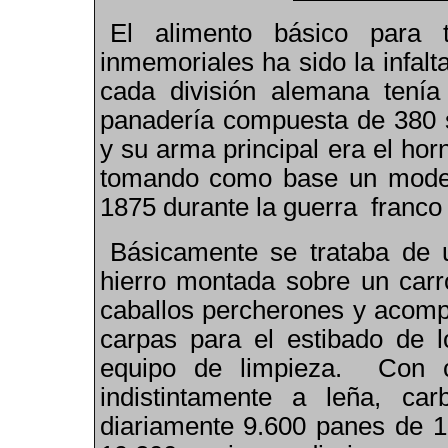
El alimento básico para t
inmemoriales ha sido la infalt
cada división alemana tení
panadería compuesta de 380 s
y su arma principal era el hor
tomando como base un model
1875 durante la guerra franco
Básicamente se trataba de 
hierro montada sobre un carr
caballos percherones y acom
carpas para el estibado de l
equipo de limpieza. Con c
indistintamente a leña, c
diariamente 9.600 panes de 1