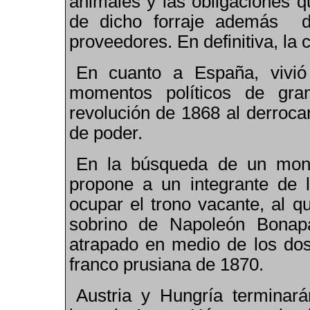
animales y las obligaciones q
de dicho forraje además de
proveedores. En definitiva, la
En cuanto a España, vivió
momentos políticos de gra
revolución de 1868 al derrocar
de poder.
En la búsqueda de un mona
propone a un integrante de 
ocupar el trono vacante, al q
sobrino de Napoleón Bonap
atrapado en medio de los do
franco prusiana de 1870.
Austria y Hungría terminar