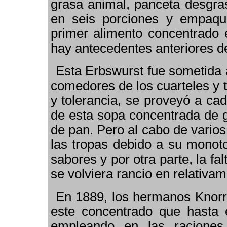
grasa animal, panceta desgras
en seis porciones y empaqu
primer alimento concentrado 
hay antecedentes anteriores d
Esta Erbswurst fue sometida 
comedores de los cuarteles y 
y tolerancia, se proveyó a ca
de esta sopa concentrada de 
de pan. Pero al cabo de vario
las tropas debido a su monoto
sabores y por otra parte, la fa
se volviera rancio en relativa
En 1889, los hermanos Knorr
este concentrado que hasta 
empleando en las raciones