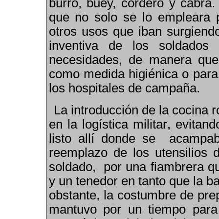
burro, buey, cordero y cabra. 
que no sol
o
se lo empleara 
otros usos que iban surgiendo
inventiva de los soldado
necesidades, de manera que 
como medida higiénica o para 
los hospitales de campaña.
La introducción de la cocina 
en la logística militar
,
evitando
listo allí donde se acampab
reemplazo de los utensilios d
soldado, por una fiambrera qu
y un tenedor en tanto que la ba
obstante, la costumbre de pre
mantuvo por un tiempo para 