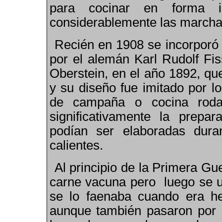
para cocinar en forma in
considerablemente las marchas
Recién en 1908 se incorporó 
por el alemán
Karl Rudolf Fis
Oberstein, en el año 1892, q
y su diseño fue imitado por lo
de campaña o cocina rodant
significativamente la prep
podían ser elaboradas dura
calientes.
Al principio de la
P
rimera
G
u
carne vacuna pero luego se ut
se lo faenaba cuando era he
aunque también pasaron por 