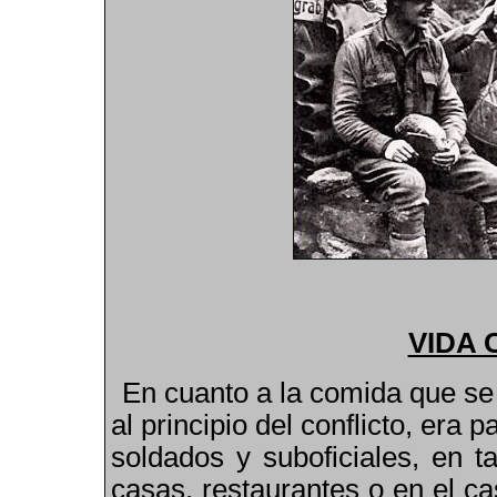
VIDA
En cuanto a la comida que se 
al principio del conflicto, era p
soldados y suboficiales, en t
casas, restaurantes o en el cas