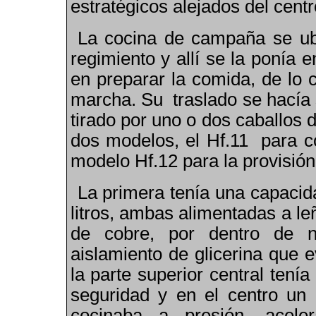
estratégicos alejados del centr
La cocina de campaña se ubi
regimiento y allí se la ponía 
en preparar la comida, de lo c
marcha. Su traslado se hacía 
tirado por uno o dos caballos
dos modelos, el Hf.11 para 
modelo Hf.12 para la provisió
La primera tenía una capacid
litros, ambas alimentadas a le
de cobre, por dentro de 
aislamiento de glicerina que 
la parte superior central ten
seguridad y en el centro un o
cocinaba a presión
,
aceler