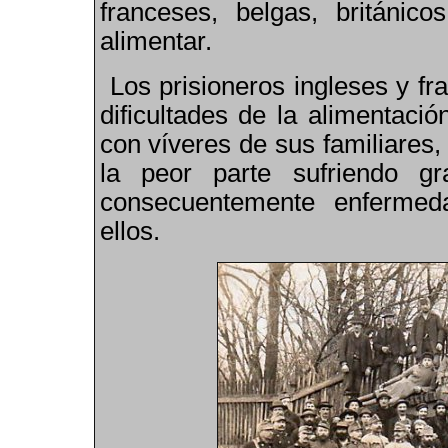
franceses, belgas, británic
alimentar.
Los prisioneros ingleses y fr
dificultades de la alimentaci
con víveres de sus familiares,
la peor parte sufriendo g
consecuentemente enfermeda
ellos.