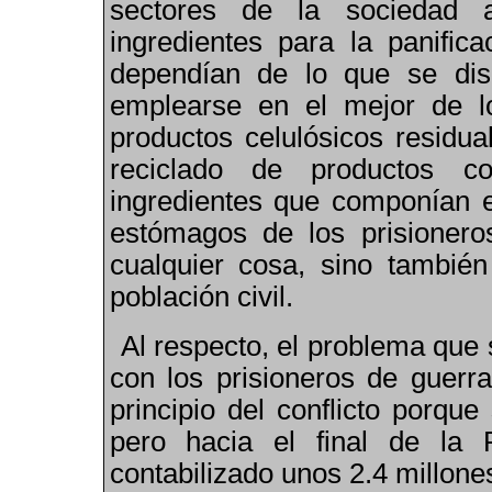
sectores de la sociedad 
ingredientes para la panific
dependía
n
de lo que se dis
emplearse en el mejor de l
productos celulósicos residua
reciclado de productos co
ingredientes que componían el
estómagos de los prisioner
cualquier cosa, sino tambié
población civil.
Al respecto, el problema que
con los prisioneros de guerr
principio del conflicto porqu
pero hacia el final de la
contabilizado unos 2.4 millone