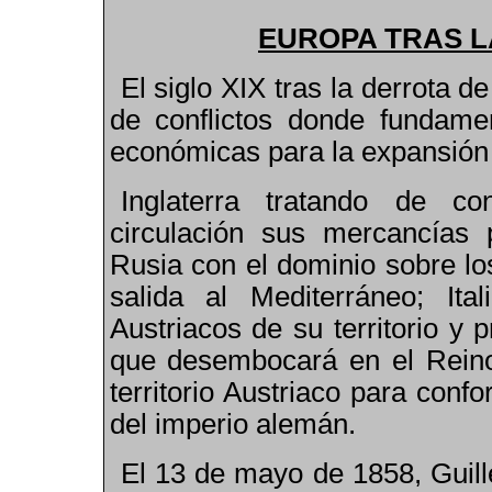
EUROPA TRAS L
El siglo XIX tras la derrota 
de conflictos donde fundame
económicas para la expansión 
Inglaterra tratando de co
circulación sus mercancías p
Rusia con el dominio sobre lo
salida al Mediterráneo; It
Austriacos de su territorio y 
que desembocará en el Reino 
territorio Austriaco para con
del imperio alemán.
El 13 de mayo de 1858, Guill