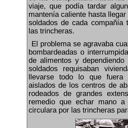
viaje
,
que podía tardar algun
mantenía caliente hasta llegar
soldados de cada compañía te
las trincheras.
El problema se agravaba cuan
bombardeadas o interrumpidas
de alimentos y dependiendo 
soldados requisaban vivie
llevarse todo lo que fuera
aislados de los centros de ab
rodeado
s
de grandes extens
remedio que echar mano a r
circulara por las trincheras pa