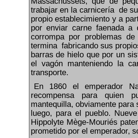
Massachussets, que de pe
trabajar en la carnicería de 
propio establecimiento y a parti
por enviar carne faenada a d
corrompa por problemas de 
termina fabricando sus propio
barras de hielo que por un sis
el vagón manteniendo la ca
transporte.
En 1860 el emperador Nap
recompensa para quien pu
mantequilla, obviamente para s
luego, para el pueblo. Nueve
Hippolyte Mège-Mouriés paten
prometido por el emperador, s