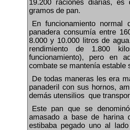
19.200 raciones diarias, es
gramos de pan.
En funcionamiento normal 
panadera consumía entre 160
8
.
000 y 10
.
000 litros de ag
rendimiento de 1
.
800 kil
funcionamiento), pero en a
combate se mantenía estable se
De todas maneras les era más 
panaderil con sus hornos, am
demás utensilios que transpor
Este pan que se denominó 
amasado a base de harina de
estibaba pegado uno al lado