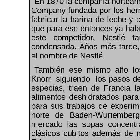
En 1870 la compañía nortea
Company fundada por los herm
fabricar la harina de leche y
que para ese entonces ya habí
este competidor, Nestlé t
condensada. Años más tarde,
el nombre de Nestlé.
También ese mismo año los
Knorr
,
siguiendo los pasos de
especias, traen de Francia l
alimentos deshidratados para
para sus trabajos de experim
norte de
Baden-Wurtemberg
mercado las sopas concentr
clásicos cubitos además de m