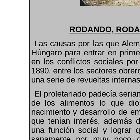
RODANDO, RODA
Las causas por las que Alema
Húngaro para entrar en primer
en los conflictos sociales po
1890, entre los sectores obrer
una serie de revueltas internas
El proletariado padecía seria
de los alimentos lo que di
nacimiento y desarrollo de e
que tenían interés, además d
una función social y lograr q
sanamente por muy poco di