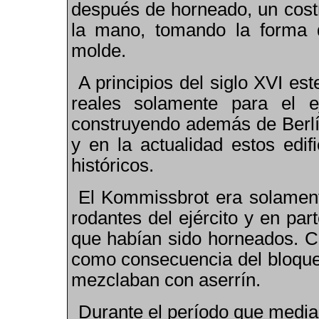
después de horneado, un cost
la mano
,
tomando la forma d
molde.
A principios del siglo XVI e
reales solamente para el e
construyendo además de Berl
y en la actualidad estos ed
históricos.
El Kommissbrot era solament
rodantes del ejército y en pa
que habían sido horneados. 
como consecuencia del bloqueo
mezclaban con aserrín.
Durante el período que media