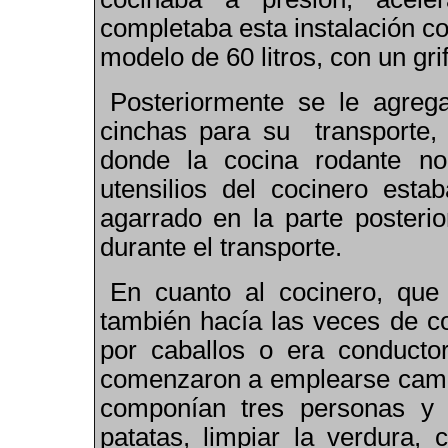
completaba esta instalación co
modelo de 60 litros
,
con un grif
Posteriormente se le agreg
cinchas para su transporte, 
donde la cocina rodante no
utensilios del cocinero esta
agarrado en la parte posterio
durante el transporte.
En cuanto al cocinero
,
que p
también hacía las veces de co
por caballos
o era
conductor
comenzaron a emplearse camio
componían tres personas y 
patatas, limpiar la verdura, 