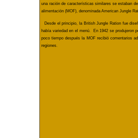
una ración de características similares se estaban d
alimentación (MOF),
denominada
American Jungle Ra
Desde el principio, la British Jungle Ration fue d
había variedad en el menú. En 1942 se produjeron peq
poco tiempo después la MOF recibió comentarios adve
regiones.