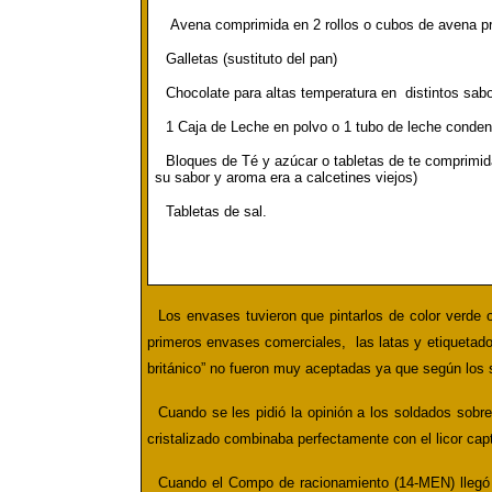
Avena comprimida en 2 rollos o cubos de avena 
Galletas (sustituto del pan)
Chocolate para altas temperatura en distintos sab
1
Caja de
Leche en polvo o 1 tubo de leche conde
Bloques de Té y azúcar o tabletas de te comprimid
su sabor y aroma era a calcetines viejos)
Tabletas de sal.
Los envases tuvieron que pintarlos de color verde 
primeros envases comerciales, las latas y etiquetados
británico” no fueron muy aceptadas ya que según los 
Cuando se les pidió la opinión a los soldados sobr
cristalizado combinaba perfectamente con el licor cap
Cuando el Compo de racionamiento (14-MEN) llegó a 