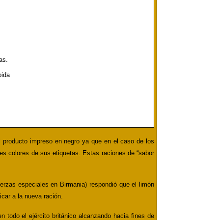
as.
bida
el producto impreso en negro ya que en el caso de los
tes colores de sus etiquetas.
Estas raciones de “sabor
uerzas especiales en Birmania) respondió que el limón
car a la nueva ración.
 todo el ejército británico alcanzando hacia fines de