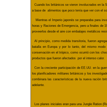
Cuando los británicos se vieron involucrados en la
a base de alimentos que poco tenía que ver con el sol
Mientras el Imperio japonés se preparaba para inva
horas y Raciones de Emergencia, pero a finales de 1
proveerlos desde el aire con embalajes metálicos resi
Al principio, como medida transitoria, fueron agreg
batalla en Europa y por lo tanto, del mismo modo 
conservación en el trópico, como ocurrió con los choc
productos que fueron afectados por el intenso calor.
Con la creciente participación de EE.UU. en la guer
los planificadores militares británicos y los investig
combinara las características de la nueva ración br
adelante.
Los planes iniciales eran para una Jungle Ration (R