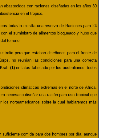
ran abastecidos con raciones diseñadas en los años 30
bsistencia en el trópico.
icas todavía existía una reserva de Raciones para 24
 con el suministro de alimentos bloqueado y hubo que
del terreno.
ustralia pero que estaban diseñados para el frente de
orps, no reunían las condiciones para una correcta
 Kraft
(1)
en latas fabricado por los australianos, todos
ondiciones climáticas extremas en el norte de África,
 era necesario diseñar una ración para uso tropical que
por los norteamericanos sobre la cual hablaremos más
on suficiente comida para dos hombres por día, aunque