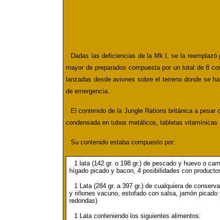
Dadas las deficiencias de la Mk.I, se la reemplazó 
mayor de preparados compuesta por un total de 8 com
lanzadas desde aviones sobre el terreno donde se hal
de emergencia.
El contenido de la
Jungle Rations británica a pesar
condensada en tubos metálicos, tabletas vitamínicas 
Su contenido estaba compuesto por:
1 lata (
142 gr. o 198 gr.)
de pescado y huevo o carn
hígado picado y bacon, 4 posibilidades con producto
1 Lata (284 gr. a 397 gr.) de cualquiera de conser
y riñones vacuno, estofado con salsa, jamón picado
redondas)
1 Lata conteniendo los siguientes alimentos: