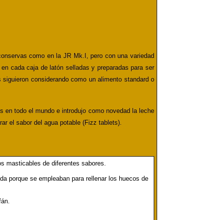
conservas como en la JR Mk.I, pero con una variedad
en cada caja de latón selladas y preparadas para ser
as siguieron considerando como un alimento standard o
nes en todo el mundo e introdujo como novedad la leche
 el sabor del agua potable (Fizz tablets).
s masticables de diferentes sabores.
da porque se empleaban para rellenar los huecos de
fán.