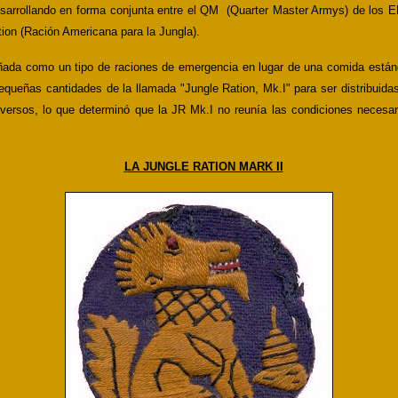
esarrollando en forma conjunta entre el QM (Quarter Master Armys) de los EE.
tion
(Ración Americana para la Jungla).
iseñada como un tipo de raciones de emergencia en lugar de una comida está
ueñas cantidades de la llamada "Jungle Ration, Mk.I" para ser distribuidas
rsos, lo que determinó que la JR Mk.I no reunía las condiciones necesaria
LA JUNGLE RATION MARK II