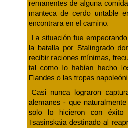
remanentes de alguna comida 
manteca de cerdo untable en
encontrara en el camino.
La situación fue empeorando 
la batalla por Stalingrado d
recibir raciones mínimas, fre
tal como lo habían hecho los
Flandes o las tropas napoleóni
Casi nunca lograron captur
alemanes - que naturalmente 
solo lo hicieron con éxit
Tsasinskaia destinado al reap