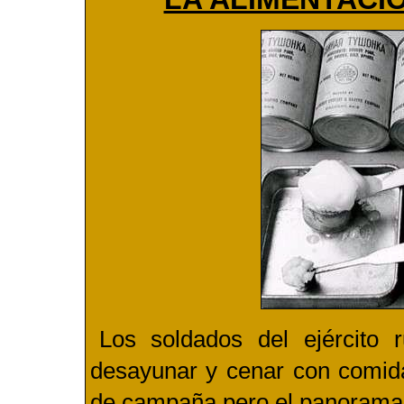
Los soldados del ejército
desayunar y cenar con comidas
de campaña pero el panorama 