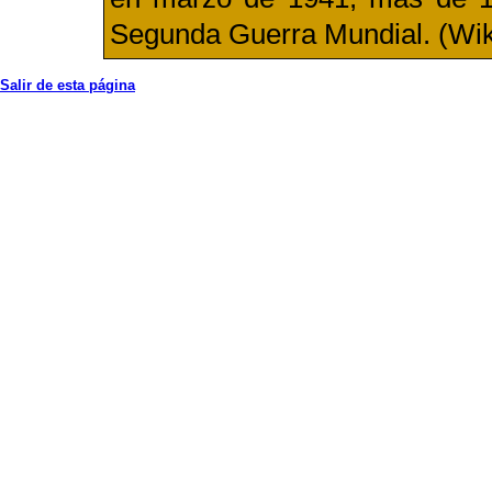
Segunda Guerra Mundial
. (Wi
Salir de esta página