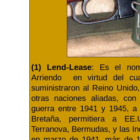
(1) Lend-Lease
: Es el no
Arriendo en virtud del cu
suministraron al
Reino Unido
otras naciones aliadas, con
guerra entre 1941 y 1945, a
Bretaña, permitiera a EE.
Terranova, Bermudas, y las Ind
en marzo de 1941, más de 18