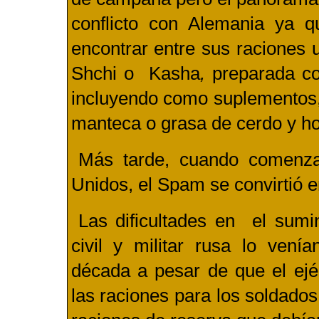
conflicto con Alemania ya 
encontrar entre sus raciones 
Shchi
o
Kasha
,
preparada con
incluyendo como suplementos, 
manteca o grasa de cerdo y hor
Más tarde, cuando comenza
Unidos, el Spam se convirtió 
Las dificultades en el sumin
civil y militar rusa lo vení
década a pesar de que el ejér
las raciones para los soldados