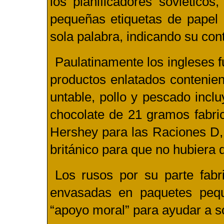
los planificadores soviéticos
pequeñas etiquetas de papel 
sola palabra, indicando su con
Paulatinamente los ingleses 
productos enlatados contenie
untable, pollo y pescado inc
chocolate de 21 gramos fabri
Hershey para las Raciones D,
británico para que no hubiera
Los rusos por su parte fabr
envasadas en paquetes pequ
“apoyo moral” para ayudar a so