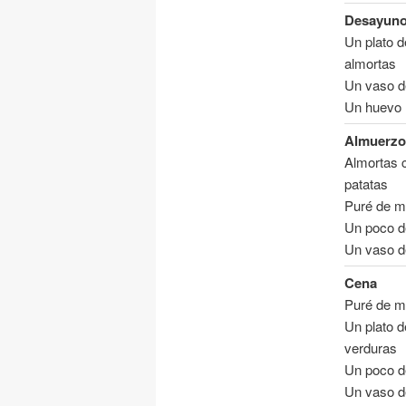
Desayun
Un plato d
almortas
Un vaso d
Un huevo
Almuerzo
Almortas 
patatas
Puré de m
Un poco d
Un vaso d
Cena
Puré de m
Un plato d
verduras
Un poco d
Un vaso d