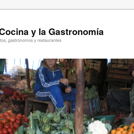
a Cocina y la Gastronomía
entos, gastrónomos y restaurantes