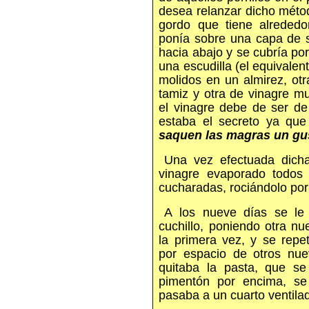
desea relanzar dicho método
gordo que tiene alrededo
ponía sobre una capa de s
hacia abajo y se cubría p
una escudilla (el equivalent
molidos en un almirez, ot
tamiz y otra de vinagre m
el vinagre debe de ser de
estaba el secreto ya que
saquen las magras un gu
Una vez efectuada dicha
vinagre evaporado todos 
cucharadas, rociándolo por 
A los nueve días se le
cuchillo, poniendo otra 
la primera vez, y se repe
por espacio de otros nue
quitaba la pasta, que s
pimentón por encima, se
pasaba a un cuarto ventilad