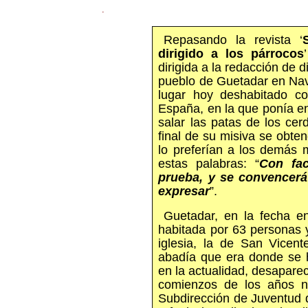
.
Repasando la revista ‘
dirigido a los párrocos
dirigida a la redacción de 
pueblo de Guetadar en Nav
lugar hoy deshabitado c
España, en la que ponía e
salar las patas de los ce
final de su misiva se obte
lo preferían a los demás 
estas palabras: “
Con fac
prueba, y se convencerá
expresar
”.
Guetadar, en la fecha en
habitada por 63 personas
iglesia, la de San Vicen
abadía que era donde se h
en la actualidad, desapareci
comienzos de los años n
Subdirección de Juventud d