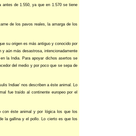
a antes de 1.550, ya que en 1.570 se tiene
carne de los pavos reales, la amarga de los
ue su origen es más antiguo y conocido por
ión y aún más desastrosa, intencionadamente
 en la India. Para apoyar dichos asertos se
onocedor del medio y por poco que se sepa de
ulis Indiae’ nos describen a éste animal. Lo
mal fue traído al continente europeo por el
o con éste animal y por lógica los que los
 la gallina y el pollo. Lo cierto es que los