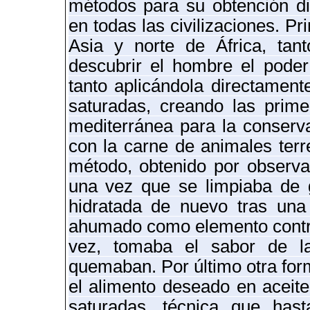
métodos para su obtención die
en todas las civilizaciones. P
Asia y norte de África, ta
descubrir el hombre el poder 
tanto aplicándola directamen
saturadas, creando las primer
mediterránea para la conserva
con la carne de animales terr
método, obtenido por observac
una vez que se limpiaba de g
hidratada de nuevo tras una 
ahumado como elemento control
vez, tomaba el sabor de 
quemaban. Por último otra for
el alimento deseado en aceite
saturadas, técnica que hast