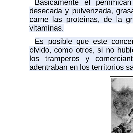
Básicamente el pemmican
desecada y pulverizada, gras
carne las proteínas, de la g
vitaminas.
Es posible que este concen
olvido, como otros, si no hubi
los tramperos y comercian
adentraban en los territorios s