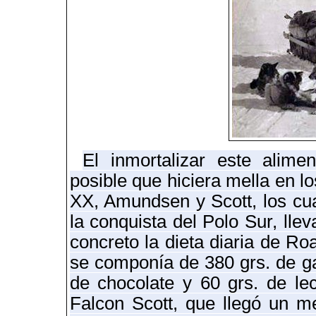
El inmortalizar este alim
posible que hiciera mella en l
XX, Amundsen y Scott, los cu
la conquista del Polo Sur
,
llev
concreto la dieta diaria de Ro
se componía de 380 grs. de ga
de chocolate y 60 grs. de lec
Falcon Scott, que llegó un 