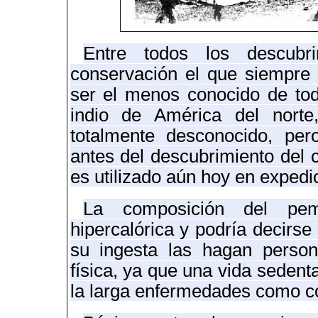
Entre todos los descubr
conservación el que siempre 
ser el menos conocido de tod
indio de América del norte
totalmente desconocido, pe
antes del descubrimiento del 
es utilizado aún hoy en expedi
La composición del pem
hipercalórica y podría decir
se
su ingesta las hagan person
física, ya que una vida sedent
la larga enfermedades como c