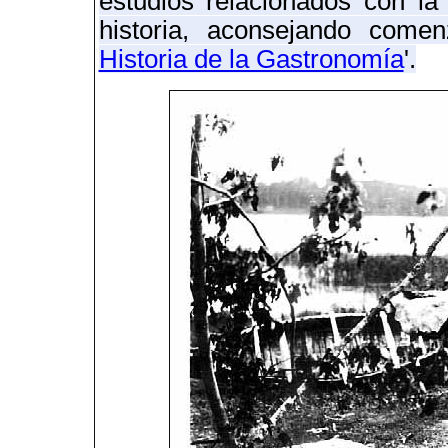
estudios relacionados con la
historia
, aconsejando comenz
Historia de la Gastronomía
'.