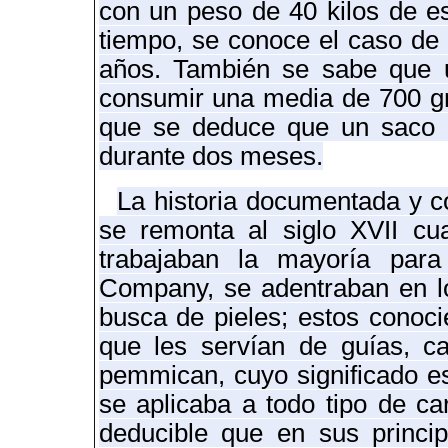
con un peso de 40 kilos de es
tiempo, se conoce el caso de 
años.
También se sabe que un
consumir una media de 700 gra
que se deduce que un saco 
durante dos meses.
La historia documentada y c
se remonta al siglo XVII cu
trabajaban la mayoría par
Company, se adentraban en l
busca de pieles
; estos
conocie
que les servían de guías, ca
pemmican, cuyo significado es
se aplicaba a todo tipo de ca
deducible que en sus princip