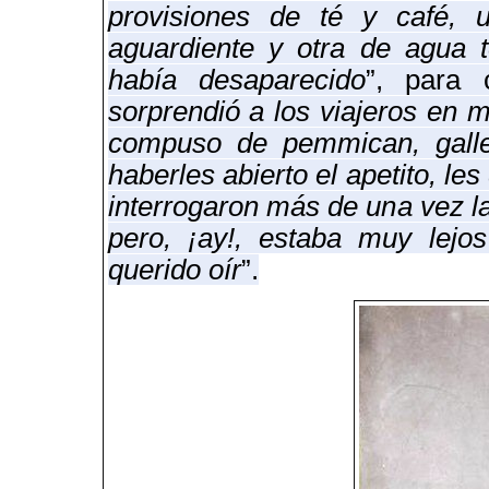
provisiones de té y café,
aguardiente y otra de agua t
había desaparecido
”, para 
sorprendió a los viajeros en 
compuso de pemmican, galle
haberles abierto el apetito, l
interrogaron más de una vez la
pero, ¡ay!, estaba muy lejo
querido oír
”.