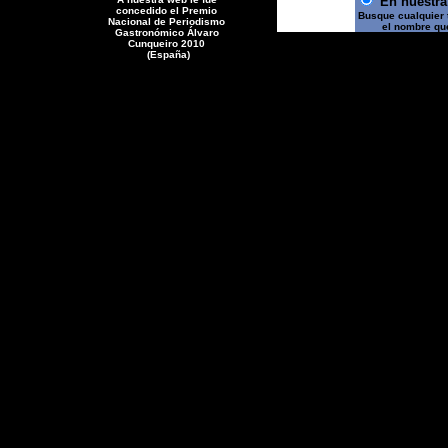
E
n nuestr
concedido el
Premio
Busque cualquier 
Nacional de Periodismo
el nombre qu
Gastronómico Álvaro
Cunqueiro 2010
(España)