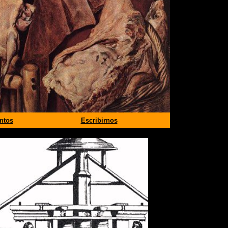
entos
Escribirnos