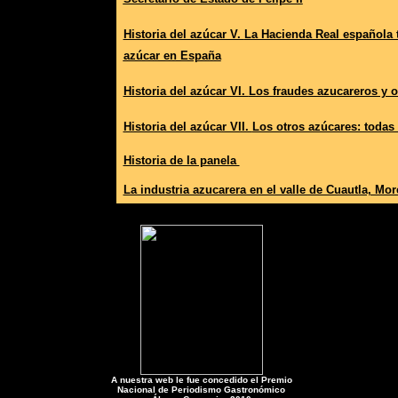
Historia del azúcar V.
La Hacienda Real española tr
azúcar en España
Historia del azúcar VI.
Los fraudes azucareros y o
Historia del azúcar VII.
Los otros azúcares: todas
Historia de la panela
La industria azucarera en el valle de Cuautla, Mor
A nuestra web le fue concedido el
Premio
Nacional de Periodismo Gastronómico