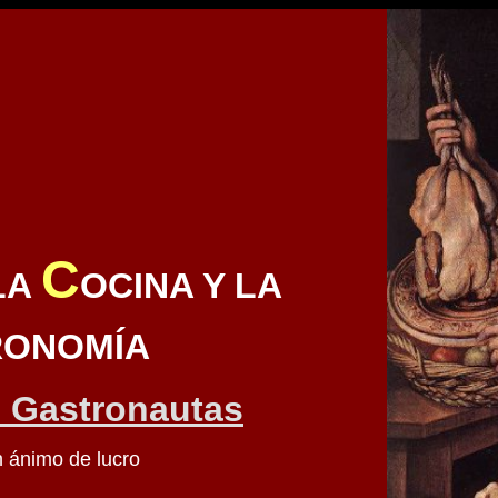
C
LA
OCINA Y LA
RONOMÍA
 Gastronautas
n ánimo de lucro