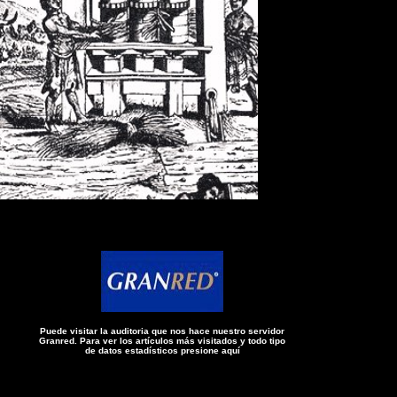
Puede visitar la auditoria que nos hace nuestro servidor
Granred. Para ver los artículos más visitados y todo tipo
de datos estadísticos presione aquí