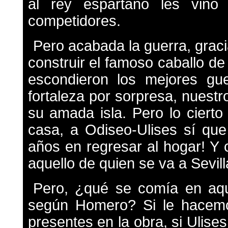
al rey espartano les vino
competidores.
Pero acabada la guerra, graci
construir el famoso caballo d
escondieron los mejores gu
fortaleza por sorpresa, nuestr
su amada isla. Pero lo cierto 
casa, a Odiseo-Ulises sí que
años en regresar al hogar! Y 
aquello de quien se va a Sevill
Pero, ¿qué se comía en aqu
según Homero? Si le hacemos
presentes en la obra, si Ulise