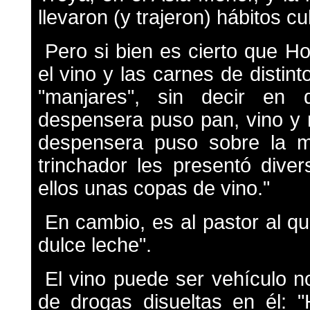
llevaron (y trajeron) hábitos cu
Pero si bien es cierto que H
el vino y las carnes de distin
"manjares", sin decir en 
despensera puso pan, vino y m
despensera puso sobre la m
trinchador les presentó dive
ellos unas copas de vino."
En cambio, es al pastor al que
dulce leche".
El vino puede ser vehículo n
de drogas disueltas en él: 