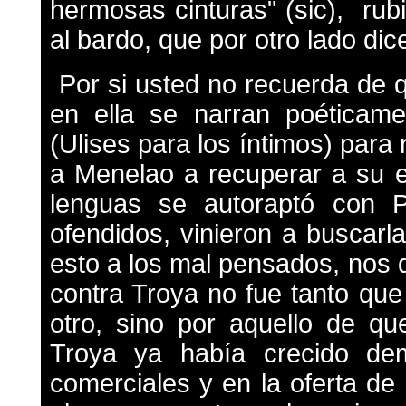
hermosas cinturas" (sic), ru
al bardo, que por otro lado dic
Por si usted no recuerda de 
en ella se narran poéticame
(Ulises para los íntimos) para
a Menelao a recuperar a su 
lenguas se autoraptó con P
ofendidos, vinieron a buscar
esto a los mal pensados, nos d
contra Troya no fue tanto qu
otro, sino por aquello de qu
Troya ya había crecido de
comerciales y en la oferta de