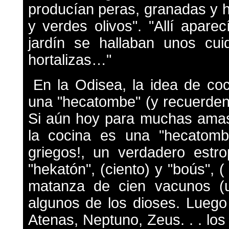
producían peras, granadas y 
y verdes olivos". "Allí aparec
jardín se hallaban unos cu
hortalizas…"
En la Odisea, la idea de co
una "hecatombe" (y recuerden 
Si aún hoy para muchas amas
la cocina es una "hecatombe
griegos!, un verdadero estro
"hekatón", (ciento) y "boús", 
matanza de cien vacunos (u
algunos de los dioses. Luego
Atenas, Neptuno, Zeus. . . l