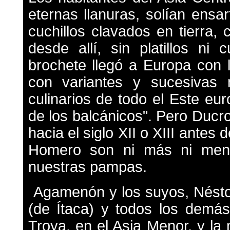
eternas llanuras, solían ensa
cuchillos clavados en tierra
desde allí, sin platillos ni 
brochete llegó a Europa con 
con variantes y sucesivas m
culinarios de todo el Este eur
de los balcánicos". Pero Ducr
hacia el siglo XII o XIII antes 
Homero son ni más ni men
nuestras pampas.
Agamenón y los suyos, Néstor 
(de Ítaca) y todos los demá
Troya, en el Asia Menor, y la