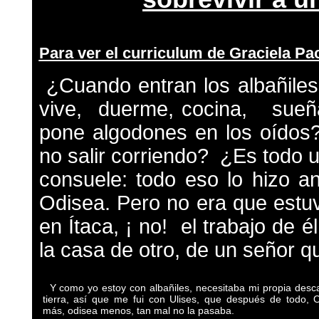
Para ver el curriculum de Graciela Pa
¿Cuando entran los albañiles
vive, duerme, cocina, sueñ
pone algodones en los oídos
no salir corriendo? ¿Es todo
consuele: todo eso lo hizo a
Odisea. Pero no era que estu
en Ítaca,
¡ no! el trabajo de é
la casa de otro, de un señor q
Y como yo estoy con albañiles, necesitaba mi propia desc
tierra, así que me fui con Ulises, que después de todo, 
más, odisea menos, tan mal no la pasaba.