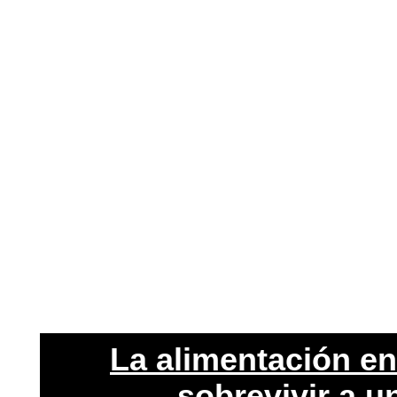
La alimentación en
sobrevivir a u