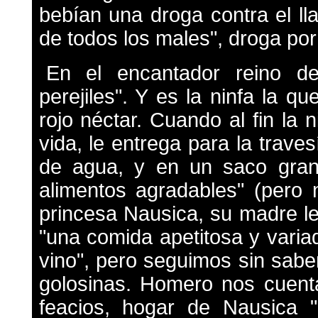
bebían una droga contra el lla
de todos los males", droga por
En el encantador reino de
perejiles". Y es la ninfa la q
rojo néctar. Cuando al fin la
vida, le entrega para la traves
de agua, y en un saco gran
alimentos agradables" (pero 
princesa Nausica, su madre l
"una comida apetitosa y varia
vino", pero seguimos sin sab
golosinas. Homero nos cuenta
feacios, hogar de Nausica 