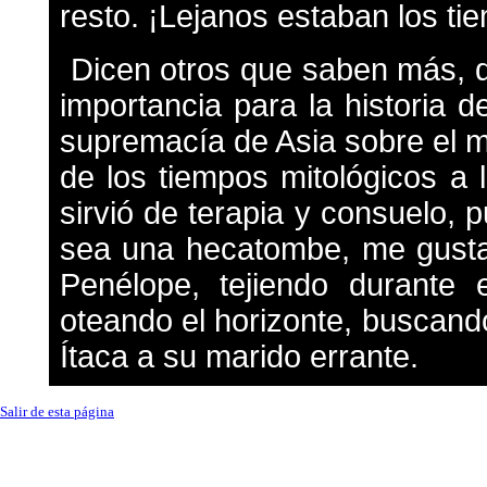
resto. ¡Lejanos estaban los tie
Dicen otros que saben más, q
importancia para la historia 
supremacía de Asia sobre el m
de los tiempos mitológicos a 
sirvió de terapia y consuelo, 
sea una hecatombe, me gusta 
Penélope, tejiendo durante 
oteando el horizonte, buscand
Ítaca a su marido errante.
Salir de esta página