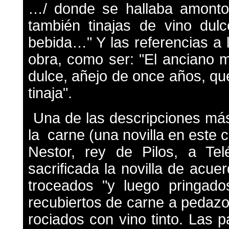
…/ donde se hallaba amonto
también tinajas de vino dulc
bebida…" Y las referencias a l
obra, como ser: "El anciano m
dulce, añejo de once años, qu
tinaja".
Una de las descripciones má
la carne (una novilla en este 
Nestor, rey de Pilos, a Te
sacrificada la novilla de acuer
troceados "y luego pringad
recubiertos de carne a pedazo
rociados con vino tinto. Las 