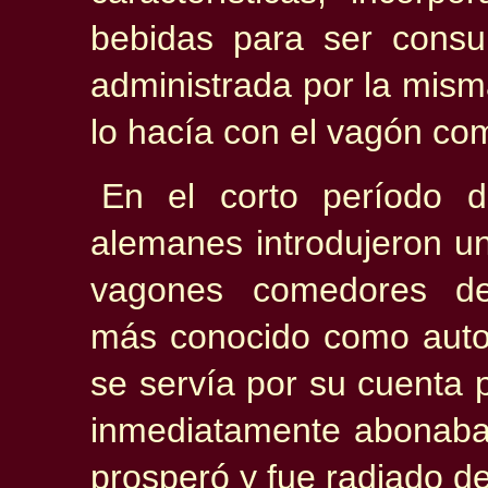
bebidas para ser cons
administrada por la mis
lo hacía con el vagón co
En el corto período de
alemanes introdujeron u
vagones comedores de
más conocido como autose
se servía por su cuenta 
inmediatamente abonaba 
prosperó y fue radiado de