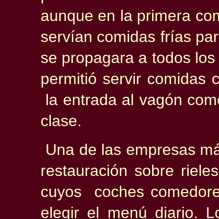
aunque en la primera com
servían comidas frías para
se propagara a todos los
permitió servir comidas 
la entrada al vagón come
clase.
Una de las empresas má
restauración sobre riel
cuyos coches comedores
elegir el menú diario. L