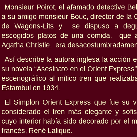
Monsieur Poirot, el afamado detective Be
a su amigo monsieur Bouc, director de la 
de Wagons-Lits y se dispuso a degu
escogidos platos de una comida, que al
Agatha Christie,
era desacostumbradamen
Así describe la autora inglesa la acción
su novela “Asesinato en el Orient Express
escenográfico al mítico tren que realizab
Estambul en 1934.
El Simplon Orient Express que fue su 
considerado el tren más elegante y sofis
cuyo interior había sido decorado por el m
francés, René Lalique.