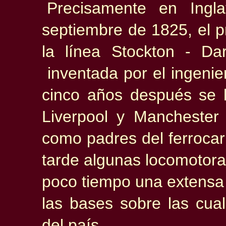
Precisamente en Ingl
septiembre de 1825, el p
la línea
Stockton - Da
inventada por el ingenie
cinco años después se h
Liverpool y Mancheste
como padres del ferrocar
tarde algunas locomotor
poco tiempo
una extensa 
las bases sobre las cua
del país.