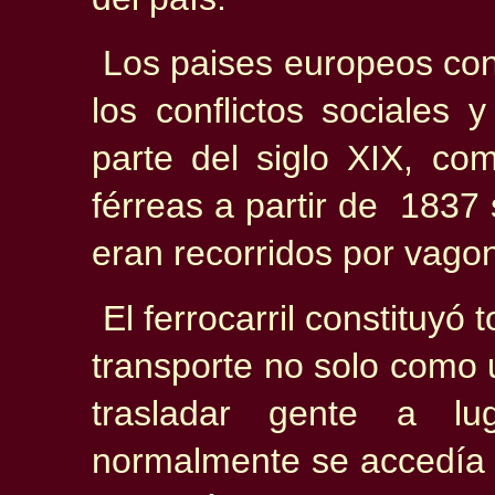
Los paises europeos con
los conflictos sociales 
parte del siglo XIX, co
férreas a partir de 1837
eran recorridos por vagon
El ferrocarril constituy
transporte no solo como u
trasladar gente a lu
normalmente se accedía p