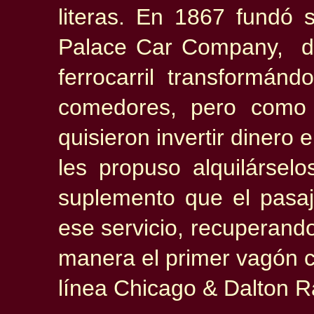
literas. En 1867 fundó 
Palace Car Company, d
ferrocarril transformán
comedores, pero como 
quisieron invertir dinero
les propuso alquilársel
suplemento que el pasa
ese servicio, recuperando 
manera el primer vagón 
línea Chicago & Dalton 