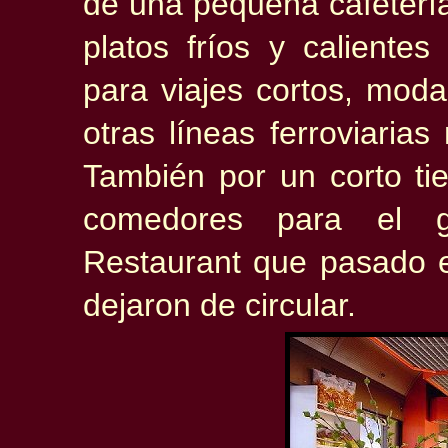
de una pequeña cafeterí
platos fríos y calientes
para viajes cortos, mod
otras líneas ferroviarias
También por un corto t
comedores para el g
Restaurant que pasado 
dejaron de circular.