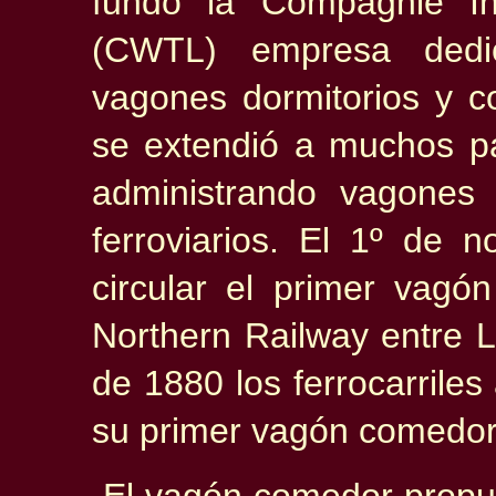
fundó la Compagnie In
(CWTL) empresa dedi
vagones dormitorios y 
se extendió a muchos p
administrando vagones 
ferroviarios. El 1º de
circular el primer vag
Northern
Railway entre L
de 1880 los ferrocarrile
su primer vagón comedor