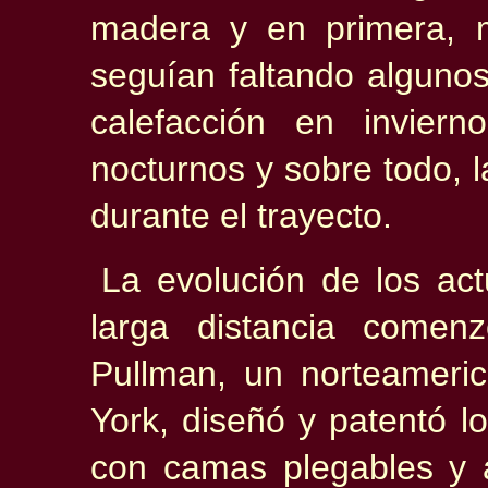
madera y en primera, m
seguían faltando algunos
calefacción en inviern
nocturnos y sobre todo, l
durante el trayecto.
La evolución de los ac
larga distancia come
Pullman,
un norteameric
York, diseñó y patentó l
con camas plegables y 