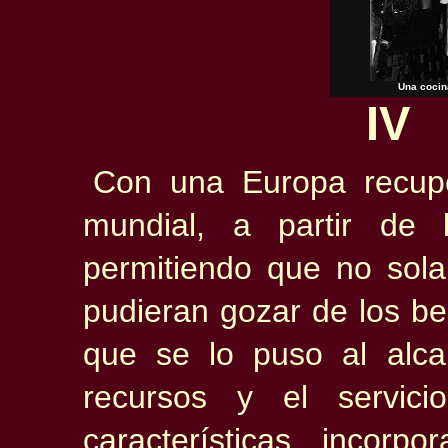
Una cocin
IV
Con una Europa recupe
mundial, a partir de 
permitiendo que no sol
pudieran gozar de los ben
que se lo puso al alc
recursos y el servici
características, incor