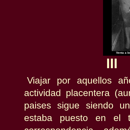
Venta a b
III
Viajar por aquellos a
actividad placentera (
paises sigue siendo un
estaba puesto en el t