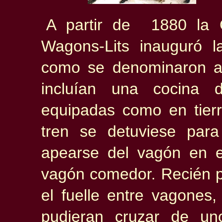
A partir de 1880 la C
Wagons-Lits inauguró l
como se denominaron a
incluían una cocina 
equipadas como en tier
tren se detuviese par
apearse del vagón en e
vagón comedor. Recién p
el fuelle entre vagones,
pudieran cruzar de un