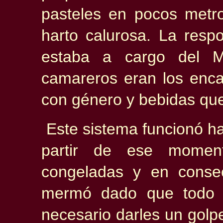
pasteles en pocos metr
harto calurosa. La resp
estaba a cargo del M
camareros eran los enca
con género y bebidas que
Este sistema funcionó h
partir de ese moment
congeladas y en consec
mermó dado que todo 
necesario darles un gol