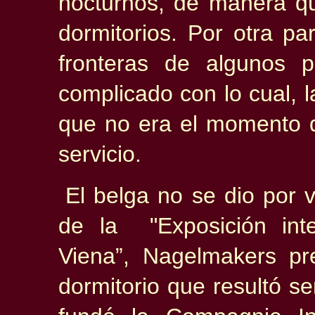
nocturnos, de manera qu
dormitorios. Por otra pa
fronteras de algunos 
complicado con lo cual, l
que no era el momento d
servicio.
El belga no se dio por 
de la "Exposición int
Viena”, Nagelmakers pr
dormitorio que resultó s