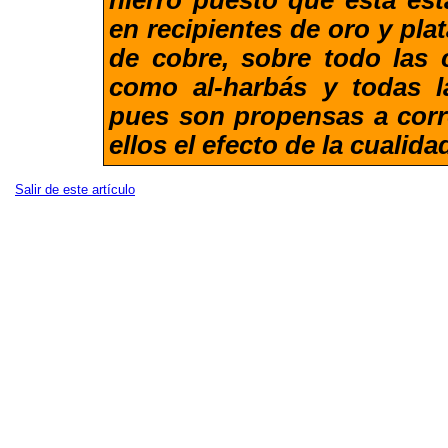
hierro puesto que está est
en recipientes de oro y plat
de cobre, sobre todo las
como al-harbás y todas l
pues son propensas a corr
ellos el efecto de la cualida
Salir de este artículo