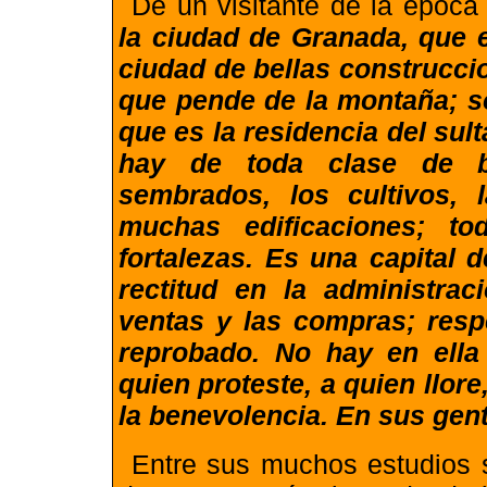
De un visitante de la época
la ciudad de Granada, que 
ciudad de bellas construcci
que pende de la montaña; so
que es la residencia del sul
hay de toda clase de b
sembrados, los cultivos, 
muchas edificaciones; to
fortalezas. Es una capital 
rectitud en la administrac
ventas y las compras; res
reprobado. No hay en ella
quien proteste, a quien llore,
la benevolencia. En sus gent
Entre sus muchos estudios s