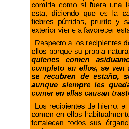
comida como si fuera una l
esta, diciendo que es la c
fiebres pútridas, prurito y 
exterior viene a favorecer est
Respecto a los recipientes 
ellos porque su propia natur
quienes comen asiduam
completo en ellos, se ven 
se recubren de estaño, s
aunque siempre les queda
comer en ellas causan tras
L
os recipientes de hierro, e
comen en ellos habitualmente
fortalecen todos sus órgan