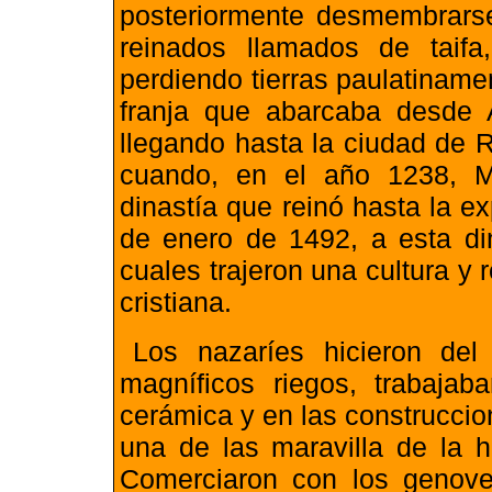
posteriormente desmembrarse
reinados llamados de taif
perdiendo tierras paulatinam
franja que abarcaba desde A
llegando hasta la ciudad de 
cuando, en el año 1238, 
dinastía que reinó hasta la e
de enero de 1492, a esta din
cuales trajeron una cultura y 
cristiana.
Los nazaríes hicieron de
magníficos riegos, trabaja
cerámica y en las construccio
una de las maravilla de la 
Comerciaron con los genove