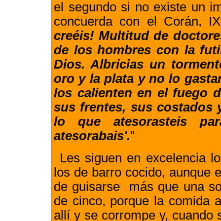
el segundo si no existe un i
concuerda con el Corán, IX
creéis
!
Multitud de doctore
de los hombres con la futi
Dios. Albricias un tormen
oro y la plata y no lo gast
los calienten en el fuego d
sus frentes, sus costados y
lo que atesorasteis pa
atesorabais'.
"
Les siguen en excelencia lo
los de barro cocido, aunque 
de guisarse más que una sol
de cinco, porque la comida a
allí y se corrompe y, cuando s