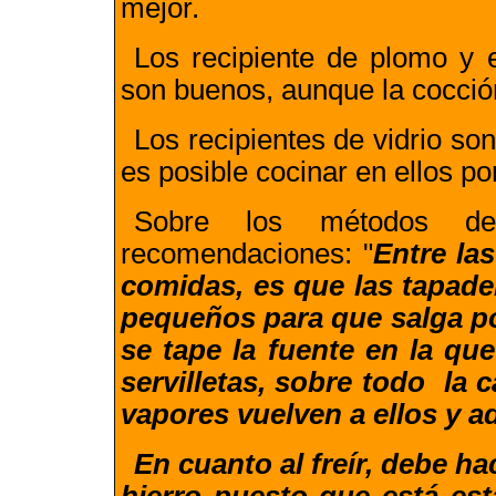
mejor.
Los
recipiente
de plomo y e
son buenos, aunque la cocción
Los recipientes de vidrio s
es posible
cocinar
en ellos po
Sobre los métodos de
recomendaciones: "
Entre la
comidas, es que las tapade
pequeños para que salga por
se tape la fuente en la q
servilletas, sobre todo la 
vapores vuelven a ellos y 
En cuanto al freír, debe ha