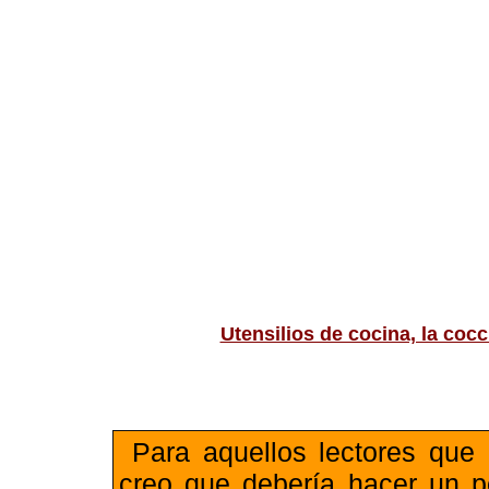
Utensilios de cocina, la cocc
Para aquellos lectores que
creo que debería hacer un p