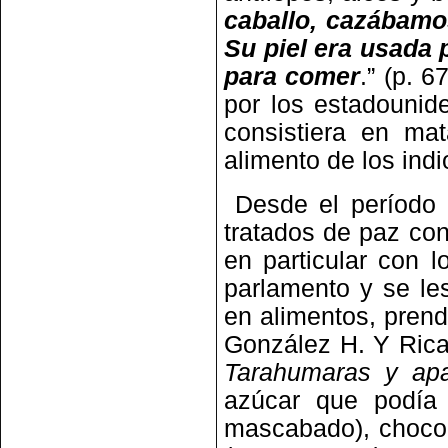
caballo, cazábamo
Su piel era usada 
para comer
.” (p. 
por los estadounid
consistiera en mat
alimento de los indi
Desde el período 
tratados de paz co
en particular con 
parlamento y se le
en alimentos, prend
González H. Y Ric
Tarahumaras y apa
azúcar que podía 
mascabado), chocola