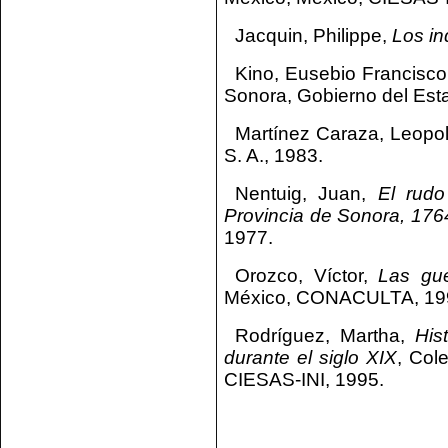
Jacquin, Philippe,
Los in
Kino, Eusebio Francisc
Sonora, Gobierno del Est
Martínez Caraza, Leopo
S. A., 1983.
Nentuig, Juan,
El rudo
Provincia de Sonora, 176
1977.
Orozco, Víctor,
Las gue
México, CONACULTA, 19
Rodríguez, Martha,
His
durante el siglo XIX
, Col
CIESAS-INI, 1995.