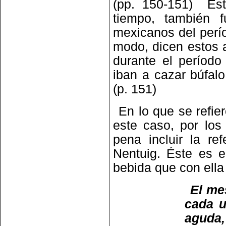
(pp. 150-151) Est
tiempo, también f
mexicanos del perí
modo, dicen estos a
durante el período
iban a cazar búfal
(p. 151)
En lo que se refie
este caso, por los
pena incluir la r
Nentuig. Éste es 
bebida que con ella
El me
cada u
aguda,