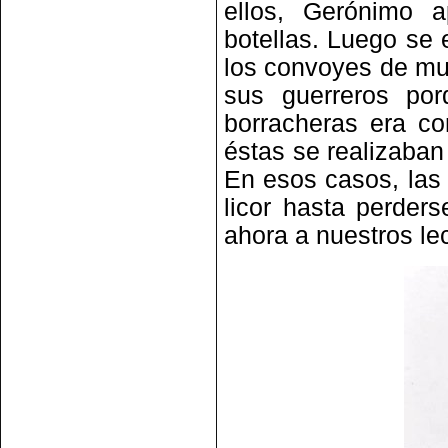
ellos, Gerónimo a
botellas. Luego se 
los convoyes de mul
sus guerreros por
borracheras era c
éstas se realizaban 
En esos casos, las 
licor hasta perder
ahora a nuestros le