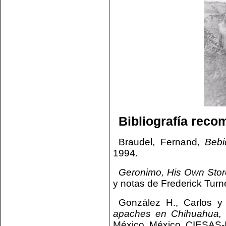
Bibliografía rec
Braudel, Fernand,
Bebi
1994.
Geronimo, His Own Store
y notas de Frederick Turn
González H., Carlos 
apaches en Chihuahua, 
México, México, CIESAS-