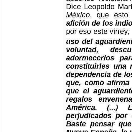
Dice Leopoldo Mar
México
, que esto
afición de los ind
por eso este virrey, 
uso del aguardien
voluntad, desc
adormecerlos pa
constituirles una
dependencia de los
que, como afirma 
que el aguardient
regalos envenen
América. (...)
perjudicados por e
Baste pensar que 