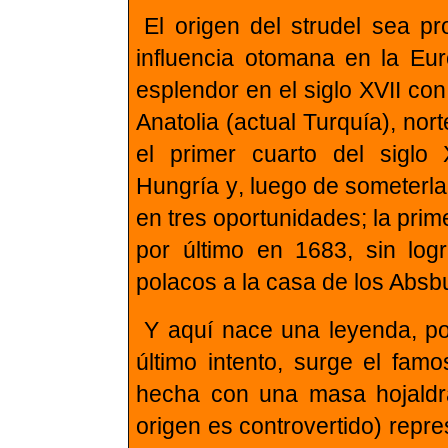
El origen del strudel sea 
influencia otomana en la Eu
esplendor en el siglo XVII co
Anatolia (actual Turquía), nor
el primer cuarto del sigl
Hungría y
,
luego de someterla,
en tres oportunidades; la pri
por último en 1683, sin logr
polacos a la casa de los Absb
Y aquí nace una leyenda, po
último intento, surge el famo
hecha con una masa hojaldr
origen es controvertido) repr