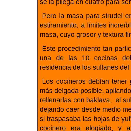
se la pliega en cuatro para s
Pero la masa para strudel e
estiramiento, a límites incre
masa, cuyo grosor y textura f
Este procedimiento tan parti
una de las 10 cocinas del
residencia de los sultanes de
Los cocineros debían tener g
más delgada posible, apilando
rellenarlas con baklava, el s
dejando caer desde medio met
si traspasaba las hojas de yuf
cocinero era elogiado, y 