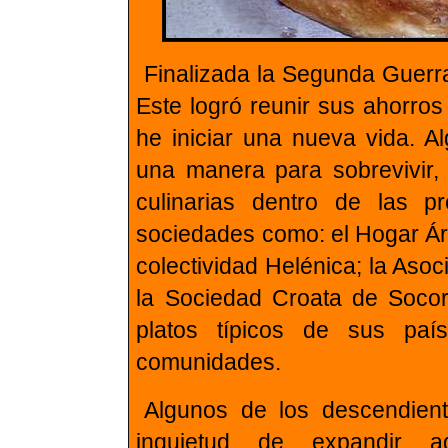
Finalizada la
Segunda
Guerr
Este logró reunir sus ahorros
he iniciar una nueva vida. A
una manera para sobrevivir, 
culinarias dentro de las pr
sociedades como: el Hogar Ára
colectividad Helénica; la
Asoc
la Sociedad Croata de Socor
platos típicos de sus pa
comunidades.
Algunos de los descendient
inquietud de expandir aqu