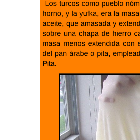
Los turcos como pueblo nóma
horno, y la yufka, era la mas
aceite, que amasada y extend
sobre una chapa de hierro ca
masa menos extendida con el
del pan árabe o pita, emplea
Pita.