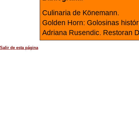
Culinaria de Könemann.
Golden Horn: Golosinas histór
Adriana Rusendic. Restoran D
Salir de esta página