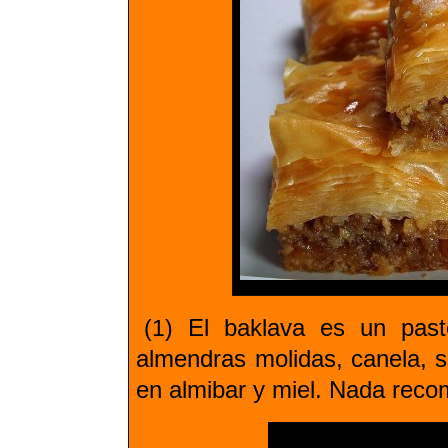
El baklava es un paste
(1)
almendras molidas, canela, 
en almibar y miel. Nada reco