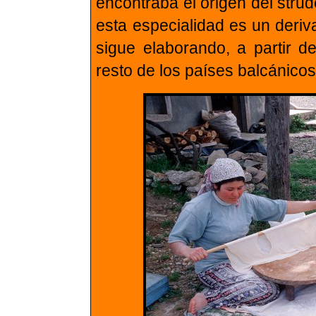
encontraba el origen del strud
esta especialidad es un deriv
sigue elaborando, a partir 
resto de los países balcánico