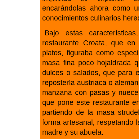
encarándolas ahora como un
conocimientos culinarios her
Bajo estas característic
restaurante Croata, que e
platos, figuraba como especia
masa fina poco hojaldrada q
dulces o salados, que para e
repostería austriaca o aleman
manzana con pasas y nueces.
que pone este restaurante en 
partiendo de la masa strude
forma artesanal, respetando la
madre y su abuela.