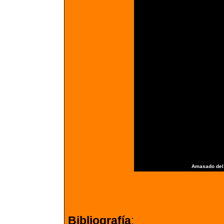
Amasado del 
Bibliografía
: