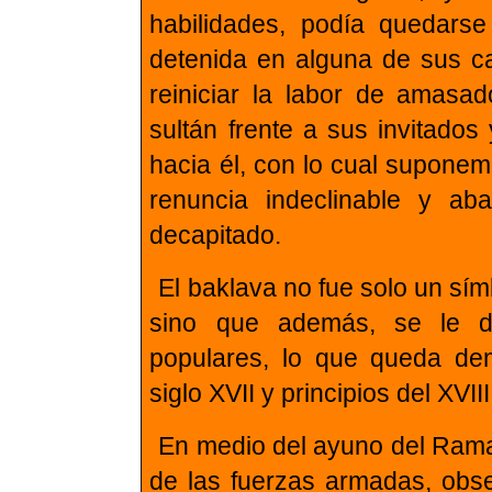
habilidades, podía quedars
detenida en alguna de sus ca
reiniciar la labor de amasa
sultán frente a sus invitados
hacia él, con lo cual suponem
renuncia indeclinable y a
decapitado.
El baklava no fue solo un sím
sino que además, se le di
populares, lo que queda de
siglo XVII y principios del XVIII
En medio del ayuno del Ramad
de las fuerzas armadas, obs