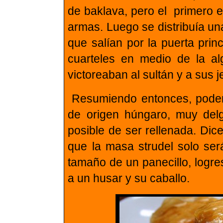
de baklava, pero el primero e
armas. Luego se distribuía un
que salían por la puerta prin
cuarteles en medio de la a
victoreaban al sultán y a sus j
Resumiendo entonces, podem
de origen húngaro, muy del
posible de ser rellenada. Dic
que la masa strudel solo se
tamaño de un panecillo, logre
a un husar y su caballo.