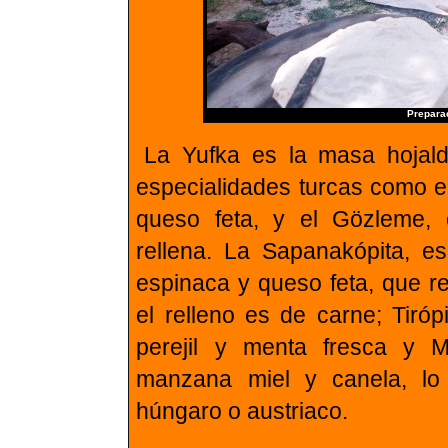
Prepara
La Yufka es la masa hojald
especialidades turcas como e
queso feta, y el Gözleme,
rellena. La Sapanakópita, es
espinaca y queso feta, que r
el relleno es de carne; Tiró
perejil y menta fresca y M
manzana miel y canela, lo 
húngaro o austriaco.