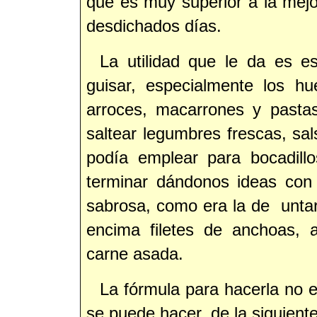
que es muy superior a la mej
desdichados días.
La utilidad que le da es e
guisar, especialmente los hue
arroces, macarrones y pasta
saltear legumbres frescas, sal
podía emplear para bocadill
terminar dándonos ideas con 
sabrosa, como era la de untar
encima filetes de anchoas, 
carne asada.
La fórmula para hacerla no 
se puede hacer, de la siguient