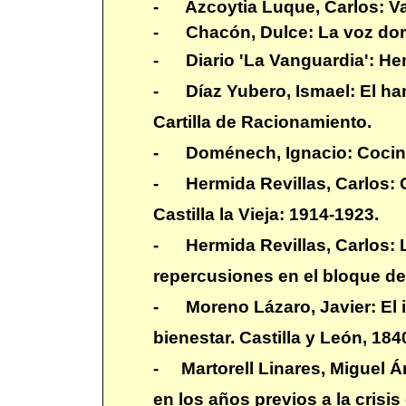
- Azcoytia Luque, Carlos: Va
- Chacón, Dulce: La voz dor
-
Diario 'La Vanguardia': He
-
Díaz Yubero, Ismael: El ha
Cartilla de Racionamiento.
- Doménech, Ignacio: Cocina
-
Hermida Revillas, Carlos:
Castilla la Vieja: 1914-1923.
-
Hermida Revillas, Carlos: 
repercusiones en el bloque de
-
Moreno Lázaro, Javier: El 
bienestar. Castilla y León, 18
-
Martorell Linares, Miguel 
en los años previos a la crisis