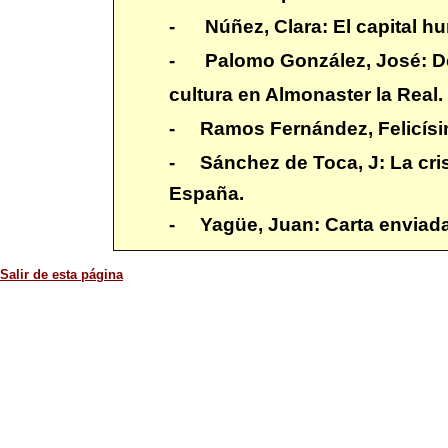
- Núñez, Clara: El capital h
-
Palomo González, José: De
cultura en Almonaster la Real
- Ramos Fernández, Felicísim
-
Sánchez de Toca, J: La cri
España.
- Yagüe, Juan: Carta enviada 
Salir de esta página