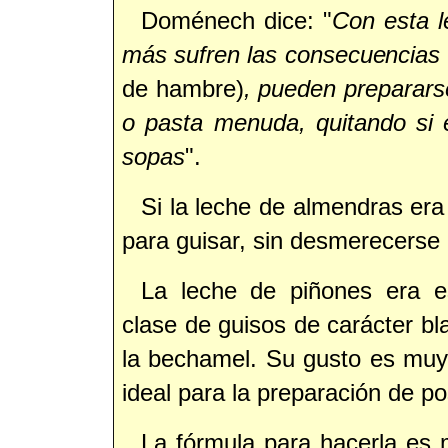
Doménech dice: "
Con esta 
más sufren las consecuencias
de hambre)
, pueden prepararse
o pasta menuda, quitando si 
sopas
".
Si la leche de almendras era
para guisar, sin desmerecerse 
La leche de piñones era e
clase de guisos de carácter b
la bechamel. Su gusto es muy
ideal para la preparación de po
La fórmula para hacerla es 