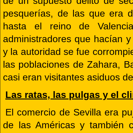
de un supuesto delito de sec
pesquerías, de las que era 
hasta el reino de Valenc
administradores que hacían y
y la autoridad se fue corromp
las poblaciones de Zahara, Ba
casi eran visitantes asiduos de
Las ratas, las pulgas y el cl
El comercio de Sevilla era pu
de las Américas y también c