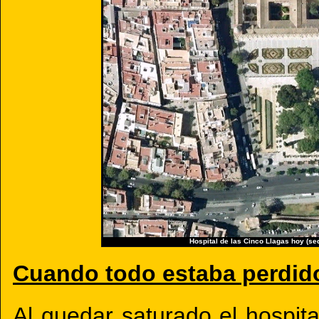
Hospital de las Cinco Llagas hoy (sed
Cuando todo estaba perdido
Al quedar saturado el hospit