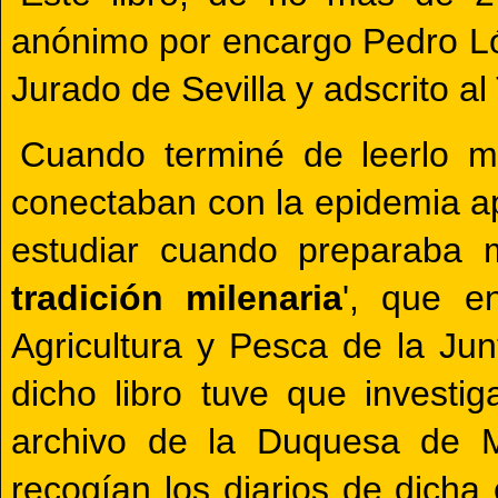
anónimo por encargo Pedro 
Jurado de Sevilla y adscrito al
Cuando terminé de leerlo m
conectaban con la epidemia a
estudiar cuando preparaba mi
tradición milenaria
', que e
Agricultura y Pesca de la Jun
dicho libro tuve que investig
archivo de la Duquesa de M
recogían los diarios de dicha