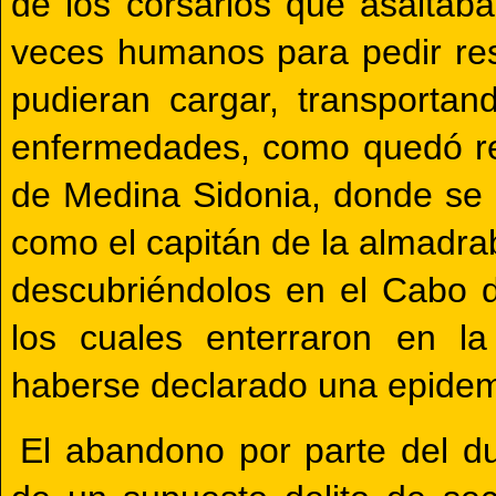
de los corsarios que asaltab
veces humanos para pedir res
pudieran cargar, transportan
enfermedades, como quedó re
de Medina Sidonia, donde se c
como el capitán de la almadra
descubriéndolos en el Cabo d
los cuales enterraron en l
haberse declarado una epidem
El abandono por parte del d