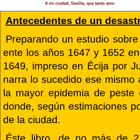
A mi ciudad, Sevilla, que tanto amo
Antecedentes de un desast
Preparando un estudio sobre
ente los años 1647 y 1652 enc
1649, impreso en Écija por Ju
narra lo sucedido ese mismo a
la mayor epidemia de peste q
donde, según estimaciones po
de la ciudad.
Éste libro, de no más de 27