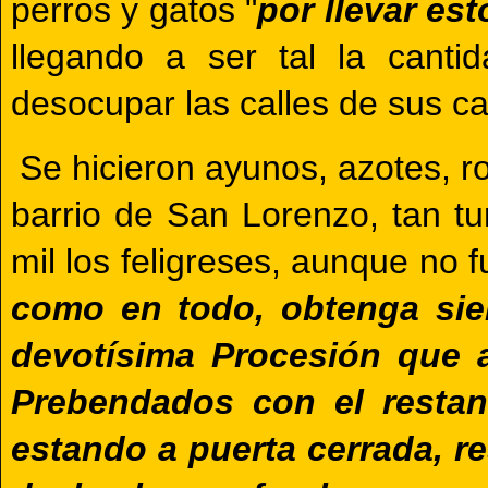
perros y gatos "
por llevar es
llegando a ser tal la canti
desocupar las calles de sus ca
Se hicieron ayunos, azotes, ro
barrio de San Lorenzo, tan t
mil los feligreses, aunque no f
como en todo, obtenga siem
devotísima Procesión que 
Prebendados con el restant
estando a puerta cerrada, 