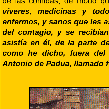
de las comidas, de modo que
víveres, medicinas y tod
enfermos, y sanos que les a
del contagio, y se recibía
asistía en él, de la parte 
como he dicho, fuera del 
Antonio de Padua, llamado f