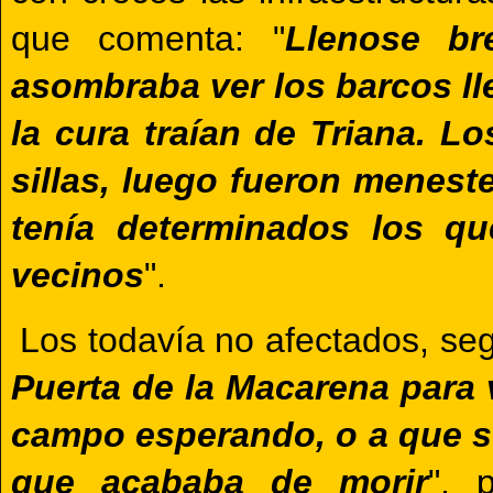
que comenta: "
Llenose br
asombraba ver los barcos ll
la cura traían de Triana. L
sillas, luego fueron menest
tenía determinados los qu
vecinos
".
Los todavía no afectados, seg
Puerta de la Macarena para v
campo esperando, o a que se
que acababa de morir
", 