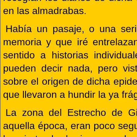
en las almadrabas.
Había un pasaje, o una ser
memoria y que iré entrelaza
sentido a historias individ
pueden decir nada, pero vis
sobre el origen de dicha epid
que llevaron a hundir la ya fr
La zona del Estrecho de Gib
aquella época, eran poco segu