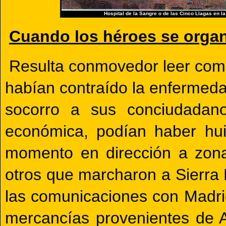
Hospital de la Sangre o de las Cinco Llagas en la
Cuando los héroes se organi
Resulta conmovedor leer com
habían contraído la enfermed
socorro a sus conciudadano
económica, podían haber hui
momento en dirección a zona
otros que marcharon a Sierra 
las comunicaciones con Madrid
mercancías provenientes de 