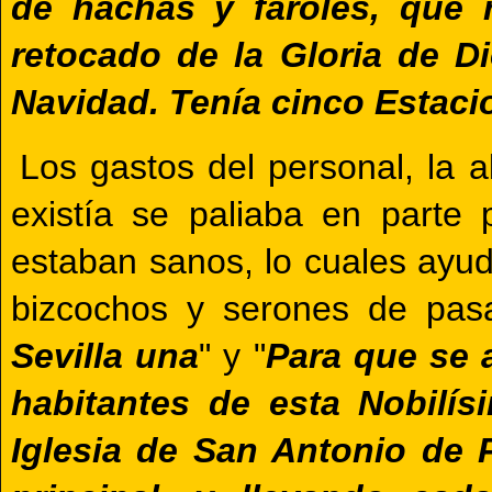
de hachas y faroles, que r
retocado de la Gloria de D
Navidad. Tenía cinco Estacio
Los gastos del personal, la a
existía se paliaba en parte
estaban sanos, lo cuales ayud
bizcochos y serones de pas
Sevilla una
" y "
Para que se 
habitantes de esta Nobilís
Iglesia de San Antonio de 