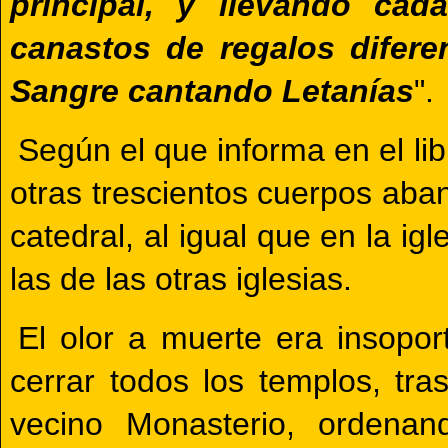
principal, y llevando c
canastos de regalos difere
Sangre cantando Letanías
".
Según el que informa en el lib
otras trescientos cuerpos aba
catedral, al igual que en la i
las de las otras iglesias.
El olor a muerte era insopor
cerrar todos los templos, tr
vecino Monasterio, ordenan