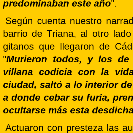
predominaban este año
".
Según cuenta nuestro narra
barrio de Triana, al otro lado
gitanos que llegaron de Cád
"
Murieron todos, y los de
villana codicia con la vi
ciudad, saltó a lo interior d
a donde cebar su furia, pre
ocultarse más esta desdich
Actuaron con presteza las aut