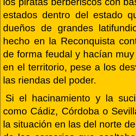
los piratas berberiscos con ba
estados dentro del estado qu
dueños de grandes latifundi
hecho en la Reconquista cont
de forma feudal y hacían muy d
en el territorio, pese a los d
las riendas del poder.
Si el hacinamiento y la su
como Cádiz, Córdoba o Sevill
la situación en las del norte de