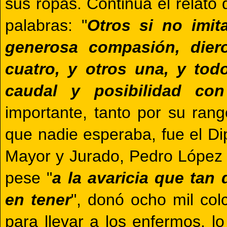
sus ropas. Continúa el relato
palabras: "
Otros si no imit
generosa compasión, dier
cuatro, y otros una, y to
caudal y posibilidad co
importante, tanto por su ran
que nadie esperaba, fue el Di
Mayor y Jurado, Pedro Lópe
pese "
a la avaricia que tan
en tener
", donó ocho mil col
para llevar a los enfermos, 