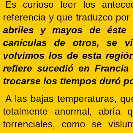
Es curioso leer los antece
referencia y que traduzco por 
abriles y mayos de éste 
canículas de otros, se v
volvimos los de esta regió
refiere sucedió en Franci
trocarse los tiempos duró p
A las bajas temperaturas, que
totalmente anormal, abría 
torrenciales, como se visl