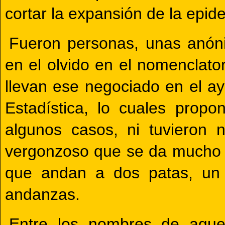
cortar la expansión de la epid
Fueron personas, unas anón
en el olvido en el nomenclator
llevan ese negociado en el ay
Estadística, lo cuales prop
algunos casos, ni tuvieron 
vergonzoso que se da mucho e
que andan a dos patas, un 
andanzas.
Entre los nombres de aque