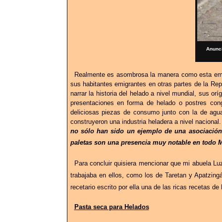
Anunci
Realmente es asombrosa la manera como esta empres
sus habitantes emigrantes en otras partes de la Rep
narrar la historia del helado a nivel mundial, sus o
presentaciones en forma de helado o postres con
deliciosas piezas de consumo junto con la de agua
construyeron una industria heladera a nivel nacional. 
no sólo han sido un ejemplo de una asociación 
paletas son una presencia muy notable en todo 
Para concluir quisiera mencionar que mi abuela Lu
trabajaba en ellos, como los de Taretan y Apatzing
recetario escrito por ella una de las ricas recetas 
Pasta seca para Helados