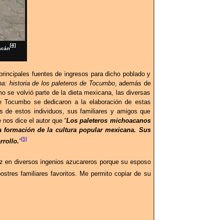
[4]
acán
rincipales fuentes de ingresos para dicho poblado y
a: historia de los paleteros de Tocumbo
, además de
mo se volvió parte de la dieta mexicana, las diversas
e Tocumbo se dedicaron a la elaboración de estas
s de estos individuos, sus familiares y amigos que
e nos dice el autor que “
Los paleteros michoacanos
a formación de la cultura popular mexicana. Sus
[5]
rollo.
”
ez en diversos ingenios azucareros porque su esposo
stres familiares favoritos. Me permito copiar de su