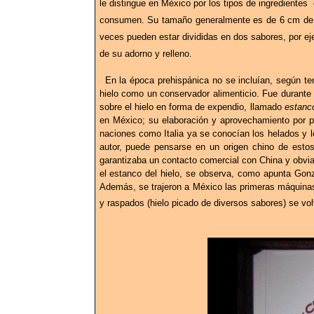
le distingue en México por los tipos de ingrediente
consumen. Su tamaño generalmente es de 6 cm de a
veces pueden estar divididas en dos sabores, por ej
de su adorno y relleno.
En la época prehispánica no se incluían, según te
hielo como un conservador alimenticio. Fue durante
sobre el hielo en forma de expendio, llamado
estanc
en México; su elaboración y aprovechamiento por pa
naciones como Italia ya se conocían los helados y l
autor, puede pensarse en un origen chino de esto
garantizaba un contacto comercial con China y obvia
el estanco del hielo, se observa, como apunta Gonzá
Además, se trajeron a México las primeras máquinas h
y raspados (hielo picado de diversos sabores) se volv