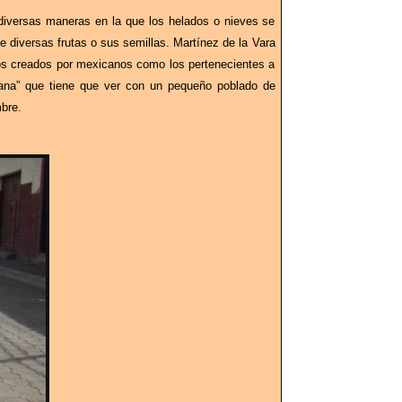
diversas maneras en la que los helados o nieves se
diversas frutas o sus semillas. Martínez de la Vara
los creados por mexicanos como los pertenecientes a
acana” que tiene que ver con un pequeño poblado de
bre.