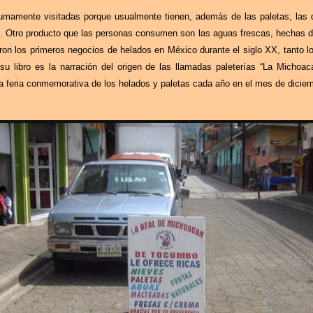
umamente visitadas porque usualmente tienen, además de las paletas, las 
 Otro producto que las personas consumen son las aguas frescas, hechas de 
ron los primeros negocios de helados en México durante el siglo XX, tanto 
u libro es la narración del origen de las llamadas paleterías “La Micho
feria conmemorativa de los helados y paletas cada año en el mes de diciem