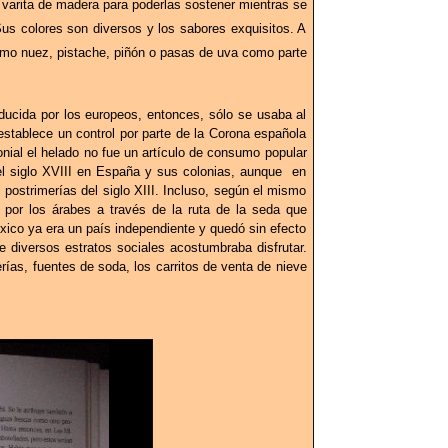
 varita de madera para poderlas sostener mientras se
 colores son diversos y los sabores exquisitos. A
como nuez, pistache, piñón o pasas de uva como parte
ducida por los europeos, entonces, sólo se usaba al
stablece un control por parte de la Corona española
onial el helado no fue un artículo de consumo popular
del siglo XVIII en España y sus colonias, aunque en
postrimerías del siglo XIII. Incluso, según el mismo
por los árabes a través de la ruta de la seda que
xico ya era un país independiente y quedó sin efecto
e diversos estratos sociales acostumbraba disfrutar.
rías, fuentes de soda, los carritos de venta de nieve