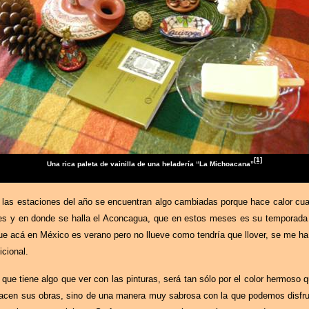
[1]
Una rica paleta de vainilla de una heladería “La Michoacana”
las estaciones del año se encuentran algo cambiadas porque hace calor cua
ndes y en donde se halla el Aconcagua, que en estos meses es su temporada 
ue acá en México es verano pero no llueve como tendría que llover, se me ha 
cional.
e tiene algo que ver con las pinturas, será tan sólo por el color hermoso qu
 hacen sus obras, sino de una manera muy sabrosa con la que podemos disfru