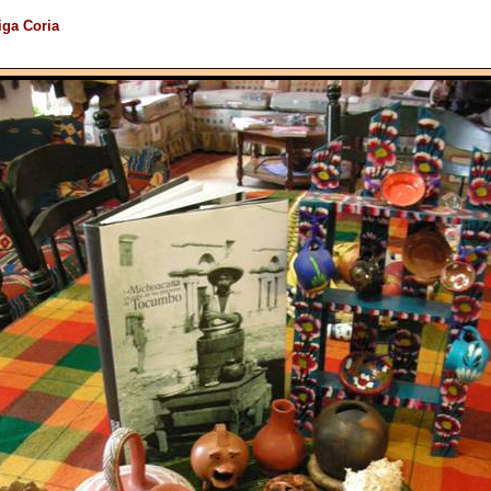
iga Coria