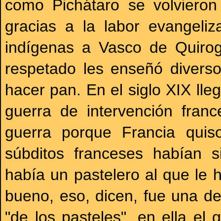
como Pichátaro se volvieron
gracias a la labor evangeli
indígenas a Vasco de Quiro
respetado les enseñó diversos
hacer pan. En el siglo XIX lleg
guerra de intervención fra
guerra porque Francia quis
súbditos franceses habían s
había un pastelero al que le 
bueno, eso, dicen, fue una d
"de los pasteles", en ella el