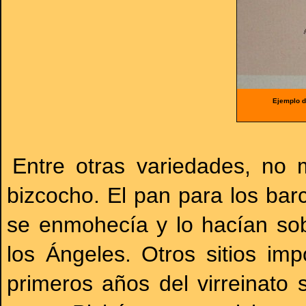
Ejemplo d
Entre otras variedades, no
bizcocho. El pan para los ba
se enmohecía y lo hacían so
los Ángeles. Otros sitios i
primeros años del virreinato