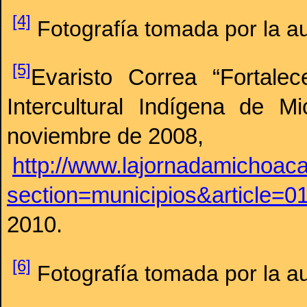
[4]
Fotografía tomada por la au
[5]
Evaristo Correa “Fortale
Intercultural Indígena de 
noviembre de 2008,
http://www.lajornadamichoac
section=municipios&article=
2010.
[6]
Fotografía tomada por la a