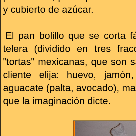
y cubierto de azúcar.
El pan bolillo que se corta f
telera (dividido en tres fra
"tortas" mexicanas, que son s
cliente elija: huevo, jamó
aguacate (palta, avocado), mayo
que la imaginación dicte.