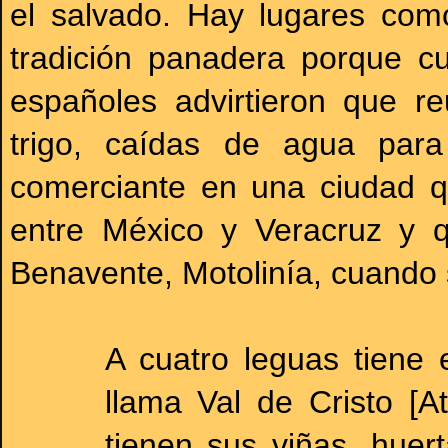
el salvado. Hay lugares com
tradición panadera porque 
españoles advirtieron que re
trigo, caídas de agua par
comerciante en una ciudad q
entre México y Veracruz y q
Benavente, Motolinía, cuando 
A cuatro leguas tiene 
llama Val de Cristo [A
tienen sus viñas, huer