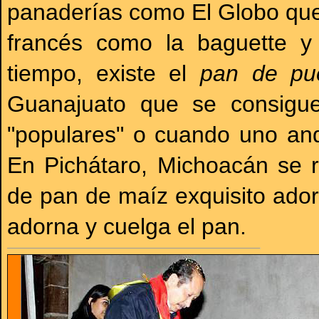
panaderías como El Globo que
francés como la baguette y 
tiempo, existe el
pan de pu
Guanajuato que se consigue
"populares" o cuando uno and
En Pichátaro, Michoacán se re
de pan de maíz exquisito ador
adorna y cuelga el pan.