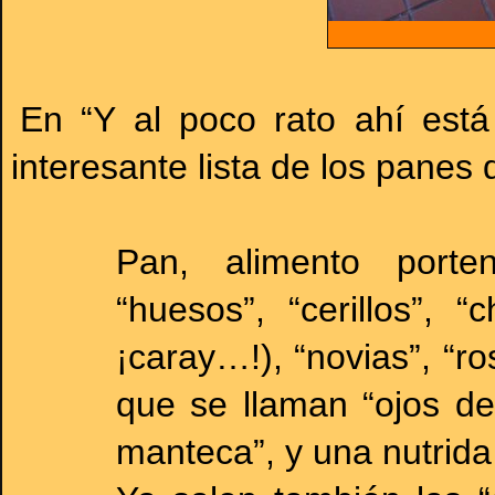
En “Y al poco rato ahí está
interesante lista de los panes 
Pan, alimento porten
“huesos”, “cerillos”, 
¡caray…!), “novias”, “r
que se llaman “ojos de 
manteca”, y una nutrida