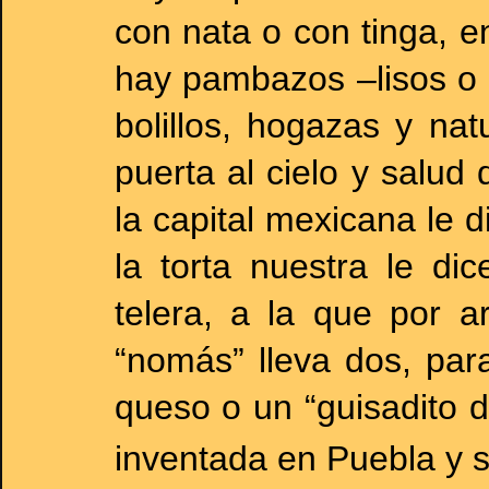
con nata o con tinga, e
hay pambazos –lisos o 
bolillos, hogazas y na
puerta al cielo y salud
la capital mexicana le d
la torta nuestra le di
telera, a la que por ar
“nomás” lleva dos, para
queso o un “guisadito d
inventada en Puebla y 