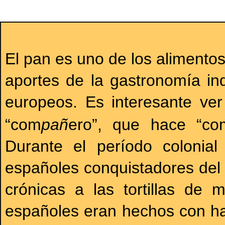
El pan es uno de los alimento
aportes de la gastronomía in
europeos. Es interesante ver
“com
pañ
ero”, que hace “co
Durante el período colonia
españoles conquistadores de
crónicas a las tortillas de 
españoles eran hechos con ha