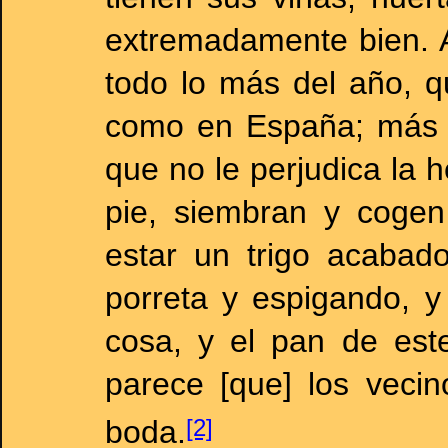
extremadamente bien. A
todo lo más del año, q
como en España; más a
que no le perjudica la 
pie, siembran y coge
estar un trigo acabad
porreta y espigando, 
cosa, y el pan de est
parece [que] los veci
boda.
[2]