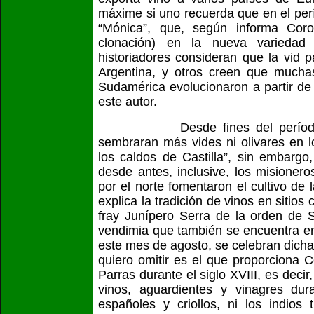
máxime si uno recuerda que en el perí
“Mónica”, que, según informa Cor
clonación) en la nueva variedad 
historiadores consideran que la vid
Argentina, y otros creen que muchas
Sudamérica evolucionaron a partir de
este autor.
Desde fines del período colo
sembraran más vides ni olivares en l
los caldos de Castilla”, sin embarg
desde antes, inclusive, los misioner
por el norte fomentaron el cultivo de 
explica la tradición de vinos en sitio
fray Junípero Serra de la orden de S
vendimia que también se encuentra en
este mes de agosto, se celebran dicha
quiero omitir es el que proporciona C
Parras durante el siglo XVIII, es deci
vinos, aguardientes y vinagres dur
españoles y criollos, ni los indios