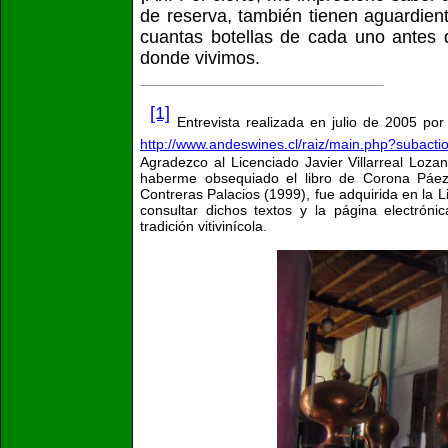
de reserva, también tienen aguardien
cuantas botellas de cada uno antes
donde vivimos.
[1]
Entrevista realizada en julio de 2005 p
http://www.andeswines.cl/raiz/main.php?subac
Agradezco al Licenciado Javier Villarreal Lozano
haberme obsequiado el libro de Corona Páez 
Contreras Palacios (1999), fue adquirida en la Li
consultar dichos textos y la página electrón
tradición vitivinícola.