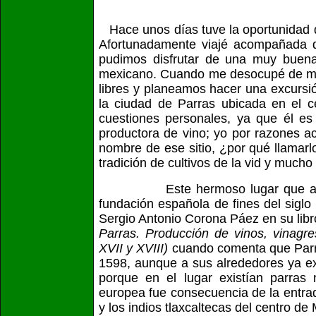
Hace unos días tuve la oportunidad d
Afortunadamente viajé acompañada 
pudimos disfrutar de una muy buena
mexicano. Cuando me desocupé de mis 
libres y planeamos hacer una excurs
la ciudad de Parras ubicada en el c
cuestiones personales, ya que él es
productora de vino; yo por razones a
nombre de ese sitio, ¿por qué llamar
tradición de cultivos de la vid y much
Este hermoso lugar que antes s
fundación española de fines del siglo
Sergio Antonio Corona Páez en su lib
Parras. Producción de vinos, vinagre
XVII y XVIII)
cuando comenta que Parra
1598, aunque a sus alrededores ya ex
porque en el lugar existían parras 
europea fue consecuencia de la entrad
y los indios tlaxcaltecas del centro de