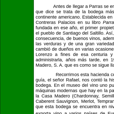
Antes de llegar a Parras se encu
que dice se trata de la bodega más
continente americano. Establecida en
Contreras Palacios en su libro
Parr
fundada en ese año, el primer propie
el pueblo de Santiago del Saltillo. As
consecuencia, de buenos vinos, además 
las verduras y de una gran variedad 
cambió de dueños en varias ocasione
Lorenzo a fines de esa centuria 
administrarla, años más tarde, en 1
Madero, S. A. que es como se sigue l
Recorrimos esta hacienda como pa
guía, el señor Rafael, nos contó la hi
bodega. En el museo del vino uno pu
máquinas modernas que hay en la part
la Casa Madero (Chardonnay, Semill
Caberent Sauvignon, Merlot, Temprani
que esta bodega se encuentra en niv
exporta vino a varios países de Eu