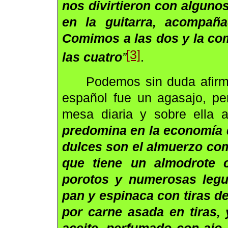
nos divirtieron con algunos
en la guitarra,
acompaña
Comimos a las dos y la com
[3]
las cuatro
”
.
Podemos sin duda afirma
español fue un agasajo, per
mesa diaria y sobre ella 
predomina en la economía 
dulces son el almuerzo com
que tiene un almodrote 
porotos y numerosas legu
pan y espinaca con tiras de
por carne asada en tiras,