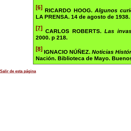
[6]
RICARDO HOOG.
Algunos curi
LA PRENSA. 14 de agosto de 1938.
[7]
CARLOS ROBERTS.
Las inva
2000. p 218.
[8]
IGNACIO NÚÑEZ.
Noticias Histó
Nación. Biblioteca de Mayo. Buenos 
Salir de esta página