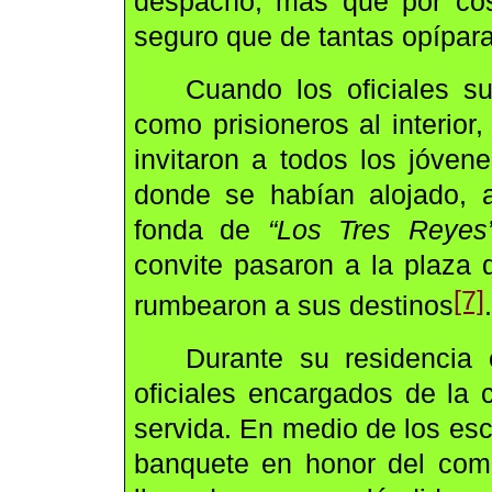
despacho, más que por cosa
seguro que de tantas opípar
Cuando los oficiales su
como prisioneros al interior
invitaron a todos los jóvene
donde se habían alojado, 
fonda de
“Los Tres Reyes
convite pasaron a la plaza 
[7]
rumbearon a sus destinos
.
Durante su residencia 
oficiales encargados de la 
servida. En medio de los es
banquete en honor del coma