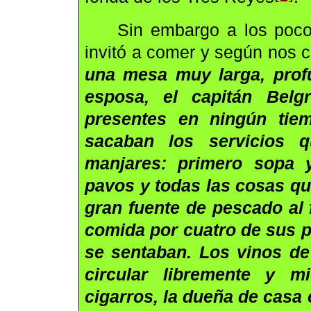
Sin embargo a los pocos
invitó a comer y según nos 
una mesa muy larga, profu
esposa, el capitán Belg
presentes en ningún tie
sacaban los servicios q
manjares: primero sopa 
pavos y todas las cosas qu
gran fuente de pescado al f
comida por cuatro de sus 
se sentaban. Los vinos d
circular libremente y m
cigarros, la dueña de casa