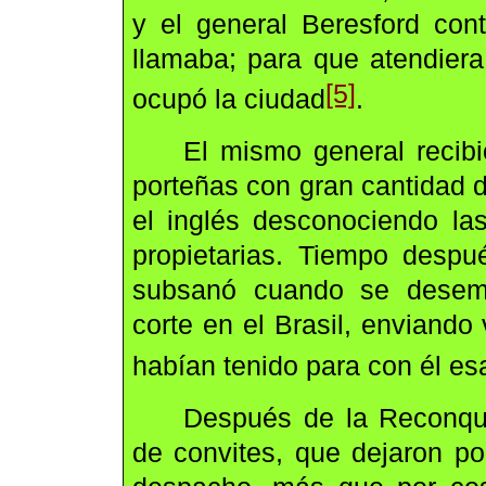
y el general Beresford con
llamaba; para que atendier
[5]
ocupó la ciudad
.
El mismo general recibi
porteñas con gran cantidad 
el inglés desconociendo la
propietarias. Tiempo despu
subsanó cuando se desem
corte en el Brasil, enviand
habían tenido para con él es
Después de la Reconqui
de convites, que dejaron po