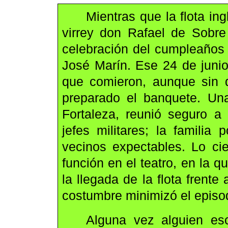
Mientras que la flota ing
virrey don Rafael de Sobr
celebración del cumpleaños 
José Marín. Ese 24 de jun
que comieron, aunque sin 
preparado el banquete. Un
Fortaleza, reunió seguro a 
jefes militares; la familia
vecinos expectables. Lo ci
función en el teatro, en la qu
la llegada de la flota fren
costumbre minimizó el episo
Alguna vez alguien esc