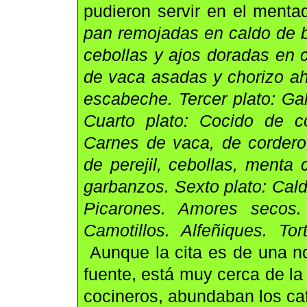
pudieron servir en el menta
pan remojadas en caldo de b
cebollas y ajos doradas en c
de vaca asadas y chorizo a
escabeche. Tercer plato: Ga
Cuarto plato: Cocido de co
Carnes de vaca, de cordero,
de perejil, cebollas, menta
garbanzos. Sexto plato: Cald
Picarones. Amores secos.
Camotillos. Alfeñiques. To
Aunque la cita es de una no
fuente, está muy cerca de la
cocineros, abundaban los ca