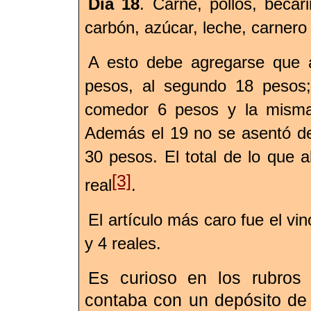
Día 18
. Carne, pollos, becar
carbón, azúcar, leche, carnero
A esto debe agregarse que a
pesos, al segundo 18 pesos
comedor 6 pesos y la misma 
Además el 19 no se asentó det
30 pesos. El total de lo que 
[3]
real
.
El artículo más caro fue el vi
y 4 reales.
Es curioso en los rubros 
contaba con un depósito de 