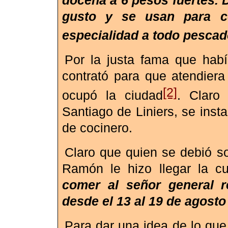
docena a 6 pesos fuertes. 
gusto y se usan para co
especialidad a todo pesca
Por la justa fama que habí
contrató para que atendier
[2]
ocupó la ciudad
. Claro
Santiago de Liniers, se inst
de cocinero.
Claro que quien se debió s
Ramón le hizo llegar la 
comer al señor general r
desde el 13 al 19 de agost
Para dar una idea de lo que