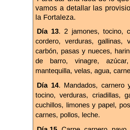
vamos a detallar las provis
la Fortaleza.
Día 13
. 2 jamones, tocino,
cordero, verduras, gallinas, 
carbón, pasas y nueces, harin
de barro, vinagre, azúcar
mantequilla, velas, agua, carne
Día 14
. Mandados, carnero y
tocino, verduras, criadillas,
cuchillos, limones y papel, pos
carnes, pollos, leche.
Día 15
. Carne, carnero, pavo, 