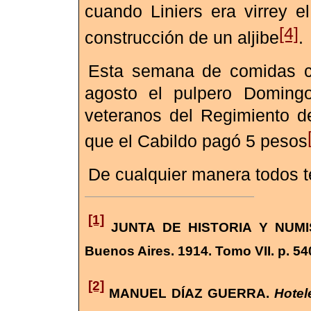
cuando Liniers era virrey e
[4]
construcción de un aljibe
.
Esta semana de comidas co
agosto el pulpero Domingo
veteranos del Regimiento de
que el Cabildo pagó 5 pesos
De cualquier manera todos t
[1]
JUNTA DE HISTORIA Y NUMI
Buenos Aires. 1914. Tomo VII. p. 54
[2]
MANUEL DÍAZ GUERRA.
Hotel