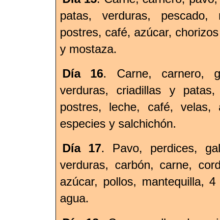
patas, verduras, pescado, m
postres, café, azúcar, chorizos
y mostaza.
Día 16
. Carne, carnero, ga
verduras, criadillas y patas
postres, leche, café, velas,
especies y salchichón.
Día 17
. Pavo, perdices, gal
verduras, carbón, carne, cord
azúcar, pollos, mantequilla, 
agua.