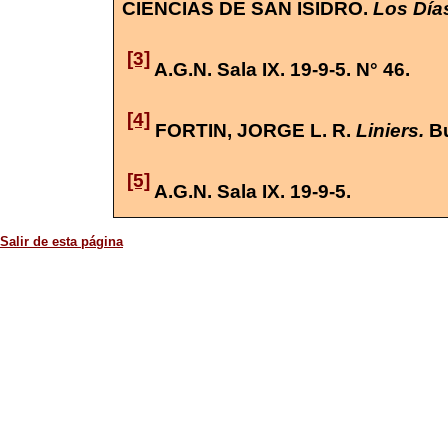
CIENCIAS DE SAN ISIDRO.
Los Día
[3]
A.G.N. Sala IX. 19-9-5. N° 46.
[4]
F
ORTIN
, J
ORGE
L. R.
Liniers.
Bu
[5]
A.G.N. Sala IX. 19-9-5.
Salir de esta página