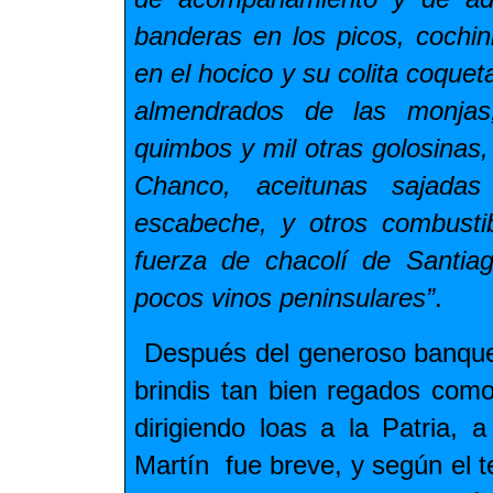
banderas en los picos, cochin
en el hocico y su colita coque
almendrados de las monjas,
quimbos y mil otras golosina
Chanco, aceitunas sajada
escabeche, y otros combusti
fuerza de chacolí de Santia
pocos vinos peninsulares”
.
Después del generoso banquete
brindis tan bien regados com
dirigiendo loas a la Patria, 
Martín fue breve, y según el t