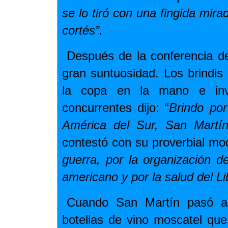
se lo tiró con una fingida mir
cortés”.
Después de la conferencia d
gran suntuosidad. Los brindis 
la copa en la mano e inv
concurrentes dijo: “
Brindo po
América del Sur, San Martín
contestó con su proverbial mo
guerra, por la organización d
americano y por la salud del Li
Cuando San Martín pasó a 
botellas de vino moscatel que