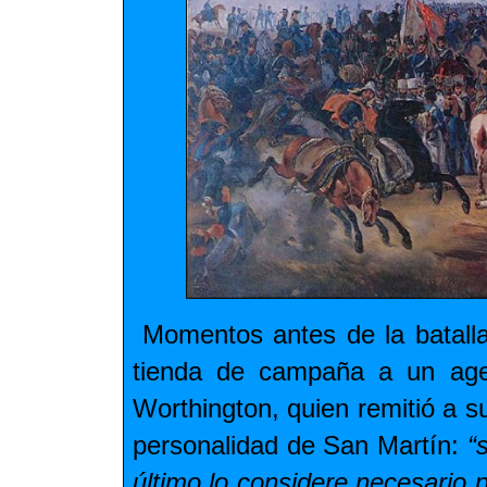
Momentos antes de la batalla
tienda de campaña a un agen
Worthington, quien remitió a su
personalidad de San Martín:
“
último lo considere necesario 