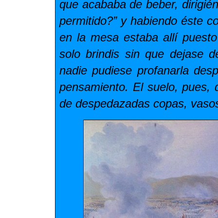
que acababa de beber, dirigién
permitido?” y habiendo éste c
en la mesa estaba allí puest
solo brindis sin que dejase d
nadie pudiese profanarla des
pensamiento. El suelo, pues,
de despedazadas copas, vasos 