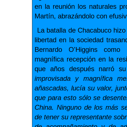
en la reunión los naturales p
Martín, abrazándolo con efusiv
La batalla de Chacabuco hizo 
libertad en la sociedad trasan
Bernardo O'Higgins como 
magnífica recepción en la re
que años después narró su 
improvisada y magnífica me
añascadas, lucía su valor, jun
que para esto sólo se desenter
China. Ninguno de los más se
de tener su representante sobre
de acompañamiento y de ad