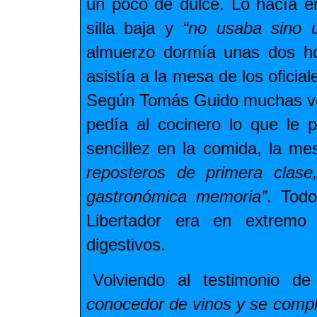
un poco de dulce. Lo hacía 
silla baja y
“no usaba sino u
almuerzo dormía unas dos hor
asistía a la mesa de los oficia
Según Tomás Guido muchas vece
pedía al cocinero lo que le 
sencillez en la comida, la me
reposteros de primera clase
gastronómica memoria”
. Tod
Libertador era en extremo
digestivos.
Volviendo al testimonio d
conocedor de vinos y se compl