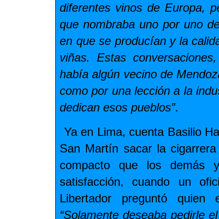
diferentes vinos de Europa, p
que nombraba uno por uno desc
en que se producían y la calid
viñas. Estas conversaciones
había algún vecino de Mendoz
como por una lección a la indus
dedican esos pueblos”
.
Ya en Lima, cuenta Basilio H
San Martín sacar la cigarrera
compacto que los demás y 
satisfacción, cuando un ofic
Libertador preguntó quien e
“Solamente deseaba pedirle el 