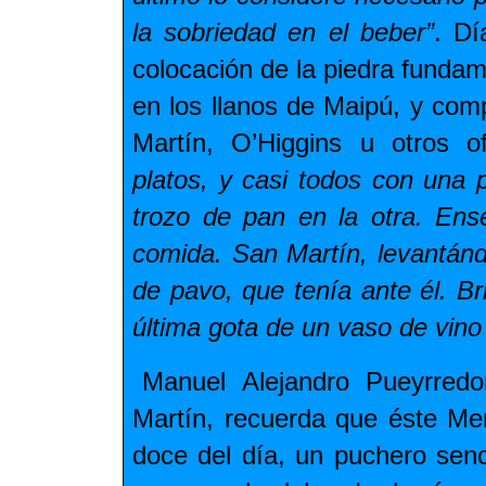
la sobriedad en el beber”
. Dí
colocación de la piedra fundame
en los llanos de Maipú, y co
Martín, O’Higgins u otros of
platos, y casi todos con una
trozo de pan en la otra. Ense
comida. San Martín, levantánd
de pavo, que tenía ante él. Br
última gota de un vaso de vino
Manuel Alejandro Pueyrredo
Martín, recuerda que éste Me
doce del día, un puchero senc