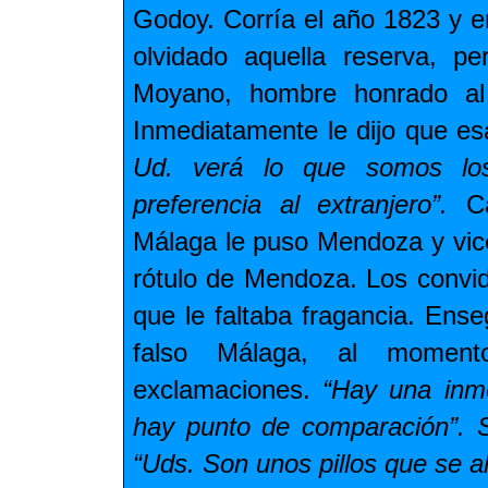
Godoy. Corría el año 1823 y e
olvidado aquella reserva, p
Moyano, hombre honrado al f
Inmediatamente le dijo que es
Ud. verá lo que somos lo
preferencia al extranjero”.
Ca
Málaga le puso Mendoza y vice
rótulo de Mendoza. Los convid
que le faltaba fragancia. Ens
falso Málaga, al momento
exclamaciones.
“Hay una inme
hay punto de comparación”. S
“Uds. Son unos pillos que se al