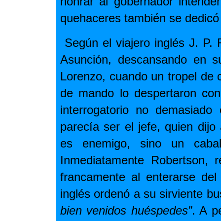
honrar al gobernador intend
quehaceres también se dedicó a 
Según el viajero inglés J. P.
Asunción, descansando en su
Lorenzo, cuando un tropel de c
de mando lo despertaron con 
interrogatorio no demasiado 
parecía ser el jefe, quien dij
es enemigo, sino un caball
Inmediatamente Robertson, r
francamente al enterarse del
inglés ordenó a su sirviente b
bien venidos huéspedes”
. A p