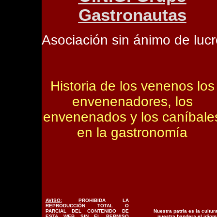
Gastronautas
Asociación sin ánimo de lucr
Historia de los venenos los
envenenadores, los
envenenados y los caníbale
en la gastronomía
AVISO:
PROHIBIDA LA
REPRODUCCIÓN TOTAL O
PARCIAL DEL CONTENIDO DE
Nuestra patria es la cultura
ESTA WEB SIN EL PERMISO
nuestra bandera el idiom