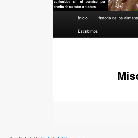
Menú
Inicio
Historia de los aliment
principal
Escribirnos
Mis