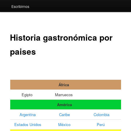
Escribirnos
Historia gastronómica por
paises
África
Egipto
Marruecos
América
Argentina
Caribe
Colombia
Estados Unidos
México
Perú