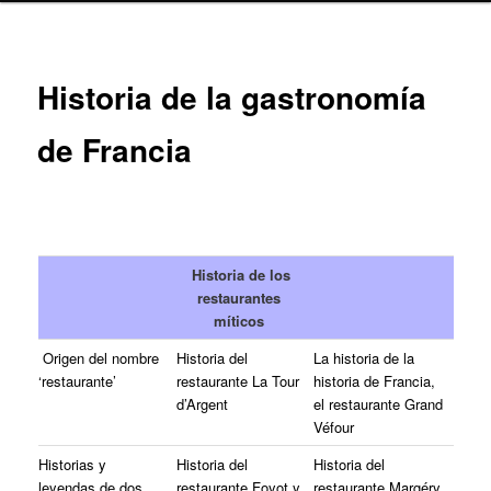
Historia de la gastronomía
de Francia
Historia de los
restaurantes
míticos
Origen del nombre
Historia del
La historia de la
‘restaurante’
restaurante La Tour
historia de Francia,
d’Argent
el restaurante Grand
Véfour
Historias y
Historia del
Historia del
leyendas de dos
restaurante Foyot y
restaurante Margéry