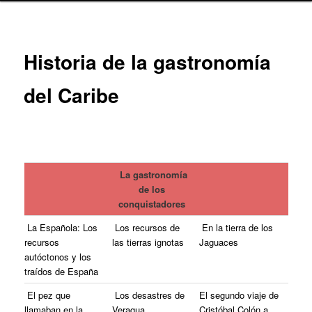
Historia de la gastronomía
del Caribe
La gastronomía
de los
conquistadores
La Española: Los
Los recursos de
En la tierra de los
recursos
las tierras ignotas
Jaguaces
autóctonos y los
traídos de España
El pez que
Los desastres de
El segundo viaje de
llamaban en la
Veragua
Cristóbal Colón a