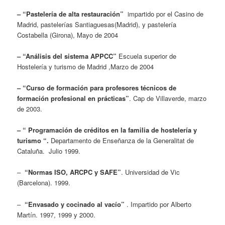
– “Pastelería de alta restauración”
impartido por el Casino de
Madrid, pastelerías Santiaguesas(Madrid), y pastelería
Costabella (Girona), Mayo de 2004
– “Análisis del sistema APPCC”
Escuela superior de
Hostelería y turismo de Madrid ,Marzo de 2004
– “Curso de formación para profesores técnicos de
formación profesional en prácticas”
. Cap de Villaverde, marzo
de 2003.
– “ Programación de créditos en la familia de hostelería y
turismo “.
Departamento de Enseñanza de la Generalitat de
Cataluña.
Julio 1999.
–
“Normas ISO, ARCPC y SAFE”
. Universidad de Vic
(Barcelona). 1999.
–
“Envasado y cocinado al vacío”
. Impartido por Alberto
Martín. 1997, 1999 y 2000.