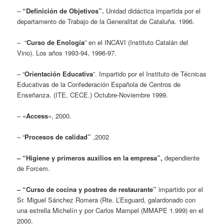
–
“Definición de Objetivos”.
Unidad didáctica impartida por el
departamento de Trabajo de la Generalitat de Cataluña. 1996.
– “
Curso de Enología
” en el INCAVI (Instituto Catalán del
Vino). Los años 1993-94, 1996-97.
– “
Orientación Educativa
”. Impartido por el Instituto de Técnicas
Educativas de la Confederación Española de Centros de
Enseñanza. (ITE, CECE.) Octubre-Noviembre 1999.
– «
Access
«, 2000.
– “
Procesos de calidad”
,2002
– “Higiene y primeros auxilios en la empresa”,
dependiente
de Forcem.
– “Curso de cocina y postres de restaurante”
impartido por el
Sr. Miguel Sánchez Romera (Rte. L’Esguard, galardonado con
una estrella Michelín y por Carlos Mampel (MMAPE 1.999) en el
2000.