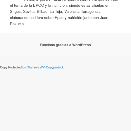
el tema de la EPOC y la nutrición, siendo estas charlas en
Sitges, Sevilla, Bilbao, La Toja, Valencia, Tarragona …
elaborando un Libro sobre Epoc y nutrición junto con Juan
Pozuelo.
Funciona gracias a WordPress
Copy Protected by
Chetan
's
WP-Copyprotect
.