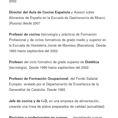
2002.
Director del Aula de Cocina Española
y Asesor sobre
Alimentos de España en la Escuela de Gastronomía de Moscú
(Russia) desde 2007
Profesor de cocina
(tecnología y práctica) de Formación
Profesional y de ciclos formativos de grado medio y superior en
la Escuela de Hostelería Joviat de Manresa (Barcelona). Desde
1993 hasta septiembre del 2002.
Profesor
del ciclo formativo de grado superior de
Dietética
(tecnología). Desde 1999 hasta septiembre del 2002.
Profesor de Formación Ocupacional
, del Fondo Salarial
Europeo, avalado por el Departamento de Enseñanza de la
Generalitat de Cataluña. Desde 1993.
Jefe de cocina y de I+D,
en una empresa de alimentación,
creando una línea de platos preparados de calidad (actualidad)
Reciclaje a profesionales en cursos:
impartiendo cursos