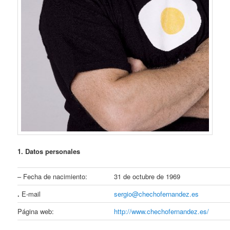
1. Datos personales
– Fecha de nacimiento:
31 de octubre de 1969
.
E-mail
sergio@chechofernandez.es
Página web:
http://www.chechofernandez.es/