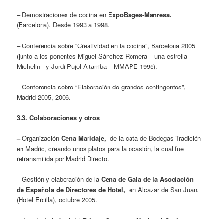
– Demostraciones de cocina en
ExpoBages-Manresa.
(Barcelona). Desde 1993 a 1998.
– Conferencia sobre “Creatividad en la cocina”, Barcelona 2005
(junto a los ponentes Miguel Sánchez Romera – una estrella
Michelin- y Jordi Pujol Altarriba – MMAPE 1995).
– Conferencia sobre “Elaboración de grandes contingentes”,
Madrid 2005, 2006.
3.3. Colaboraciones y otros
–
Organización
Cena Maridaje,
de la cata de Bodegas Tradición
en Madrid, creando unos platos para la ocasión, la cual fue
retransmitida por Madrid Directo.
– Gestión y elaboración de la
Cena de Gala de la Asociación
de Española de Directores de Hotel,
en Alcazar de San Juan.
(Hotel Ercilla), octubre 2005.