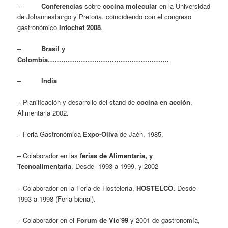
–
Conferencias
sobre
cocina molecular
en la Universidad
de Johannesburgo y Pretoria, coincidiendo con el congreso
gastronómico
Infochef 2008
.
–
Brasil y
Colombia……………………………………………….
–
India
– Planificación y desarrollo del stand de
cocina en acción
,
Alimentaria 2002.
– Feria Gastronómica
Expo-Oliva
de Jaén. 1985.
– Colaborador en las
ferias de Alimentaria, y
Tecnoalimentaria
. Desde 1993 a 1999, y 2002
– Colaborador en la Feria de Hostelería,
HOSTELCO.
Desde
1993 a 1998 (Feria bienal).
– Colaborador en el
Forum de Vic’99
y 2001 de gastronomía,