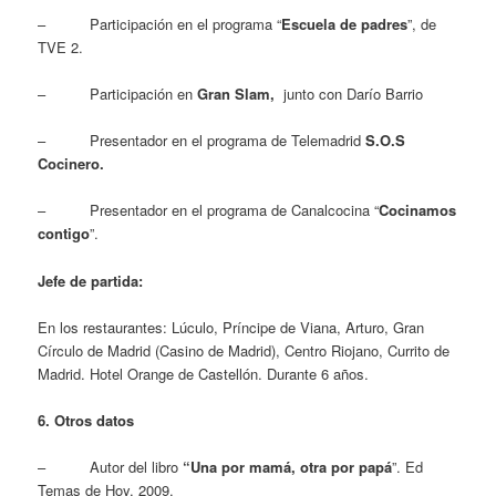
– Participación en el programa “
Escuela de padres
”, de
TVE 2.
– Participación en
Gran Slam,
junto con Darío Barrio
– Presentador en el programa de Telemadrid
S.O.S
Cocinero.
– Presentador en el programa de Canalcocina “
Cocinamos
contigo
”.
Jefe de partida:
En los restaurantes: Lúculo, Príncipe de Viana, Arturo, Gran
Círculo de Madrid (Casino de Madrid), Centro Riojano, Currito de
Madrid. Hotel Orange de Castellón. Durante 6 años.
6. Otros datos
– Autor del libro
“Una por mamá, otra por papá
”. Ed
Temas de Hoy. 2009.