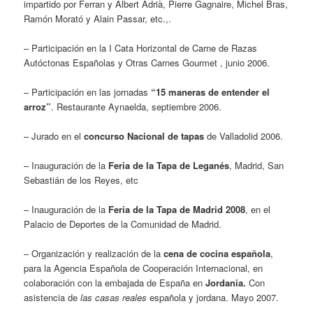
impartido por Ferran y Albert Adrià, Pierre Gagnaire, Michel Bras,
Ramón Morató y Alain Passar, etc.,.
– Participación en la I Cata Horizontal de Carne de Razas
Autóctonas Españolas y Otras Carnes Gourmet , junio 2006.
– Participación en las jornadas
“15 maneras de entender el
arroz”
. Restaurante Aynaelda, septiembre 2006.
– Jurado en el
concurso Nacional de tapas
de Valladolid 2006.
– Inauguración de la
Feria de la Tapa de Leganés
, Madrid, San
Sebastián de los Reyes, etc
– Inauguración de la
Feria de la Tapa de Madrid 2008
, en el
Palacio de Deportes de la Comunidad de Madrid.
– Organización y realización de la
cena de cocina española
,
para la Agencia Española de Cooperación Internacional, en
colaboración con la embajada de España en
Jordania.
Con
asistencia de
las casas reales
española y jordana. Mayo 2007.