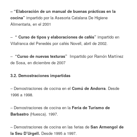
– “Elaboración de un manual de buenas prácticas en la
cocina”
impartido por la Asesoria Catalana De Higiene
Alimentaria, en el 2001
–
“ Curso de tipos y elaboraciones de cafés”
impartido en
Vilafranca del Penedés por cafés Novell, abril de 2002.
–
“Curso de nuevas texturas”
Impartido por Ramón Martínez
de Sosa, en diciembre de 2007
3.2. Demostraciones impartidas
– Demostraciones de cocina en el
Comú de Andorra
. Desde
1996 a 1998.
– Demostraciones de cocina en la
Feria de Turismo de
Barbastro
(Huesca). 1997.
– Demostraciones de cocina en las ferias de
San Armengol de
la Seu D’Urgell.
Desde 1995 a 1997.