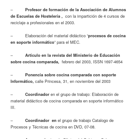
–
Profesor de formación de la Asociación de Alumnos
de Escuelas de Hostelería ,
con la impartición de 4 cursos de
reciclaje a profesionales en el 2003.
– Elaboración del material didáctico “
procesos de cocina
en soporte informático
” para el MEC.
–
Artículo en la revista del Ministerio de Educación
sobre cocina comparada,
febrero del 2003, ISSN 1697-4654
–
Ponencia sobre cocina comparada con soporte
Informático,
calle Princesa, 31, en noviembre del 2003
–
Coordinador
en el grupo de trabajo: Elaboración de
material didáctico de cocina comparada en soporte informático
III.
–
Coordinador en
el grupo de trabajo Catalogo de
Procesos y Técnicas de cocina en DVD, 07-08.