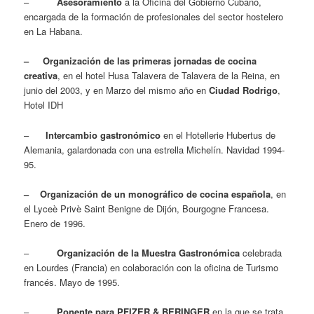
–
Asesoramiento
a la Oficina del Gobierno Cubano,
encargada de la formación de profesionales del sector hostelero
en La Habana.
– Organización de las primeras jornadas de cocina
creativa
, en el hotel Husa Talavera de Talavera de la Reina, en
junio del 2003, y en Marzo del mismo año en
Ciudad Rodrigo
,
Hotel IDH
–
Intercambio gastronómico
en el Hotellerie Hubertus de
Alemania, galardonada con una estrella Michelín. Navidad 1994-
95.
– Organización de un monográfico de cocina española
, en
el Lyceè Privè Saint Benigne de Dijón, Bourgogne Francesa.
Enero de 1996.
–
Organización de la Muestra Gastronómica
celebrada
en Lourdes (Francia) en colaboración con la oficina de Turismo
francés. Mayo de 1995.
–
Ponente para PFIZER & BERINGER
en la que se trata