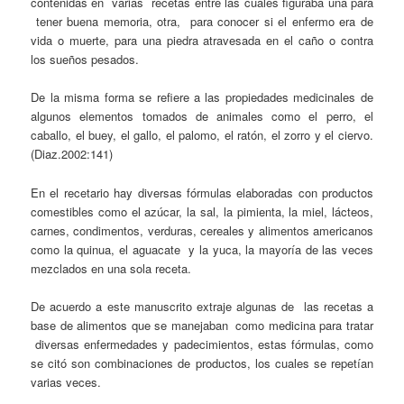
contenidas en varias recetas entre las cuales figuraba una para
tener buena memoria, otra, para conocer si el enfermo era de
vida o muerte, para una piedra atravesada en el caño o contra
los sueños pesados.
De la misma forma se refiere a las propiedades medicinales de
algunos elementos tomados de animales como el perro, el
caballo, el buey, el gallo, el palomo, el ratón, el zorro y el ciervo.
(Diaz.2002:141)
En el recetario hay diversas fórmulas elaboradas con productos
comestibles como el azúcar, la sal, la pimienta, la miel, lácteos,
carnes, condimentos, verduras, cereales y alimentos americanos
como la quinua, el aguacate y la yuca, la mayoría de las veces
mezclados en una sola receta.
De acuerdo a este manuscrito extraje algunas de las recetas a
base de alimentos que se manejaban como medicina para tratar
diversas enfermedades y padecimientos, estas fórmulas, como
se citó son combinaciones de productos, los cuales se repetían
varias veces.