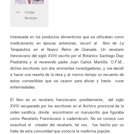
Cecilia
Restrepo
Interesada en los productos alimenticios que se utilizaban como
medicamento en épocas anteriores, recurrí al libro de
La
Terapéutica en el Nuevo Reino de Granada
.
Un recetario
franciscano del siglo XVIII
escrito por el Botánico Santiago Diaz
Piedrahita y el reverendo padre Juan Carlos Mantilla. O.F.M.,
dichos escritores son dos eminentes investigadores, y me decidí
a hacer una reseña de la obra y al mismo tiempo un recuento de
estos comestibles que se usaron para aliviar y hasta curar
enfermedades.
El libro es un recetario franciscano, posiblemente, del siglo
XVIII recuperado por los escritores en el Archivo provincial de la
orden seráfica, donde encontraron un manuscrito que figuraba
como Recetario Franciscano o vademécum. No se conoce con
exactitud el creador del recetario, tal vez, fue hecho por un
fraile de esta comunidad que conocía la medicina popular.