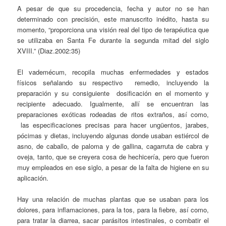
A pesar de que su procedencia, fecha y autor no se han
determinado con precisión, este manuscrito inédito, hasta su
momento, “proporciona una visión real del tipo de terapéutica que
se utilizaba en Santa Fe durante la segunda mitad del siglo
XVIII.” (Diaz.2002:35)
El vademécum, recopila muchas enfermedades y estados
físicos señalando su respectivo remedio, incluyendo la
preparación y su consiguiente dosificación en el momento y
recipiente adecuado. Igualmente, allí se encuentran las
preparaciones exóticas rodeadas de ritos extraños, así como,
las especificaciones precisas para hacer ungüentos, jarabes,
pócimas y dietas, incluyendo algunas donde usaban estiércol de
asno, de caballo, de paloma y de gallina, cagarruta de cabra y
oveja, tanto, que se creyera cosa de hechicería, pero que fueron
muy empleados en ese siglo, a pesar de la falta de higiene en su
aplicación.
Hay una relación de muchas plantas que se usaban para los
dolores, para inflamaciones, para la tos, para la fiebre, así como,
para tratar la diarrea, sacar parásitos intestinales, o combatir el