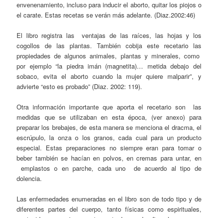
envenenamiento, incluso para inducir el aborto, quitar los piojos o
el carate. Estas recetas se verán más adelante. (Diaz.2002:46)
El libro registra las ventajas de las raíces, las hojas y los
cogollos de las plantas. También cobija este recetario las
propiedades de algunos animales, plantas y minerales, como
por ejemplo “la piedra imán (magnetita)… metida debajo del
sobaco, evita el aborto cuando la mujer quiere malparir”, y
advierte “esto es probado” (Diaz. 2002: 119).
Otra información importante que aporta el recetario son las
medidas que se utilizaban en esta época, (ver anexo) para
preparar los brebajes, de esta manera se menciona el dracma, el
escrúpulo, la onza o los granos, cada cual para un producto
especial. Estas preparaciones no siempre eran para tomar o
beber también se hacían en polvos, en cremas para untar, en
emplastos o en parche, cada uno de acuerdo al tipo de
dolencia.
Las enfermedades enumeradas en el libro son de todo tipo y de
diferentes partes del cuerpo, tanto físicas como espirituales,