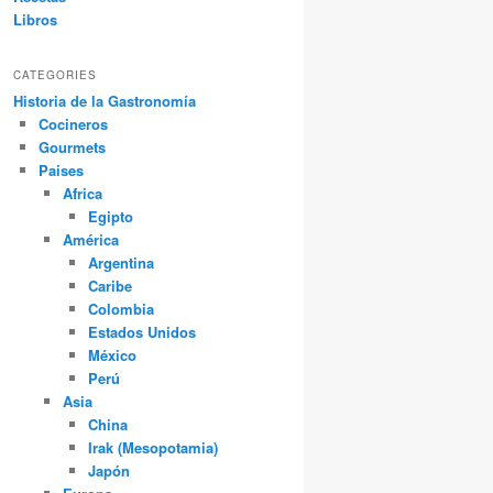
Libros
CATEGORIES
Historia de la Gastronomía
Cocineros
Gourmets
Paises
Africa
Egipto
América
Argentina
Caribe
Colombia
Estados Unidos
México
Perú
Asia
China
Irak (Mesopotamia)
Japón