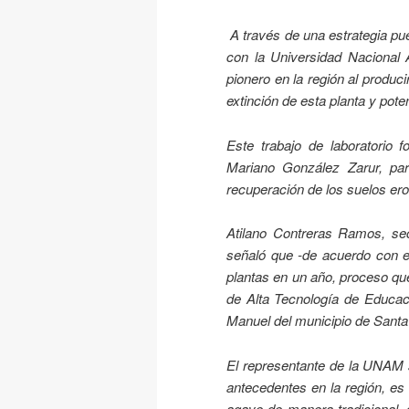
A través de una estrategia pu
con la Universidad Nacional
pionero en la región al produc
extinción de esta planta y po
Este trabajo de laboratorio 
Mariano González Zarur, par
recuperación de los suelos ero
Atilano Contreras Ramos, sec
señaló que -de acuerdo con el
plantas en un año, proceso que
de Alta Tecnología de Educac
Manuel del municipio de Santa
El representante de la UNAM 
antecedentes en la región, es 
agave de manera tradicional, 