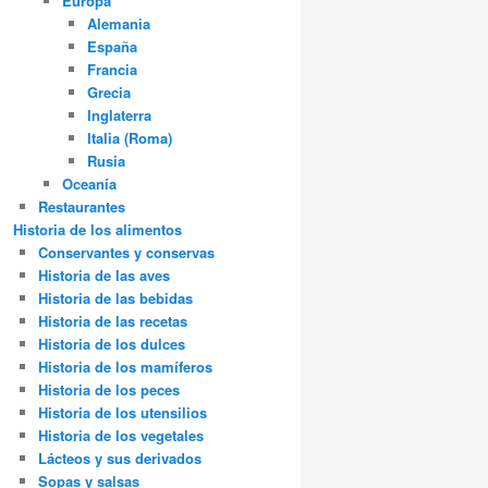
Europa
Alemania
España
Francia
Grecia
Inglaterra
Italia (Roma)
Rusia
Oceanía
Restaurantes
Historia de los alimentos
Conservantes y conservas
Historia de las aves
Historia de las bebidas
Historia de las recetas
Historia de los dulces
Historia de los mamíferos
Historia de los peces
Historia de los utensilios
Historia de los vegetales
Lácteos y sus derivados
Sopas y salsas