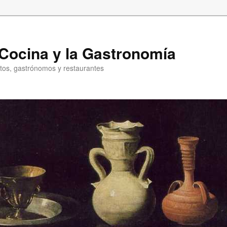
a Cocina y la Gastronomía
entos, gastrónomos y restaurantes