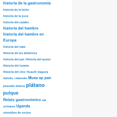
historia de la gastronomia
historia de la leche
historia de la yuca
historia del cazabe
historia del hambre
historia del hambre en
Europa
historia del maíz
Historia de los alimentos
historia del pan
Historia del queso
Historia del tomate
Historia del vino
Huautli
maguey
Musa sp
pan
matoke | matooke
plátano
pescado blanco
pulque
Relato gastronómico
sal
Uganda
uchepos
utensilios de cocina