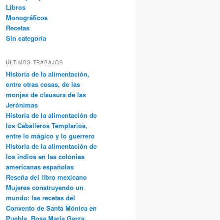
Libros
Monográficos
Recetas
Sin categoría
ÚLTIMOS TRABAJOS
Historia de la alimentación,
entre otras cosas, de las
monjas de clausura de las
Jerónimas
Historia de la alimentación de
los Caballeros Templarios,
entre lo mágico y lo guerrero
Historia de la alimentación de
los indios en las colonias
americanas españolas
Reseña del libro mexicano
Mujeres construyendo un
mundo: las recetas del
Convento de Santa Mónica en
Puebla, Rosa María Garza