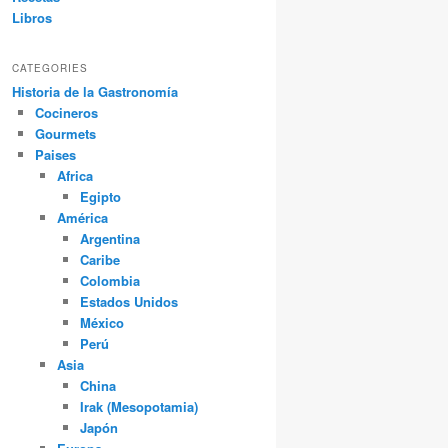
Libros
CATEGORIES
Historia de la Gastronomía
Cocineros
Gourmets
Paises
Africa
Egipto
América
Argentina
Caribe
Colombia
Estados Unidos
México
Perú
Asia
China
Irak (Mesopotamia)
Japón