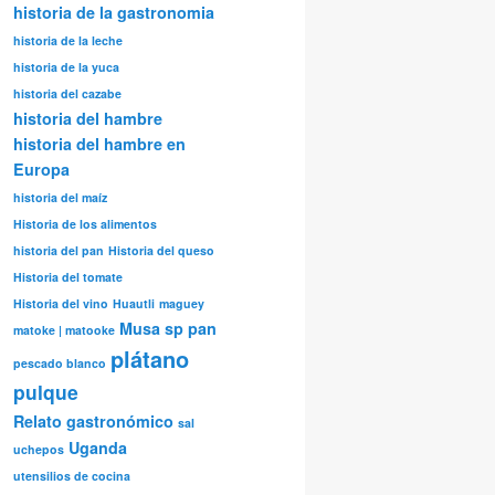
historia de la gastronomia
historia de la leche
historia de la yuca
historia del cazabe
historia del hambre
historia del hambre en
Europa
historia del maíz
Historia de los alimentos
historia del pan
Historia del queso
Historia del tomate
Historia del vino
Huautli
maguey
Musa sp
pan
matoke | matooke
plátano
pescado blanco
pulque
Relato gastronómico
sal
Uganda
uchepos
utensilios de cocina