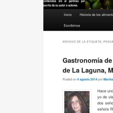
Menú
Inicio
Historia de los aliment
principal
Escribirnos
ARCHIVO DE LA ETIQUETA:
PESC
Gastronomía de 
de La Laguna, M
Posted on
4 agosto 2014
por
Martha
Hace unos
yo de vis
dos seño
señora Re