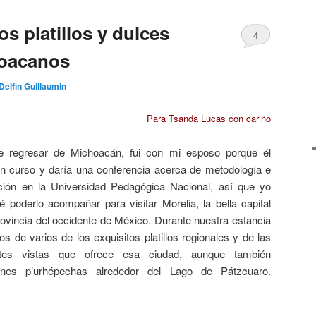
os platillos y dulces
4
hoacanos
Delfín Guillaumin
Para Tsanda Lucas con cariño
 regresar de Michoacán, fui con mi esposo porque él
 un curso y daría una conferencia acerca de metodología e
ación en la Universidad Pedagógica Nacional, así que yo
 poderlo acompañar para visitar Morelia, la bella capital
ovincia del occidente de México. Durante nuestra estancia
os de varios de los exquisitos platillos regionales y de las
antes vistas que ofrece esa ciudad, aunque también
ones p’urhépechas alrededor del Lago de Pátzcuaro.