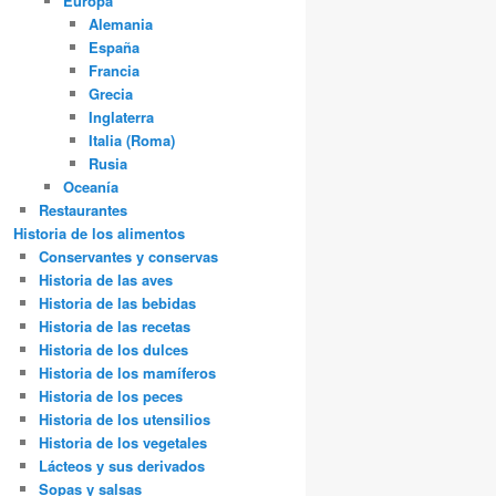
Europa
Alemania
España
Francia
Grecia
Inglaterra
Italia (Roma)
Rusia
Oceanía
Restaurantes
Historia de los alimentos
Conservantes y conservas
Historia de las aves
Historia de las bebidas
Historia de las recetas
Historia de los dulces
Historia de los mamíferos
Historia de los peces
Historia de los utensilios
Historia de los vegetales
Lácteos y sus derivados
Sopas y salsas