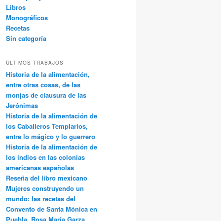
Libros
Monográficos
Recetas
Sin categoría
ÚLTIMOS TRABAJOS
Historia de la alimentación,
entre otras cosas, de las
monjas de clausura de las
Jerónimas
Historia de la alimentación de
los Caballeros Templarios,
entre lo mágico y lo guerrero
Historia de la alimentación de
los indios en las colonias
americanas españolas
Reseña del libro mexicano
Mujeres construyendo un
mundo: las recetas del
Convento de Santa Mónica en
Puebla, Rosa María Garza