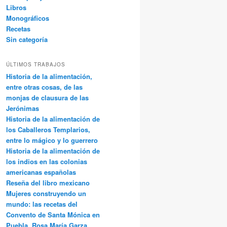
Libros
Monográficos
Recetas
Sin categoría
ÚLTIMOS TRABAJOS
Historia de la alimentación,
entre otras cosas, de las
monjas de clausura de las
Jerónimas
Historia de la alimentación de
los Caballeros Templarios,
entre lo mágico y lo guerrero
Historia de la alimentación de
los indios en las colonias
americanas españolas
Reseña del libro mexicano
Mujeres construyendo un
mundo: las recetas del
Convento de Santa Mónica en
Puebla, Rosa María Garza