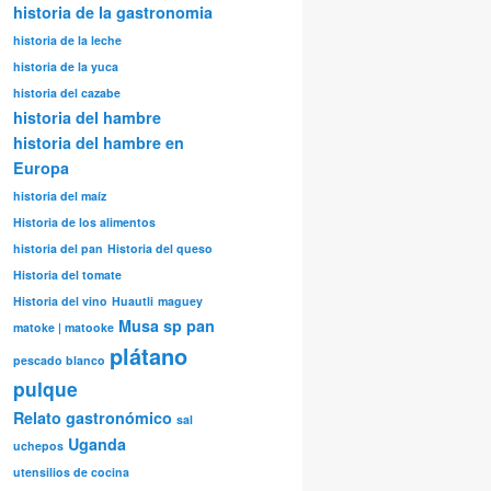
historia de la gastronomia
historia de la leche
historia de la yuca
historia del cazabe
historia del hambre
historia del hambre en
Europa
historia del maíz
Historia de los alimentos
historia del pan
Historia del queso
Historia del tomate
Historia del vino
Huautli
maguey
Musa sp
pan
matoke | matooke
plátano
pescado blanco
pulque
Relato gastronómico
sal
Uganda
uchepos
utensilios de cocina