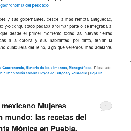
a gastronomía del pescado
.
ses y sus gobernantes, desde la más remota antigüedad,
ido y/o conquistado pasaba a formar parte o se integraba al
hí que desde el primer momento todas las nuevas tierras
das a la corona y sus habitantes, por tanto, tenían la
no cualquiera del reino, algo que veremos más adelante.
 la Gastronomía
,
Historia de los alimentos
,
Monográficos
|
Etiquetado
 la alimentación colonial
,
leyes de Burgos y Valladolid
|
Deja un
o mexicano Mujeres
1
 mundo: las recetas del
ta Mónica en Puebla,