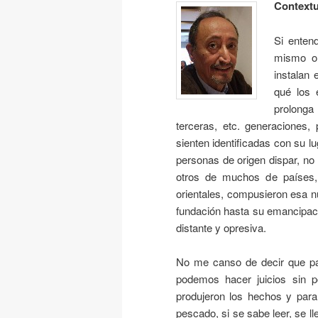
Contextu
Si enten
mismo or
instalan 
qué los 
prolonga
terceras, etc. generaciones,
sienten identificadas con su 
personas de origen dispar, no 
otros de muchos de países
orientales, compusieron esa n
fundación hasta su emancipaci
distante y opresiva.
No me canso de decir que par
podemos hacer juicios sin 
produjeron los hechos y para 
pescado, si se sabe leer, se l