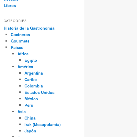
Libros
CATEGORIES
Historia de la Gastronomía
Cocineros
Gourmets
Paises
Africa
Egipto
América
Argentina
Caribe
Colombia
Estados Unidos
México
Perú
Asia
China
Irak (Mesopotamia)
Japón