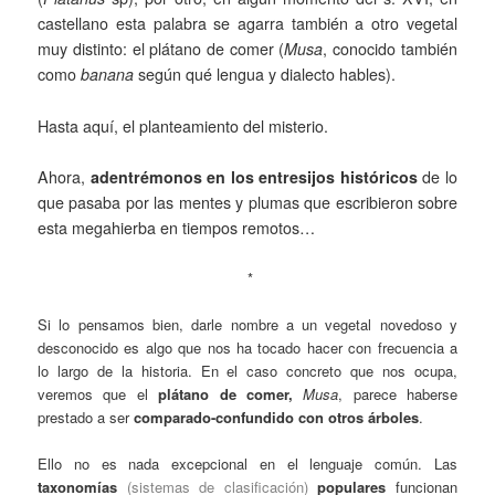
castellano esta palabra se agarra también a otro vegetal
muy distinto: el plátano de comer (
Musa
, conocido también
como
banana
según qué lengua y dialecto hables).
Hasta aquí, el planteamiento del misterio.
Ahora,
adentrémonos en los entresijos históricos
de lo
que pasaba por las mentes y plumas que escribieron sobre
esta megahierba en tiempos remotos…
*
Si lo pensamos bien, darle nombre a un vegetal novedoso y
desconocido es algo que nos ha tocado hacer con frecuencia a
lo largo de la historia. En el caso concreto que nos ocupa,
veremos que el
plátano de comer,
Musa
, parece haberse
prestado a ser
comparado-confundido con otros árboles
.
Ello no es nada excepcional en el lenguaje común. Las
taxonomías
(sistemas de clasificación)
populares
funcionan