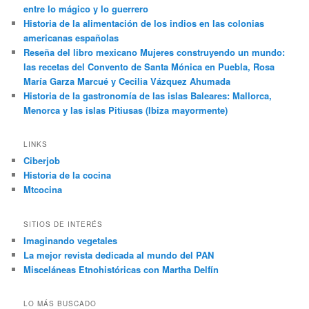
entre lo mágico y lo guerrero
Historia de la alimentación de los indios en las colonias
americanas españolas
Reseña del libro mexicano Mujeres construyendo un mundo:
las recetas del Convento de Santa Mónica en Puebla, Rosa
María Garza Marcué y Cecilia Vázquez Ahumada
Historia de la gastronomía de las islas Baleares: Mallorca,
Menorca y las islas Pitiusas (Ibiza mayormente)
LINKS
Ciberjob
Historia de la cocina
Mtcocina
SITIOS DE INTERÉS
Imaginando vegetales
La mejor revista dedicada al mundo del PAN
Misceláneas Etnohistóricas con Martha Delfín
LO MÁS BUSCADO