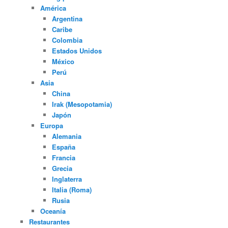
América
Argentina
Caribe
Colombia
Estados Unidos
México
Perú
Asia
China
Irak (Mesopotamia)
Japón
Europa
Alemania
España
Francia
Grecia
Inglaterra
Italia (Roma)
Rusia
Oceanía
Restaurantes