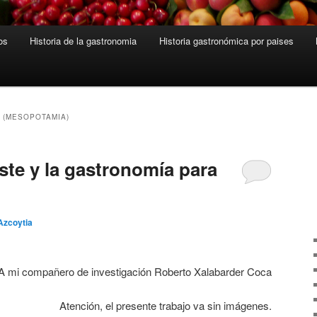
os
Historia de la gastronomia
Historia gastronómica por paises
 (MESOPOTAMIA)
este y la gastronomía para
Azcoytia
A mi compañero de investigación Roberto Xalabarder Coca
Atención, el presente trabajo va sin imágenes.