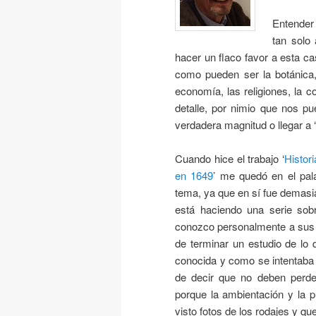
Entender 
tan solo
hacer un flaco favor a esta ca
como pueden ser la botánica, l
economía, las religiones, la co
detalle, por nimio que nos p
verdadera magnitud o llegar a 
Cuando hice el trabajo ‘
Histor
en 1649
’ me quedó en el pal
tema, ya que en sí fue demasia
está haciendo una serie sob
conozco personalmente a sus d
de terminar un estudio de lo
conocida y como se intentaba
de decir que no deben perder
porque la ambientación y la 
visto fotos de los rodajes y qu