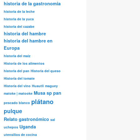
historia de la gastronomia
historia de la leche
historia de la yuca
historia del cazabe
historia del hambre
historia del hambre en
Europa
historia del maíz
Historia de los alimentos
historia del pan
Historia del queso
Historia del tomate
Historia del vino
Huautli
maguey
Musa sp
pan
matoke | matooke
plátano
pescado blanco
pulque
Relato gastronómico
sal
Uganda
uchepos
utensilios de cocina