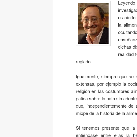
Leyendo a
investiga
es cierto
la alimen
ocultand
enseñanz
dichas di
realidad
reglado.
Igualmente, siempre que se 
extensas, por ejemplo la coci
religión en las costumbres al
patina sobre la nata sin aden
que, independientemente de 
miope de la historia de la alim
Si tenemos presente que la B
entiéndase entre ellas la 