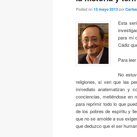
Posted on
15 mayo 2013
por
Carlos
Esta ser
investiga
para mi 
Cádiz que
Para leer
No estuv
religiones, si ven que las p
inmediato anatematizan y c
conciencias, metiéndose en n
para reprimir todo lo que pue
de los pobres de espíritu y l
que no se amolde a sus exigen
que deduzco que el ser human