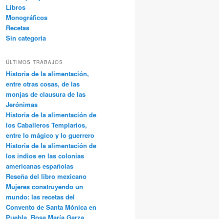
Libros
Monográficos
Recetas
Sin categoría
ÚLTIMOS TRABAJOS
Historia de la alimentación,
entre otras cosas, de las
monjas de clausura de las
Jerónimas
Historia de la alimentación de
los Caballeros Templarios,
entre lo mágico y lo guerrero
Historia de la alimentación de
los indios en las colonias
americanas españolas
Reseña del libro mexicano
Mujeres construyendo un
mundo: las recetas del
Convento de Santa Mónica en
Puebla, Rosa María Garza