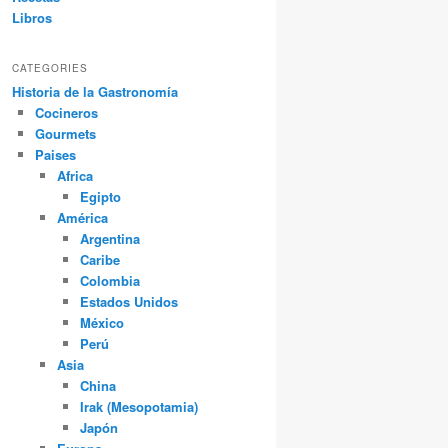
Libros
CATEGORIES
Historia de la Gastronomía
Cocineros
Gourmets
Paises
Africa
Egipto
América
Argentina
Caribe
Colombia
Estados Unidos
México
Perú
Asia
China
Irak (Mesopotamia)
Japón