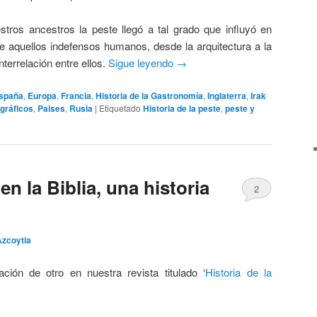
stros ancestros la peste llegó a tal grado que influyó en
de aquellos indefensos humanos, desde la arquitectura a la
nterrelación entre ellos.
Sigue leyendo
→
spaña
,
Europa
,
Francia
,
Historia de la Gastronomía
,
Inglaterra
,
Irak
gráficos
,
Paises
,
Rusia
|
Etiquetado
Historia de la peste
,
peste y
en la Biblia, una historia
2
Azcoytia
ación de otro en nuestra revista titulado ‘
Historia de la