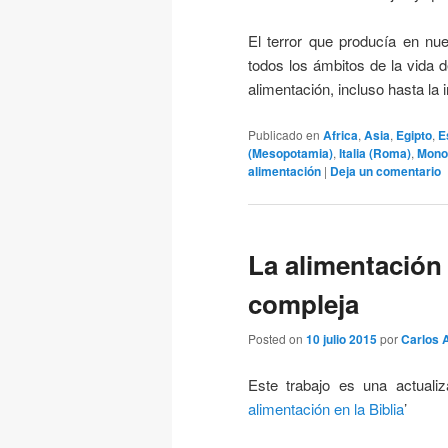
El terror que producía en nue
todos los ámbitos de la vida 
alimentación, incluso hasta la i
Publicado en
Africa
,
Asia
,
Egipto
,
E
(Mesopotamia)
,
Italia (Roma)
,
Mono
alimentación
|
Deja un comentario
La alimentación 
compleja
Posted on
10 julio 2015
por
Carlos 
Este trabajo es una actualiz
alimentación en la Biblia
’