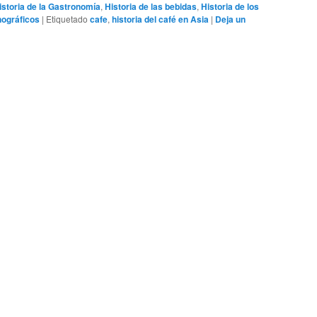
istoria de la Gastronomía
,
Historia de las bebidas
,
Historia de los
ográficos
|
Etiquetado
cafe
,
historia del café en Asia
|
Deja un