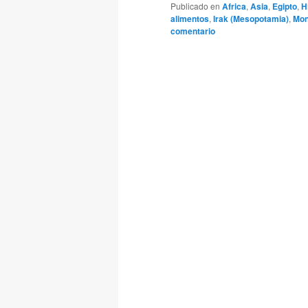
Publicado en
Africa
,
Asia
,
Egipto
,
H
alimentos
,
Irak (Mesopotamia)
,
Mon
comentario