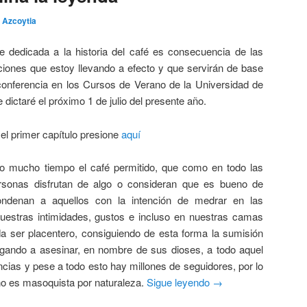
 Azcoytia
ie dedicada a la historia del café es consecuencia de las
ciones que estoy llevando a efecto y que servirán de base
conferencia en los Cursos de Verano de la Universidad de
 dictaré el próximo 1 de julio del presente año.
 el primer capítulo presione
aquí
o mucho tiempo el café permitido, que como en todo las
ersonas disfrutan de algo o consideran que es bueno de
ondenan a aquellos con la intención de medrar en las
uestras intimidades, gustos e incluso en nuestras camas
da ser placentero, consiguiendo de esta forma la sumisión
legando a asesinar, en nombre de sus dioses, a todo aquel
cias y pese a todo esto hay millones de seguidores, por lo
o es masoquista por naturaleza.
Sigue leyendo
→