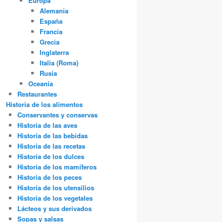
Europa
Alemania
España
Francia
Grecia
Inglaterra
Italia (Roma)
Rusia
Oceanía
Restaurantes
Historia de los alimentos
Conservantes y conservas
Historia de las aves
Historia de las bebidas
Historia de las recetas
Historia de los dulces
Historia de los mamíferos
Historia de los peces
Historia de los utensilios
Historia de los vegetales
Lácteos y sus derivados
Sopas y salsas