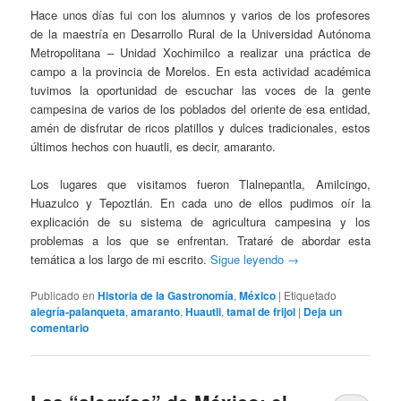
Hace unos días fui con los alumnos y varios de los profesores
de la maestría en Desarrollo Rural de la Universidad Autónoma
Metropolitana – Unidad Xochimilco a realizar una práctica de
campo a la provincia de Morelos. En esta actividad académica
tuvimos la oportunidad de escuchar las voces de la gente
campesina de varios de los poblados del oriente de esa entidad,
amén de disfrutar de ricos platillos y dulces tradicionales, estos
últimos hechos con huautli, es decir, amaranto.
Los lugares que visitamos fueron Tlalnepantla, Amilcingo,
Huazulco y Tepoztlán. En cada uno de ellos pudimos oír la
explicación de su sistema de agricultura campesina y los
problemas a los que se enfrentan. Trataré de abordar esta
temática a los largo de mi escrito.
Sigue leyendo
→
Publicado en
Historia de la Gastronomía
,
México
|
Etiquetado
alegría-palanqueta
,
amaranto
,
Huautli
,
tamal de frijol
|
Deja un
comentario