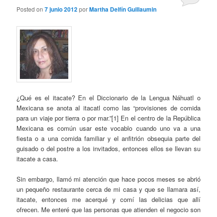
Posted on
7 junio 2012
por
Martha Delfín Guillaumin
¿Qué es el itacate? En el Diccionario de la Lengua Náhuatl o
Mexicana se anota al itacatl como las “provisiones de comida
para un viaje por tierra o por mar.”[1] En el centro de la República
Mexicana es común usar este vocablo cuando uno va a una
fiesta o a una comida familiar y el anfitrión obsequia parte del
guisado o del postre a los invitados, entonces ellos se llevan su
itacate a casa.
Sin embargo, llamó mi atención que hace pocos meses se abrió
un pequeño restaurante cerca de mi casa y que se llamara así,
itacate, entonces me acerqué y comí las delicias que allí
ofrecen. Me enteré que las personas que atienden el negocio son