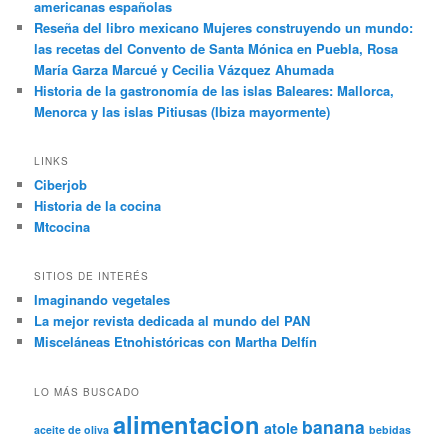
americanas españolas
Reseña del libro mexicano Mujeres construyendo un mundo:
las recetas del Convento de Santa Mónica en Puebla, Rosa
María Garza Marcué y Cecilia Vázquez Ahumada
Historia de la gastronomía de las islas Baleares: Mallorca,
Menorca y las islas Pitiusas (Ibiza mayormente)
LINKS
Ciberjob
Historia de la cocina
Mtcocina
SITIOS DE INTERÉS
Imaginando vegetales
La mejor revista dedicada al mundo del PAN
Misceláneas Etnohistóricas con Martha Delfín
LO MÁS BUSCADO
alimentacion
banana
atole
aceite de oliva
bebidas