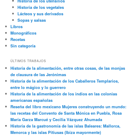
Historia de los utensilios
Historia de los vegetales
Lácteos y sus derivados
Sopas y salsas
Libros
Monográficos
Recetas
Sin categoría
ÚLTIMOS TRABAJOS
Historia de la alimentación, entre otras cosas, de las monjas
de clausura de las Jerónimas
Historia de la alimentación de los Caballeros Templarios,
entre lo mágico y lo guerrero
Historia de la alimentación de los indios en las colonias
americanas españolas
Reseña del libro mexicano Mujeres construyendo un mundo:
las recetas del Convento de Santa Mónica en Puebla, Rosa
María Garza Marcué y Cecilia Vázquez Ahumada
Historia de la gastronomía de las islas Baleares: Mallorca,
Menorca y las islas Pitiusas (Ibiza mayormente)