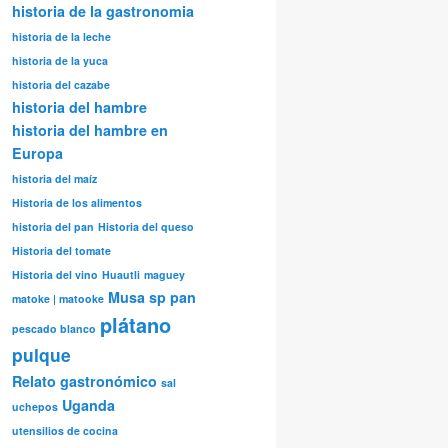
historia de la gastronomia
historia de la leche
historia de la yuca
historia del cazabe
historia del hambre
historia del hambre en
Europa
historia del maíz
Historia de los alimentos
historia del pan
Historia del queso
Historia del tomate
Historia del vino
Huautli
maguey
Musa sp
pan
matoke | matooke
plátano
pescado blanco
pulque
Relato gastronómico
sal
Uganda
uchepos
utensilios de cocina