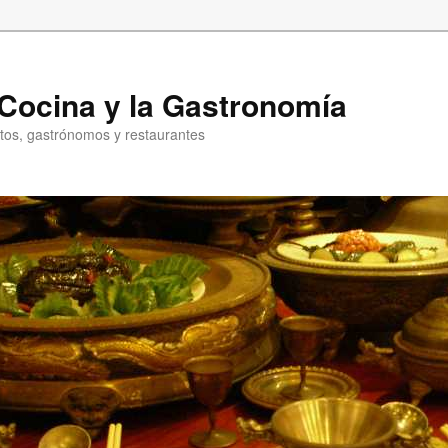
a Cocina y la Gastronomía
entos, gastrónomos y restaurantes