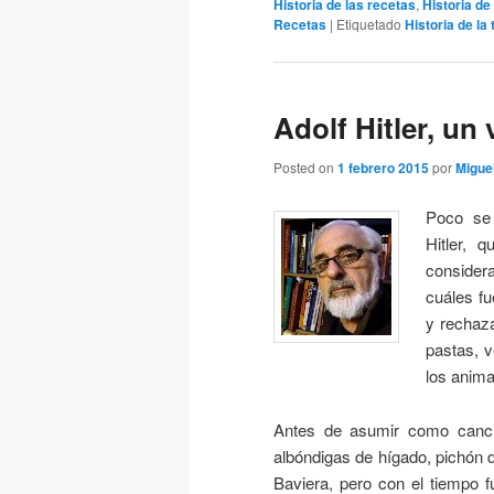
Historia de las recetas
,
Historia de
Recetas
|
Etiquetado
Historia de la 
Adolf Hitler, un
Posted on
1 febrero 2015
por
Migue
Poco se 
Hitler, 
consider
cuáles fu
y rechaza
pastas, 
los anima
Antes de asumir como cancil
albóndigas de hígado, pichón 
Baviera, pero con el tiempo f