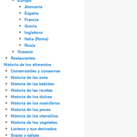
Europa
Alemania
España
Francia
Grecia
Inglaterra
Italia (Roma)
Rusia
Oceanía
Restaurantes
Historia de los alimentos
Conservantes y conservas
Historia de las aves
Historia de las bebidas
Historia de las recetas
Historia de los dulces
Historia de los mamíferos
Historia de los peces
Historia de los utensilios
Historia de los vegetales
Lácteos y sus derivados
Sopas y salsas