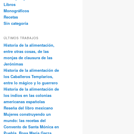
Libros
Monográficos
Recetas
Sin categoría
ÚLTIMOS TRABAJOS
Historia de la alimentación,
entre otras cosas, de las
monjas de clausura de las
Jerónimas
Historia de la alimentación de
los Caballeros Templarios,
entre lo mágico y lo guerrero
Historia de la alimentación de
los indios en las colonias
americanas españolas
Reseña del libro mexicano
Mujeres construyendo un
mundo: las recetas del
Convento de Santa Mónica en
Puebla, Rosa María Garza