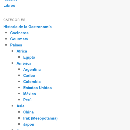
Libros
CATEGORIES
Historia de la Gastronomía
Cocineros
Gourmets
Paises
Africa
Egipto
América
Argentina
Caribe
Colombia
Estados Unidos
México
Perú
Asia
China
Irak (Mesopotamia)
Japón