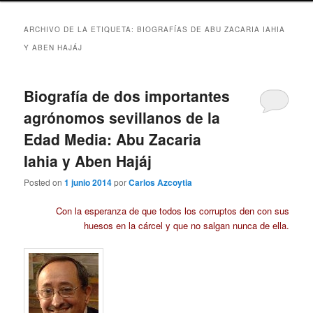
ARCHIVO DE LA ETIQUETA:
BIOGRAFÍAS DE ABU ZACARIA IAHIA
Y ABEN HAJÁJ
Biografía de dos importantes
agrónomos sevillanos de la
Edad Media: Abu Zacaria
Iahia y Aben Hajáj
Posted on
1 junio 2014
por
Carlos Azcoytia
Con la esperanza de que todos los corruptos den con sus
huesos en la cárcel y que no salgan nunca de ella.