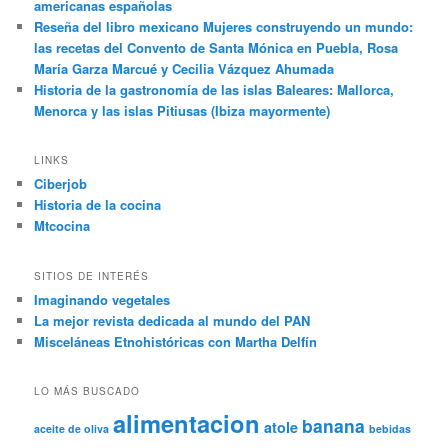
americanas españolas
Reseña del libro mexicano Mujeres construyendo un mundo:
las recetas del Convento de Santa Mónica en Puebla, Rosa
María Garza Marcué y Cecilia Vázquez Ahumada
Historia de la gastronomía de las islas Baleares: Mallorca,
Menorca y las islas Pitiusas (Ibiza mayormente)
LINKS
Ciberjob
Historia de la cocina
Mtcocina
SITIOS DE INTERÉS
Imaginando vegetales
La mejor revista dedicada al mundo del PAN
Misceláneas Etnohistóricas con Martha Delfín
LO MÁS BUSCADO
alimentacion
banana
atole
aceite de oliva
bebidas