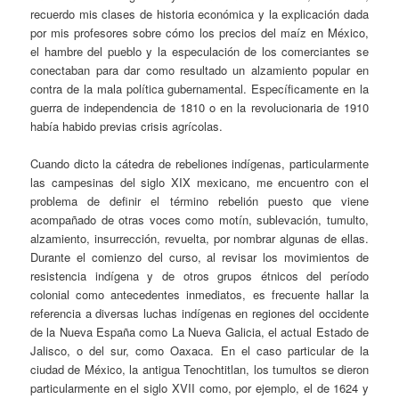
recuerdo mis clases de historia económica y la explicación dada
por mis profesores sobre cómo los precios del maíz en México,
el hambre del pueblo y la especulación de los comerciantes se
conectaban para dar como resultado un alzamiento popular en
contra de la mala política gubernamental. Específicamente en la
guerra de independencia de 1810 o en la revolucionaria de 1910
había habido previas crisis agrícolas.
Cuando dicto la cátedra de rebeliones indígenas, particularmente
las campesinas del siglo XIX mexicano, me encuentro con el
problema de definir el término rebelión puesto que viene
acompañado de otras voces como motín, sublevación, tumulto,
alzamiento, insurrección, revuelta, por nombrar algunas de ellas.
Durante el comienzo del curso, al revisar los movimientos de
resistencia indígena y de otros grupos étnicos del período
colonial como antecedentes inmediatos, es frecuente hallar la
referencia a diversas luchas indígenas en regiones del occidente
de la Nueva España como La Nueva Galicia, el actual Estado de
Jalisco, o del sur, como Oaxaca. En el caso particular de la
ciudad de México, la antigua Tenochtitlan, los tumultos se dieron
particularmente en el siglo XVII como, por ejemplo, el de 1624 y