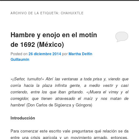
ARCHIVO DE LA ETIQUETA:
CHAHUIXTLE
Hambre y enojo en el motín
de 1692 (México)
Posted on
26 diciembre 2014
por
Martha Delfín
Guillaumin
«¡Señor, tumulto!» Abrí las ventanas a toda prisa y, viendo que
corría hacia la plaza infinita gente, a medio vestir y casi
corriendo, entre los que iban gritando. «¡Muera el virrey y el
corregidor, que tienen atravesado el maíz y nos matan de
hambre!
(Don Carlos de Sigüenza y Góngora)
Introducción
Para comenzar este escrito vale preguntarse qué relación se da
entre una crisis agrícola y un movimiento armado, entonces,