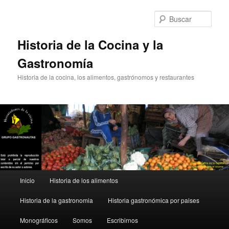
Ir
Ir
al
al
Busc
contenido
contenido
principal
secundario
Historia de la Cocina y la
Gastronomía
Historia de la cocina, los alimentos, gastrónomos y restaurantes
Menú
Inicio
Historia de los alimentos
principal
Historia de la gastronomia
Historia gastronómica por paises
Monográficos
Somos
Escribirnos