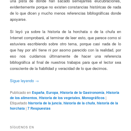
una pista de donde han sacado semejantes elucubraciones,
evidentemente porque no existen constancias históricas de nada
de lo que dicen y mucho menos referencias bibliográficas donde
apoyarse.
Si leyó ya sobre la historia de la horchata o de la chufa en
Internet comprobará, al terminar de leer esto, que parece como si
estuviera escribiendo sobre otro tema, porque casi nada de lo
que hay por ahí tiene ni por asomo parecido con la realidad, por
eso nos cuidamos últimamente de hacer una referencia
bibliográfica al final de nuestros trabajos para que el lector sea
consciente de la fiabilidad y veracidad de lo que decimos.
Sigue leyendo
→
Publicado en
España
,
Europa
,
Historia de la Gastronomía
,
Historia
de los alimentos
,
Historia de los vegetales
,
Monográficos
|
Etiquetado
hisrtoria de la juncia
,
historia de la chufa
,
historia de la
horchata
|
7
Respuestas
SÍGUENOS EN