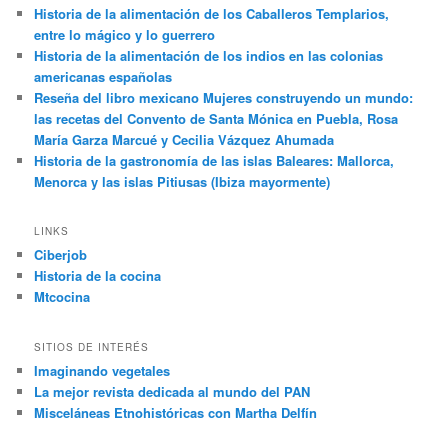
Historia de la alimentación de los Caballeros Templarios,
entre lo mágico y lo guerrero
Historia de la alimentación de los indios en las colonias
americanas españolas
Reseña del libro mexicano Mujeres construyendo un mundo:
las recetas del Convento de Santa Mónica en Puebla, Rosa
María Garza Marcué y Cecilia Vázquez Ahumada
Historia de la gastronomía de las islas Baleares: Mallorca,
Menorca y las islas Pitiusas (Ibiza mayormente)
LINKS
Ciberjob
Historia de la cocina
Mtcocina
SITIOS DE INTERÉS
Imaginando vegetales
La mejor revista dedicada al mundo del PAN
Misceláneas Etnohistóricas con Martha Delfín