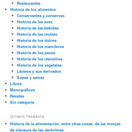
Restaurantes
Historia de los alimentos
Conservantes y conservas
Historia de las aves
Historia de las bebidas
Historia de las recetas
Historia de los dulces
Historia de los mamíferos
Historia de los peces
Historia de los utensilios
Historia de los vegetales
Lácteos y sus derivados
Sopas y salsas
Libros
Monográficos
Recetas
Sin categoría
ÚLTIMOS TRABAJOS
Historia de la alimentación, entre otras cosas, de las monjas
de clausura de las Jerónimas