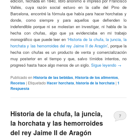
edición, fechada en 1840, libro anónimo e impreso por Francisco
Vallés, cuya razón social estuvo en la calle del Pino de
Barcelona, encontré la fórmula que había para hacer horchatas y
donde, como siempre y para aquellos que defienden lo
indefendible porque ni se molestan en investigar, ni habla de la
hecha con chufas, algo que ya evidenciaba en mi trabajo
monográfico que puede leer en ‘
Historia de la chufa, la juncia, la
horchata y las hemorroides del rey Jaime II de Aragón
’, porque la
hecha con chufas es un producto de venta y comercialización
muy posterior en el tiempo y que, salvo tímidos intentos, no
progresó hasta hace algo menos de un siglo.
Sigue leyendo
→
Publicado en
Historia de las bebidas
,
Historia de los alimentos
,
Recetas
|
Etiquetado
Hacer horchata
,
historia de la horchata
|
1
Respuesta
Historia de la chufa, la juncia,
7
la horchata y las hemorroides
del rey Jaime II de Aragón