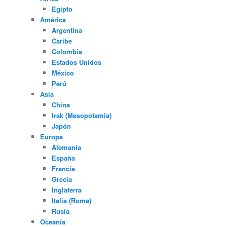
Egipto
América
Argentina
Caribe
Colombia
Estados Unidos
México
Perú
Asia
China
Irak (Mesopotamia)
Japón
Europa
Alemania
España
Francia
Grecia
Inglaterra
Italia (Roma)
Rusia
Oceanía