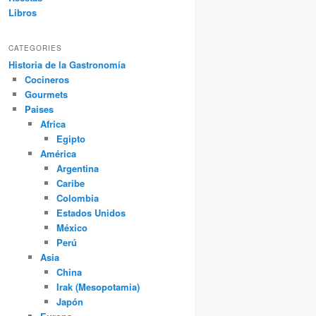
Libros
CATEGORIES
Historia de la Gastronomía
Cocineros
Gourmets
Paises
Africa
Egipto
América
Argentina
Caribe
Colombia
Estados Unidos
México
Perú
Asia
China
Irak (Mesopotamia)
Japón