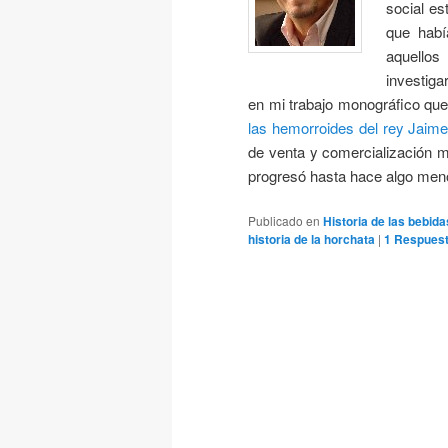
social es
que habí
aquellos
investiga
en mi trabajo monográfico que
las hemorroides del rey Jaime
de venta y comercialización mu
progresó hasta hace algo meno
Publicado en
Historia de las bebida
historia de la horchata
|
1
Respues