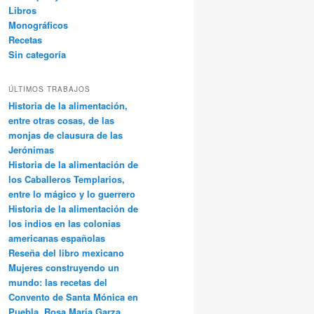
Libros
Monográficos
Recetas
Sin categoría
ÚLTIMOS TRABAJOS
Historia de la alimentación,
entre otras cosas, de las
monjas de clausura de las
Jerónimas
Historia de la alimentación de
los Caballeros Templarios,
entre lo mágico y lo guerrero
Historia de la alimentación de
los indios en las colonias
americanas españolas
Reseña del libro mexicano
Mujeres construyendo un
mundo: las recetas del
Convento de Santa Mónica en
Puebla, Rosa María Garza