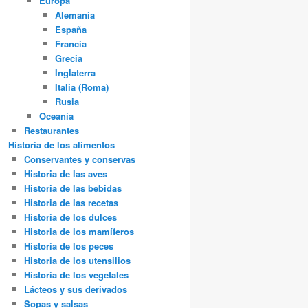
Europa
Alemania
España
Francia
Grecia
Inglaterra
Italia (Roma)
Rusia
Oceanía
Restaurantes
Historia de los alimentos
Conservantes y conservas
Historia de las aves
Historia de las bebidas
Historia de las recetas
Historia de los dulces
Historia de los mamíferos
Historia de los peces
Historia de los utensilios
Historia de los vegetales
Lácteos y sus derivados
Sopas y salsas