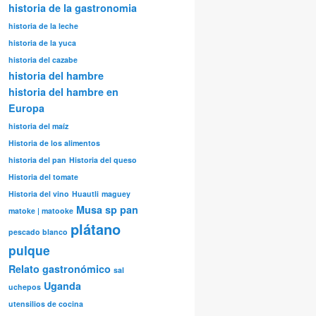
historia de la gastronomia
historia de la leche
historia de la yuca
historia del cazabe
historia del hambre
historia del hambre en
Europa
historia del maíz
Historia de los alimentos
historia del pan
Historia del queso
Historia del tomate
Historia del vino
Huautli
maguey
Musa sp
pan
matoke | matooke
plátano
pescado blanco
pulque
Relato gastronómico
sal
Uganda
uchepos
utensilios de cocina