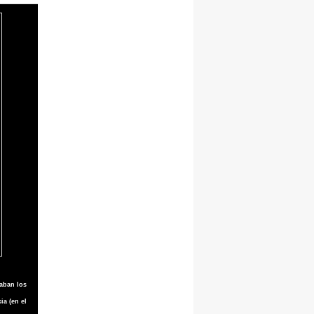
taban los
ia (en el