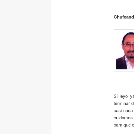
Chufeand
Si leyó y
terminar d
casi nada 
cuidamos ú
para que e