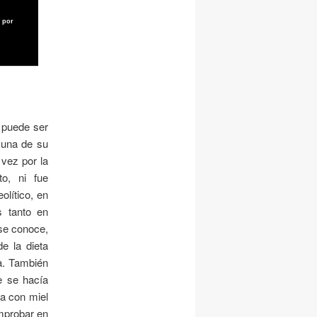
 por
o puede ser
cuna de su
vez por la
o, ni fue
olítico, en
s tanto en
 se conoce,
e la dieta
a. También
e se hacía
ba con miel
mprobar en