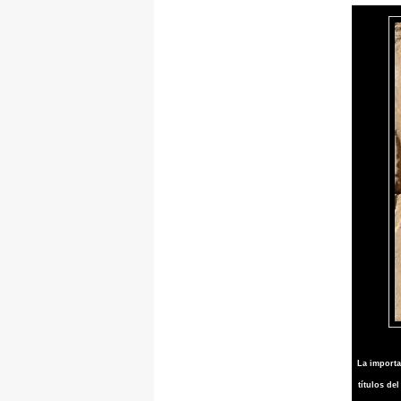
La importa
títulos de