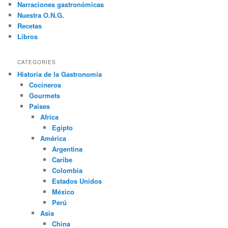
Narraciones gastronómicas
Nuestra O.N.G.
Recetas
Libros
CATEGORIES
Historia de la Gastronomía
Cocineros
Gourmets
Paises
Africa
Egipto
América
Argentina
Caribe
Colombia
Estados Unidos
México
Perú
Asia
China