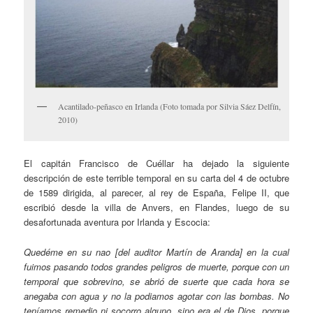
Acantilado-peñasco en Irlanda (Foto tomada por Silvia Sáez Delfín,
2010)
El capitán Francisco de Cuéllar ha dejado la siguiente
descripción de este terrible temporal en su carta del 4 de octubre
de 1589 dirigida, al parecer, al rey de España, Felipe II, que
escribió desde la villa de Anvers, en Flandes, luego de su
desafortunada aventura por Irlanda y Escocia:
Quedéme en su nao [del auditor Martín de Aranda] en la cual
fuimos pasando todos grandes peligros de muerte, porque con un
temporal que sobrevino, se abrió de suerte que cada hora se
anegaba con agua y no la podiamos agotar con las bombas. No
teníamos remedio ni socorro alguno, sino era el de Dios, porque