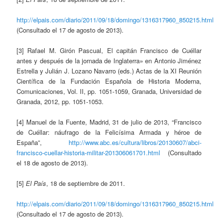
http://elpais.com/diario/2011/09/18/domingo/1316317960_850215.html
(Consultado el 17 de agosto de 2013).
[3] Rafael M. Girón Pascual, El capitán Francisco de Cuéllar
antes y después de la jornada de Inglaterra» en Antonio Jiménez
Estrella y Julián J. Lozano Navarro (eds.) Actas de la XI Reunión
Científica de la Fundación Española de Historia Moderna,
Comunicaciones, Vol. II, pp. 1051-1059, Granada, Universidad de
Granada, 2012, pp. 1051-1053.
[4] Manuel de la Fuente, Madrid, 31 de julio de 2013, “Francisco
de Cuéllar: náufrago de la Felicísima Armada y héroe de
España”,
http://www.abc.es/cultura/libros/20130607/abci-
francisco-cuellar-historia-militar-201306061701.html
(Consultado
el 18 de agosto de 2013).
[5]
El País
, 18 de septiembre de 2011.
http://elpais.com/diario/2011/09/18/domingo/1316317960_850215.html
(Consultado el 17 de agosto de 2013).