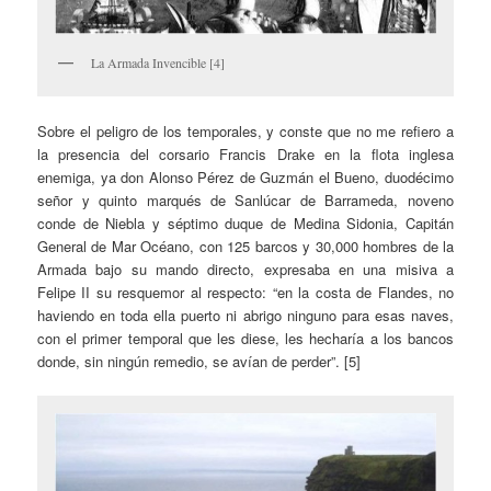
La Armada Invencible [4]
Sobre el peligro de los temporales, y conste que no me refiero a
la presencia del corsario Francis Drake en la flota inglesa
enemiga, ya don Alonso Pérez de Guzmán el Bueno, duodécimo
señor y quinto marqués de Sanlúcar de Barrameda, noveno
conde de Niebla y séptimo duque de Medina Sidonia, Capitán
General de Mar Océano, con 125 barcos y 30,000 hombres de la
Armada bajo su mando directo, expresaba en una misiva a
Felipe II su resquemor al respecto: “en la costa de Flandes, no
haviendo en toda ella puerto ni abrigo ninguno para esas naves,
con el primer temporal que les diese, les hecharía a los bancos
donde, sin ningún remedio, se avían de perder”. [5]