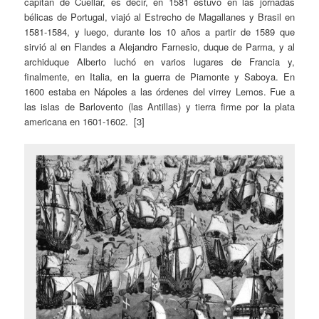
capitán de Cuéllar, es decir, en 1581 estuvo en las jornadas
bélicas de Portugal, viajó al Estrecho de Magallanes y Brasil en
1581-1584, y luego, durante los 10 años a partir de 1589 que
sirvió al en Flandes a Alejandro Farnesio, duque de Parma, y al
archiduque Alberto luchó en varios lugares de Francia y,
finalmente, en Italia, en la guerra de Piamonte y Saboya. En
1600 estaba en Nápoles a las órdenes del virrey Lemos. Fue a
las islas de Barlovento (las Antillas) y tierra firme por la plata
americana en 1601-1602. [3]