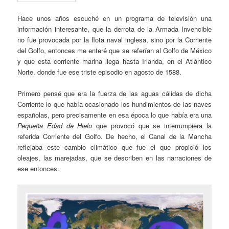
Hace unos años escuché en un programa de televisión una
información interesante, que la derrota de la Armada Invencible
no fue provocada por la flota naval inglesa, sino por la Corriente
del Golfo, entonces me enteré que se referían al Golfo de México
y que esta corriente marina llega hasta Irlanda, en el Atlántico
Norte, donde fue ese triste episodio en agosto de 1588.
Primero pensé que era la fuerza de las aguas cálidas de dicha
Corriente lo que había ocasionado los hundimientos de las naves
españolas, pero precisamente en esa época lo que había era una
Pequeña Edad de Hielo
que provocó que se interrumpiera la
referida Corriente del Golfo. De hecho, el Canal de la Mancha
reflejaba este cambio climático que fue el que propició los
oleajes, las marejadas, que se describen en las narraciones de
ese entonces.