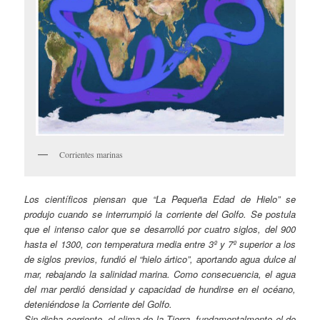
Corrientes marinas
Los científicos piensan que “La Pequeña Edad de Hielo” se
produjo cuando se interrumpió la corriente del Golfo. Se postula
que el intenso calor que se desarrolló por cuatro siglos, del 900
hasta el 1300, con temperatura media entre 3º y 7º superior a los
de siglos previos, fundió el “hielo ártico”, aportando agua dulce al
mar, rebajando la salinidad marina. Como consecuencia, el agua
del mar perdió densidad y capacidad de hundirse en el océano,
deteniéndose la Corriente del Golfo.
Sin dicha corriente, el clima de la Tierra, fundamentalmente el de