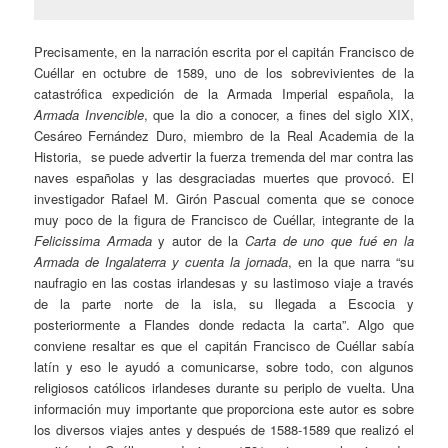
Precisamente, en la narración escrita por el capitán Francisco de
Cuéllar en octubre de 1589, uno de los sobrevivientes de la
catastrófica expedición de la Armada Imperial española, la
Armada Invencible
, que la dio a conocer, a fines del siglo XIX,
Cesáreo Fernández Duro, miembro de la Real Academia de la
Historia, se puede advertir la fuerza tremenda del mar contra las
naves españolas y las desgraciadas muertes que provocó. El
investigador Rafael M. Girón Pascual comenta que se conoce
muy poco de la figura de Francisco de Cuéllar, integrante de la
Felicissima Armada
y autor de la
Carta de uno que fué en la
Armada de Ingalaterra y cuenta la jornada
, en la que narra “su
naufragio en las costas irlandesas y su lastimoso viaje a través
de la parte norte de la isla, su llegada a Escocia y
posteriormente a Flandes donde redacta la carta”. Algo que
conviene resaltar es que el capitán Francisco de Cuéllar sabía
latín y eso le ayudó a comunicarse, sobre todo, con algunos
religiosos católicos irlandeses durante su periplo de vuelta. Una
información muy importante que proporciona este autor es sobre
los diversos viajes antes y después de 1588-1589 que realizó el