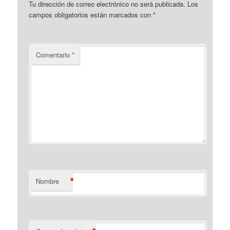
Tu dirección de correo electrónico no será publicada.
Los
campos obligatorios están marcados con
*
Comentario
*
*
Nombre