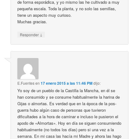
de forma esporádica, y yo mismo las he cultivado a muy
pequeña escala. Toda la planta, y no solo las semillas,
tiene un aspecto muy curioso.
Muchas gracias.
↓
Responder
E.Fuentes
en
17 enero 2015 a las 11:46 PM
dijo:
Yo soy de un pueblo de la Castilla la Mancha, en él se
han consumido y se consume habitualmente la harina de
Gijas o almortas. Es verdad que en la época de la pos-
guerra hubo algún caso de personas que tuvieron
dificultades a la hora de caminar e incluso le pusieron el
apodo de «Almortas». Hoy en día se siguen consumiendo
habitualmente (no todos los días) pero si una vez a la
semana. En mi casa las hacía mi Madre y ahora las hago