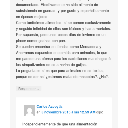
documentado. Efectivamente ha sido alimento de
subsistencia en guerras, y por gusto y esporádicamente
en épocas mejores.
Como tantísimos alimentos, si se comen exclusivamente
y seguido infinidad de ellos son tóxicos y hasta mortales.
Por supuesto, pero unos pocos días de invierno es un
placer comer gachas con pan.
Se pueden encontrar en tiendas como Mercadona y
Ahorramas expuestos en comida para animales, lo que
me parece una ofensa para los castellanos manchegos ó
los simpatizantes de esta harina de guijas.
La pregunta es si es que para animales no es toxica,
porque de ser asi ¿estamos matando mascotas?. ¿No?.
↓
Responder
Carlos Azcoytia
en
5 noviembre 2015 a las 12:59 AM
dijo:
Independientemente de que una alimentación