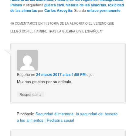
Paises
y etiquetada
guerra civil
,
historia de las almortas
,
toxicidad
de las almortas
por
Carlos Azcoytia
. Guarda
enlace permanente
.
48 COMENTARIOS EN “
HISTORIA DE LA ALMORTA O EL VENENO QUE
LLEGÓ CON EL HAMBRE TRAS LA GUERRA CIVIL ESPAÑOLA
”
Begoña
en
24 marzo 2017 a las 1:55 PM
dijo:
Muchas gracias por su articulo.
↓
Responder
Pingback:
Seguridad alimentaria: la seguridad del acceso
a los alimentos | Pediatría social