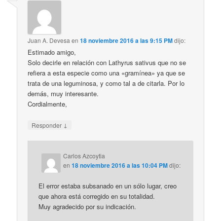
Juan A. Devesa
en
18 noviembre 2016 a las 9:15 PM
dijo:
Estimado amigo,
Solo decirle en relación con Lathyrus sativus que no se
refiera a esta especie como una «gramínea» ya que se
trata de una leguminosa, y como tal a de citarla. Por lo
demás, muy interesante.
Cordialmente,
↓
Responder
Carlos Azcoytia
en
18 noviembre 2016 a las 10:04 PM
dijo:
El error estaba subsanado en un sólo lugar, creo
que ahora está corregido en su totalidad.
Muy agradecido por su indicación.