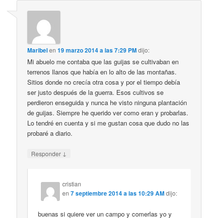
Maribel
en
19 marzo 2014 a las 7:29 PM
dijo:
Mi abuelo me contaba que las guijas se cultivaban en
terrenos llanos que había en lo alto de las montañas.
Sitios donde no crecía otra cosa y por el tiempo debía
ser justo después de la guerra. Esos cultivos se
perdieron enseguida y nunca he visto ninguna plantación
de guijas. Siempre he querido ver como eran y probarlas.
Lo tendré en cuenta y si me gustan cosa que dudo no las
probaré a diario.
↓
Responder
cristian
en
7 septiembre 2014 a las 10:29 AM
dijo:
buenas si quiere ver un campo y comerlas yo y