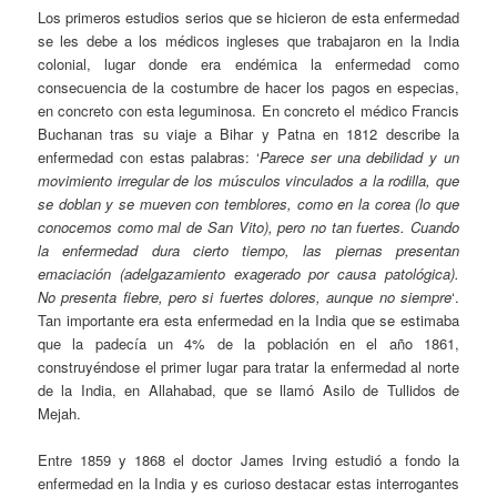
Los primeros estudios serios que se hicieron de esta enfermedad
se les debe a los médicos ingleses que trabajaron en la India
colonial, lugar donde era endémica la enfermedad como
consecuencia de la costumbre de hacer los pagos en especias,
en concreto con esta leguminosa. En concreto el médico Francis
Buchanan tras su viaje a Bihar y Patna en 1812 describe la
enfermedad con estas palabras: ‘
Par
ece
ser una debilidad y un
movimiento irregular de los músculos vinculados a la rodilla, que
se doblan y se mueven con temblores, como en la corea (lo que
conocemos como mal de San Vito), pero no tan fuertes. Cuando
la enfermedad dura cierto tiempo, las piernas presentan
emaciación (adelgazamiento exagerado por causa patológica).
No presenta fiebre, pero si fuertes dolores, aunque no siempre
‘.
Tan importante era esta enfermedad en la India que se estimaba
que la padecía un 4% de la población en el año 1861,
construyéndose el primer lugar para tratar la enfermedad al norte
de la India, en Allahabad, que se llamó Asilo de Tullidos de
Mejah.
Entre 1859 y 1868 el doctor James Irving estudió a fondo la
enfermedad en la India y es curioso destacar estas interrogantes