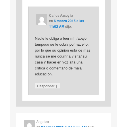
Carlos Azcoytia
en
6 marzo 2015 a las
11:02 AM
dijo:
Nadie le obliga a leer mi trabajo,
tampoco se le cobra por hacerlo,
por lo que su opinión está de más,
nunca se me ocurriría visitar su
casa y hacer en voz alta una
crítica o comentario de mala
educación.
↓
Responder
Angeles
en
27 enero 2015 a las 2:36 AM
dijo: