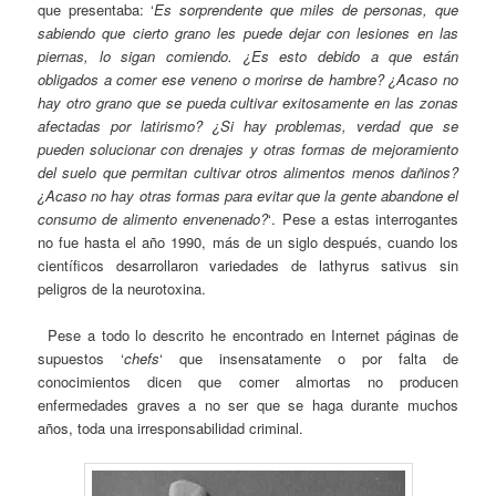
que presentaba: ‘
E
s sorprendente que miles de personas, que
sabiendo que cierto grano les puede dejar con lesiones en las
piernas, lo sigan comiendo. ¿Es esto debido a que están
obligados a comer ese veneno o morirse de hambre? ¿Acaso no
hay otro grano que se pueda cultivar exitosamente en las zonas
afectadas por latirismo? ¿Si hay problemas, verdad que se
pueden solucionar con drenajes y otras formas de mejoramiento
del suelo que permitan cultivar otros alimentos menos dañinos?
¿Acaso no hay otras formas para evitar que la gente abandone el
consumo de alimento envenenado?
‘. Pese a estas interrogantes
no fue hasta el año 1990, más de un siglo después, cuando los
científicos desarrollaron variedades de lathyrus sativus sin
peligros de la neurotoxina.
Pese a todo lo descrito he encontrado en Internet páginas de
supuestos ‘
chefs
‘ que insensatamente o por falta de
conocimientos dicen que comer almortas no producen
enfermedades graves a no ser que se haga durante muchos
años, toda una irresponsabilidad criminal.