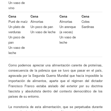
Un vaso de
vino
Cena
Cena
Cena
Cena
Puré de maíz
Almortas
Almortas
Coles
Un plato de
Un poco de pan
Un arenque
Sardinas
verduras
Un vaso de leche
(a veces)
Un poco de
Un vaso de
pan
leche
Un vaso de
leche
Como podemos apreciar una alimentación carente de proteínas,
consecuencia de la pobreza que se tuvo que pasar en el país,
agravada por la Segunda Guerra Mundial que hacía imposible la
importación de alimentos, aparte que el régimen del dictador
Francisco Franco estaba aislado del exterior por su doctrina
fascista y absolutista dentro del contexto democrático de los
países de su entorno.
La monotonía de esta alimentación, que se perpetuaba durante