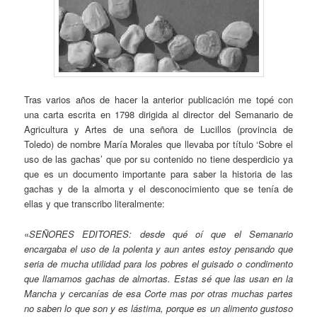
Tras varios años de hacer la anterior publicación me topé con
una carta escrita en 1798 dirigida al director del Semanario de
Agricultura y Artes de una señora de Lucillos (provincia de
Toledo) de nombre María Morales que llevaba por título ‘Sobre el
uso de las gachas’ que por su contenido no tiene desperdicio ya
que es un documento importante para saber la historia de las
gachas y de la almorta y el desconocimiento que se tenía de
ellas y que transcribo literalmente:
«
SEÑORES EDITORES: desde qué oí que el Semanario
encargaba el uso de la polenta y aun antes estoy pensando que
seria de mucha utilidad para los pobres el guisado o condimento
que llamamos gachas de almortas. Estas sé que las usan en la
Mancha y cercanías de esa Corte mas por otras muchas partes
no saben lo que son y es lástima, porque es un alimento gustoso