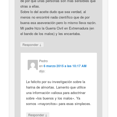
de por qué unas personas son más sensibles que
otras a ellas.
Sobre lo del aceite dudo que sea verdad, al
menos no encontré nada científico que de por
buena esa aseveración pero lo mismo lleva razón.
Mi padre hizo la Guerra Civil en Extremadura (en
el bando de los malos) y les encantaba.
↓
Responder
Pedro
en
6 marzo 2015 a las 10:17 AM
dijo:
Le felicito por su investigación sobre la
harina de almortas. Lamento que utilice
una información valiosa para adoctrinar
sobre «los buenos y los malos». Ya
somos «mayorcitos» para esas simpleces.
↓
Responder