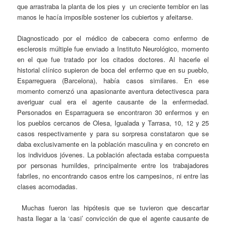
que arrastraba la planta de los pies y un creciente temblor en las
manos le hacía imposible sostener los cubiertos y afeitarse.
Diagnosticado por el médico de cabecera como enfermo de
esclerosis múltiple fue enviado a Instituto Neurológico, momento
en el que fue tratado por los citados doctores. Al hacerle el
historial clínico supieron de boca del enfermo que en su pueblo,
Esparreguera (Barcelona), había casos similares. En ese
momento comenzó una apasionante aventura detectivesca para
averiguar cual era el agente causante de la enfermedad.
Personados en Esparraguera se encontraron 30 enfermos y en
los pueblos cercanos de Olesa, Igualada y Tarrasa, 10, 12 y 25
casos respectivamente y para su sorpresa constataron que se
daba exclusivamente en la población masculina y en concreto en
los individuos jóvenes. La población afectada estaba compuesta
por personas humildes, principalmente entre los trabajadores
fabriles, no encontrando casos entre los campesinos, ni entre las
clases acomodadas.
Muchas fueron las hipótesis que se tuvieron que descartar
hasta llegar a la ‘casi’ convicción de que el agente causante de