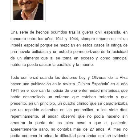
Una serie de hechos ocurridos tras la guerra civil española, en
concreto entre los años 1941 y 1944, siempre crearon en mi un
interés especial porque se mezclan en estos casos la intriga de
una novela policíaca y un estudio pormenorizado de la toxicidad
de un alimento que si se toma en exceso y como principal
nutriente puede causar la parálisis y la muerte.
Todo comienzó cuando los doctores Ley y Oliveras de la Riva
hacen una publicación en la revista ‘Clínica Española’ en el año
1941 en el que dan la noticia de una enfermedad misteriosa que
había desarrollado un enfermo que estaban tratando y que
presentó, en un principio, un cuadro clínico que se caracterizaba
por un repetido calambre en las pantorrillas, a los siete días
repentinamente, al andar, observó que no podía hacerlo sin
arrastrar la punta de los pies pese a que el paciente,
aparentemente sano, no contaba más de 27 años. Al mes no
podía contener la orina, la dificultad para andar era tan evidente