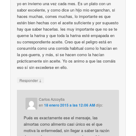
yo en invierno una vez cada mes. Es un plato con un
sabor excelente, y como dice un hijo mio enganchan, si
haces muchas, comes muchas, lo importante es que
estén bien hechas con el aceite suficiente y por supuesto
hay que saber hacerlas. les muy importante que no se te
queme la harina y que toda la harina esté empapada en
su correspondiente aceite. Creo que el peligro está en
consumirla como una comida habitual como lo hacían en
la pos-guerra, y más, si se hacen como la hacían
prácticamente sin aceite. Yo os animo a que las comáis
eso sí sin excederse en ello.
↓
Responder
Carlos Azcoytia
en
18 enero 2015 a las 12:06 AM
dijo:
Pués es exactamente ese el mensaje, las
almortas como alimento casi único es el que
motiva la enfermedad, sin llegar a saber la razón