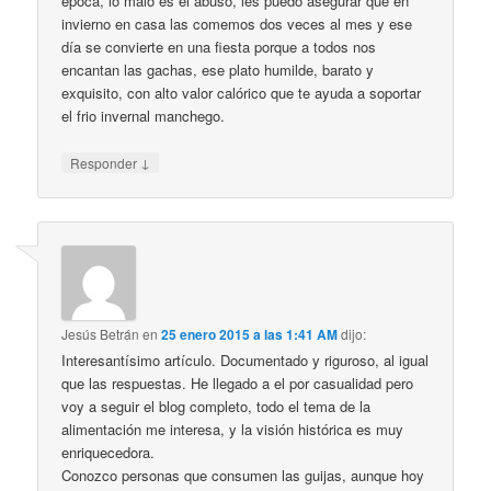
época, lo malo es el abuso, les puedo asegurar que en
invierno en casa las comemos dos veces al mes y ese
día se convierte en una fiesta porque a todos nos
encantan las gachas, ese plato humilde, barato y
exquisito, con alto valor calórico que te ayuda a soportar
el frio invernal manchego.
↓
Responder
Jesús Betrán
en
25 enero 2015 a las 1:41 AM
dijo:
Interesantísimo artículo. Documentado y riguroso, al igual
que las respuestas. He llegado a el por casualidad pero
voy a seguir el blog completo, todo el tema de la
alimentación me interesa, y la visión histórica es muy
enriquecedora.
Conozco personas que consumen las guijas, aunque hoy