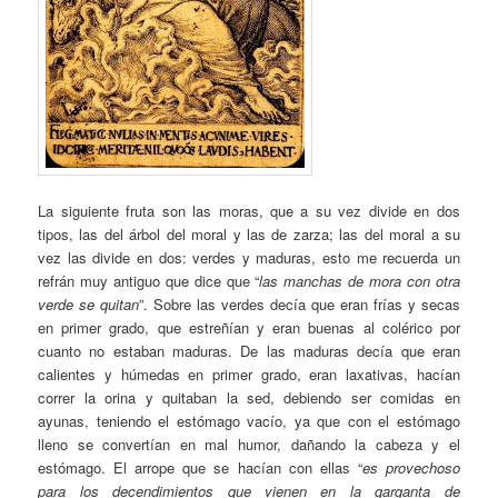
La siguiente fruta son las moras, que a su vez divide en dos
tipos, las del árbol del moral y las de zarza; las del moral a su
vez las divide en dos: verdes y maduras, esto me recuerda un
refrán muy antiguo que dice que “
las manchas de mora con otra
verde se quitan
”. Sobre las verdes decía que eran frías y secas
en primer grado, que estreñían y eran buenas al colérico por
cuanto no estaban maduras. De las maduras decía que eran
calientes y húmedas en primer grado, eran laxativas, hacían
correr la orina y quitaban la sed, debiendo ser comidas en
ayunas, teniendo el estómago vacío, ya que con el estómago
lleno se convertían en mal humor, dañando la cabeza y el
estómago. El arrope que se hacían con ellas “
es provechoso
para los decendimientos que vienen en la garganta de