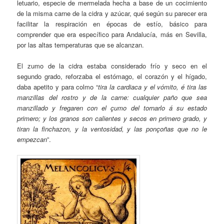
letuario, especie de mermelada hecha a base de un cocimiento
de la misma carne de la cidra y azúcar, qué según su parecer era
facilitar la respiración en épocas de estío, básico para
comprender que era específico para Andalucía, más en Sevilla,
por las altas temperaturas que se alcanzan.
El zumo de la cidra estaba considerado frío y seco en el
segundo grado, reforzaba el estómago, el corazón y el hígado,
daba apetito y para colmo “
tira la cardiaca y el vómito, é tira las
manzillas del rostro y de la carne: cualquier paño que sea
manzillado y fregaren con el çumo del tornarlo á su estado
primero; y los granos son calientes y secos en primero grado, y
tiran la finchazon, y la ventosidad, y las ponçoñas que no le
empezcan
”.