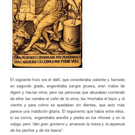
El siguiente fruto era el dátil, que consideraba caliente y húmedo
en segundo grado, engendraba sangre gruesa, eran malos de
digerir y hacían orina, pero las personas que abusaban comiendo
de ellos les cerraba el caño de la orina, les hinchaba el bazo y el
vientre y para colmo se quedaban sin dientes, que esto más
parece una maldición gitana. El tegumento que había entre ellos,
si se comía, engendraba arenilla y piedra en los riñones y en la
vejiga, pero “
dan gran govierno y amansan la tosse y la asperura
de los pechos y de los basos
”.