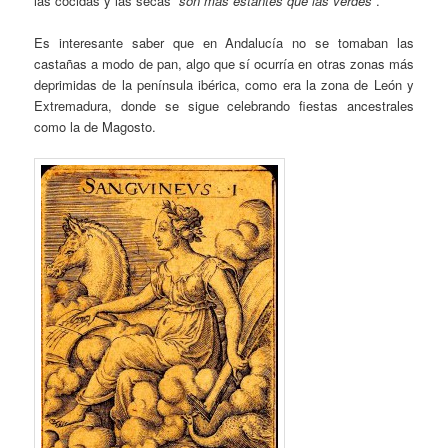
las cocidas y las secas “
son mas estantes que las verdes
”.
Es interesante saber que en Andalucía no se tomaban las
castañas a modo de pan, algo que sí ocurría en otras zonas más
deprimidas de la península ibérica, como era la zona de León y
Extremadura, donde se sigue celebrando fiestas ancestrales
como la de Magosto.