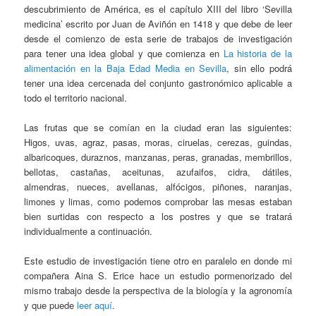
descubrimiento de América, es el capítulo XIII del libro ‘Sevilla
medicina’ escrito por Juan de Aviñón en 1418 y que debe de leer
desde el comienzo de esta serie de trabajos de investigación
para tener una idea global y que comienza en
La historia de la
alimentación en la Baja Edad Media en Sevilla
, sin ello podrá
tener una idea cercenada del conjunto gastronómico aplicable a
todo el territorio nacional.
Las frutas que se comían en la ciudad eran las siguientes:
Higos, uvas, agraz, pasas, moras, ciruelas, cerezas, guindas,
albaricoques, duraznos, manzanas, peras, granadas, membrillos,
bellotas, castañas, aceitunas, azufaifos, cidra, dátiles,
almendras, nueces, avellanas, alfócigos, piñones, naranjas,
limones y limas, como podemos comprobar las mesas estaban
bien surtidas con respecto a los postres y que se tratará
individualmente a continuación.
Este estudio de investigación tiene otro en paralelo en donde mi
compañera Aina S. Erice hace un estudio pormenorizado del
mismo trabajo desde la perspectiva de la biología y la agronomía
y que puede
leer aquí
.