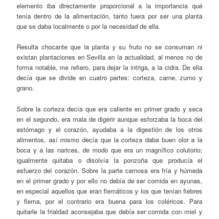
elemento iba directamente proporcional a la importancia qué
tenía dentro de la alimentación, tanto fuera por ser una planta
que se daba localmente o por la necesidad de ella.
Resulta chocante que la planta y su fruto no se consuman ni
existan plantaciones en Sevilla en la actualidad, al menos no de
forma notable, me refiero, para dejar la intriga, a la cidra. De ella
decía que se divide en cuatro partes: corteza, carne, zumo y
grano.
Sobre la corteza decía que era caliente en primer grado y seca
en el segundo, era mala de digerir aunque esforzaba la boca del
estómago y el corazón, ayudaba a la digestión de los otros
alimentos, así mismo decía que la corteza daba buen olor a la
boca y a las narices, de modo que era un magnífico colutorio;
igualmente quitaba o disolvía la ponzoña que producía el
esfuerzo del corazón. Sobre la parte carnosa era fría y húmeda
en el primer grado y por ello no debía de ser comida en ayunas,
en especial aquellos que eran flemáticos y los que tenían fiebres
y flema, por el contrario era buena para los coléricos. Para
quitarle la frialdad aconsejaba que debía ser comida con miel y