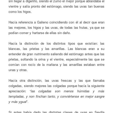
sin llegar a digerirlo, siendo el zumo el mejor porque ablandaba el
vientre y salía pronto del estómago, siendo las uvas tan buenas
como los higos.
Hacía referencia a Galieno coincidiendo con él al decir que eran
las mejores, los higos y las uvas, de todas las frutas, ya que se
podían comer y hartarse de ellas sin daño.
Hacía la distinción de los distintos tipos que existían: las
blancas, las prietas y las amarillas. Las blancas eran a su
entender de gran nutrimento saliendo del estómago antes que las
prietas, soltando la orina y el vientre, especialmente las que se
comían con rocío de la mañana y las amarillas estaban entre
unas y otras.
Hacía otra distinción, las uvas frescas y las que llamaba
colgadas, siendo mejores las colgadas porque hacía la siguiente
apreciación: “
las colgadas son menos húmidas y más
templadas, y non finchan tanto, y conviértense en mejor sangre
y más ygual
”.
Si antes había dado las distintas clases de uvas en Sevilla