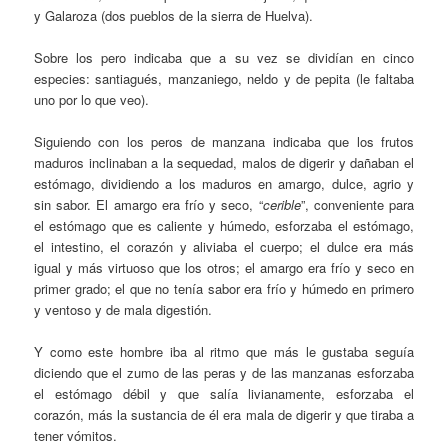
y Galaroza (dos pueblos de la sierra de Huelva).
Sobre los pero indicaba que a su vez se dividían en cinco
especies: santiagués, manzaniego, neldo y de pepita (le faltaba
uno por lo que veo).
Siguiendo con los peros de manzana indicaba que los frutos
maduros inclinaban a la sequedad, malos de digerir y dañaban el
estómago, dividiendo a los maduros en amargo, dulce, agrio y
sin sabor. El amargo era frío y seco, “
cerible
”, conveniente para
el estómago que es caliente y húmedo, esforzaba el estómago,
el intestino, el corazón y aliviaba el cuerpo; el dulce era más
igual y más virtuoso que los otros; el amargo era frío y seco en
primer grado; el que no tenía sabor era frío y húmedo en primero
y ventoso y de mala digestión.
Y como este hombre iba al ritmo que más le gustaba seguía
diciendo que el zumo de las peras y de las manzanas esforzaba
el estómago débil y que salía livianamente, esforzaba el
corazón, más la sustancia de él era mala de digerir y que tiraba a
tener vómitos.