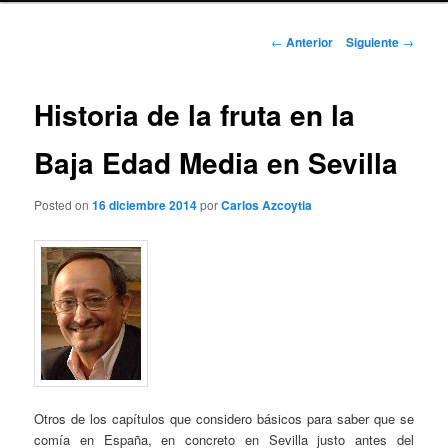
Navegación
←
Anterior
Siguiente
→
de
entradas
Historia de la fruta en la
Baja Edad Media en Sevilla
Posted on
16 diciembre 2014
por
Carlos Azcoytia
Otros de los capítulos que considero básicos para saber que se
comía en España, en concreto en Sevilla justo antes del