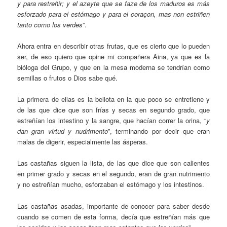
y para restreñir; y el azeyte que se faze de los maduros es más
esforzado para el estómago y para el coraçon, mas non estriñen
tanto como los verdes
”.
Ahora entra en describir otras frutas, que es cierto que lo pueden
ser, de eso quiero que opine mi compañera Aina, ya que es la
bióloga del Grupo, y que en la mesa moderna se tendrían como
semillas o frutos o Dios sabe qué.
La primera de ellas es la bellota en la que poco se entretiene y
de las que dice que son frías y secas en segundo grado, que
estreñían los intestino y la sangre, que hacían correr la orina, “
y
dan gran virtud y nudrimento
”, terminando por decir que eran
malas de digerir, especialmente las ásperas.
Las castañas siguen la lista, de las que dice que son calientes
en primer grado y secas en el segundo, eran de gran nutrimento
y no estreñían mucho, esforzaban el estómago y los intestinos.
Las castañas asadas, importante de conocer para saber desde
cuando se comen de esta forma, decía que estreñían más que