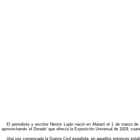
El periodista y escritor Néstor Luján nació en Mataró el 1 de marzo de 1
aprovechando ‘el Dorado’ que ofrecía la Exposición Universal de 1929, cuand
Una vez comenzada la Guerra Civil española, en aquellos entonces estab