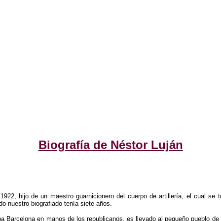
Biografía de Néstor Luján
922, hijo de un maestro guarnicionero del cuerpo de artillería, el cual se t
o nuestro biografiado tenía siete años.
a Barcelona en manos de los republicanos, es llevado al pequeño pueblo de 