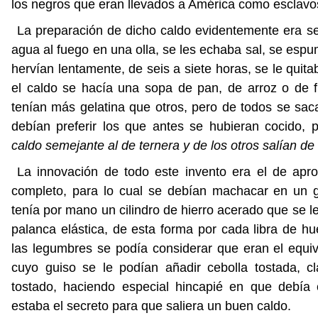
los negros que eran llevados a América como esclavo
La preparación de dicho caldo evidentemente era se
agua al fuego en una olla, se les echaba sal, se esp
hervían lentamente, de seis a siete horas, se le quit
el caldo se hacía una sopa de pan, de arroz o de 
tenían más gelatina que otros, pero de todos se sa
debían preferir los que antes se hubieran cocido, 
caldo semejante al de ternera y de los otros salían d
La innovación de todo este invento era el de apr
completo, para lo cual se debían machacar en un g
tenía por mano un cilindro de hierro acerado que se 
palanca elástica, de esta forma por cada libra de 
las legumbres se podía considerar que eran el equiv
cuyo guiso se le podían añadir cebolla tostada, c
tostado, haciendo especial hincapié en que debía
estaba el secreto para que saliera un buen caldo.