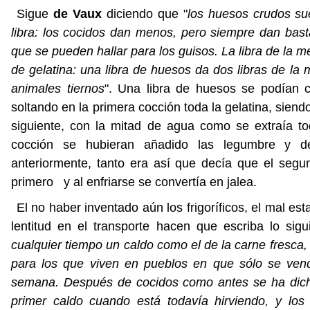
Sigue
de Vaux
diciendo que "
los huesos crudos su
libra: los cocidos dan menos, pero siempre dan bast
que se pueden hallar para los guisos. La libra de la 
de gelatina: una libra de huesos da dos libras de la 
animales tiernos
". Una libra de huesos se podían 
soltando en la primera cocción toda la gelatina, siend
siguiente, con la mitad de agua como se extraía t
cocción se hubieran añadido las legumbre y 
anteriormente, tanto era así que decía que el segu
primero y al enfriarse se convertía en jalea.
El no haber inventado aún los frigoríficos, el mal es
lentitud en el transporte hacen que escriba lo sigui
cualquier tiempo un caldo como el de la carne fresca,
para los que viven en pueblos en que sólo se ven
semana. Después de cocidos como antes se ha dicho
primer caldo cuando está todavía hirviendo, y lo