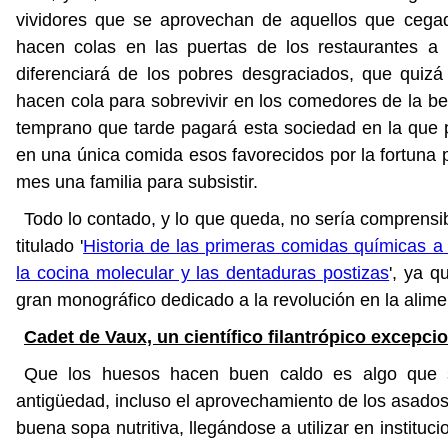
vividores que se aprovechan de aquellos que cegado
hacen colas en las puertas de los restaurantes a l
diferenciará de los pobres desgraciados, que quizá
hacen cola para sobrevivir en los comedores de la be
temprano que tarde pagará esta sociedad en la que p
en una única comida esos favorecidos por la fortuna 
mes una familia para subsistir.
Todo lo contado, y lo que queda, no sería comprensibl
titulado '
Historia de las primeras comidas químicas a
la cocina molecular y las dentaduras postizas
', ya q
gran monográfico dedicado a la revolución en la alimen
Cadet de Vaux, un científico filantrópico excepci
Que los huesos hacen buen caldo es algo que 
antigüedad, incluso el aprovechamiento de los asados 
buena sopa nutritiva, llegándose a utilizar en instituci