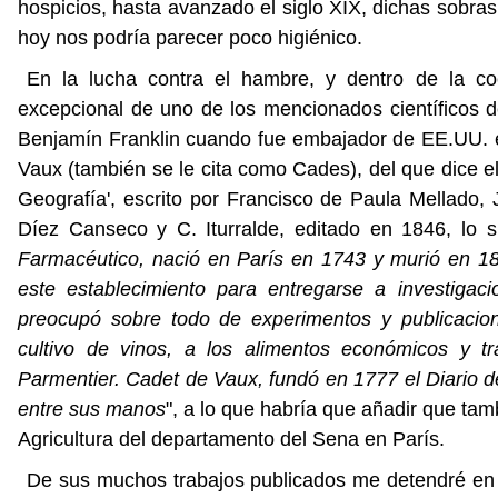
hospicios, hasta avanzado el siglo XIX, dichas sobras
hoy nos podría parecer poco higiénico.
En la lucha contra el hambre, y dentro de la co
excepcional de uno de los mencionados científicos 
Benjamín Franklin cuando fue embajador de EE.UU. e
Vaux (también se le cita como Cades), del que dice el 
Geografía', escrito por Francisco de Paula Mellado, J.
Díez Canseco y C. Iturralde, editado en 1846, lo si
Farmacéutico, nació en París en 1743 y murió en 18
este establecimiento para entregarse a investigacio
preocupó sobre todo de experimentos y publicacione
cultivo de vinos, a los alimentos económicos y 
Parmentier. Cadet de Vaux, fundó en 1777 el Diario 
entre sus manos
", a lo que habría que añadir que ta
Agricultura del departamento del Sena en París.
De sus muchos trabajos publicados me detendré en e