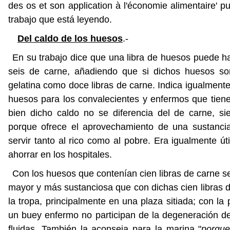
des os et son application à l'économie alimentaire' p
trabajo que está leyendo.
Del caldo de los huesos
.-
En su trabajo dice que una libra de huesos puede h
seis de carne, añadiendo que si dichos huesos so
gelatina como doce libras de carne. Indica igualment
huesos para los convalecientes y enfermos que tiene
bien dicho caldo no se diferencia del de carne, si
porque ofrece el aprovechamiento de una sustanci
servir tanto al rico como al pobre. Era igualmente ú
ahorrar en los hospitales.
Con los huesos que contenían cien libras de carne s
mayor y más sustanciosa que con dichas cien libras de
la tropa, principalmente en una plaza sitiada; con la
un buey enfermo no participan de la degeneración de
fluidas. También la aconseja para la marina "
porque