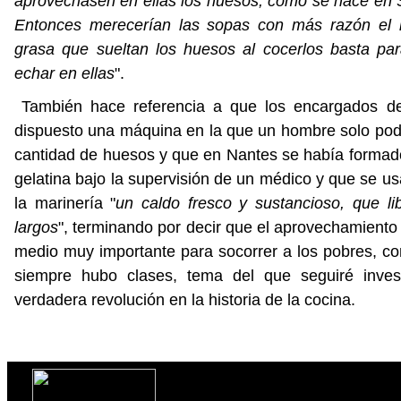
aprovechasen en ellas los huesos, como se hace en S
Entonces merecerían las sopas con más razón el
grasa que sueltan los huesos al cocerlos basta par
echar en ellas
".
También hace referencia a que los encargados d
dispuesto una máquina en la que un hombre solo pod
cantidad de huesos y que en Nantes se había formado
gelatina bajo la supervisión de un médico y que se us
la marinería "
un caldo fresco y sustancioso, que lib
largos
", terminando por decir que el aprovechamiento 
medio muy importante para socorrer a los pobres, c
siempre hubo clases, tema del que seguiré inve
verdadera revolución en la historia de la cocina.