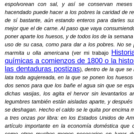
espolvorean con sal, y así se conservan meses 
hacendado puede hacer a los pobres la caridad de re
de sí bastante, aún estando enteros para darles su
mejor que el de carne. Al paso que vaya consumiendo
poner aparte los huesos, y de todos los de la semana s
uso de su casa, como para dar a los pobres. No se 
Histor
marmita u olla americana
(ver mi trabajo
químicas a comienzos de 1800 o la histor
las dentaduras postizas
)
, dentro de la que se
lata toda agujereada, en la que se ponen los huesos
dos senos para que los bañe el agua sin que se espa
dichas vasijas, los agita el hervor sin levantarlos
legumbres también están aisladas aparte, y después
se deshagan. Hecho el caldo se le quita por encima 
a tres onzas por libra: en los Estados Unidos de Am
artículo importante en la economía doméstica que 
como otros muchos menos necesarios en lugar d