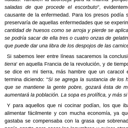
saladas de que procede el escorbuto
", evidente
causante de la enfermedad. Para los presos podía se
preservaría de aquellas enfermedades que se experim
cantidad de huesos como se arroja y pierde se aplic
se podría sacar de ella tres o cuatro onzas de gelati
que puede dar una libra de los despojos de las carnic
Si sabemos leer entre líneas sacaremos la conclusi
tierra
' en aquella Francia de la revolución, y de tiem
se dice en mi tierra, más hambre que un caracol 
termina diciendo: "
Si se agrega la sustancia de los 
que se mantiene la gente pobre, gozará ésta de me
aumentará la población. La sopa es prolífica, y más si
Y para aquellos que ni cocinar podían, los que ib
alimentar fácilmente y con mucha economía, ya qu
gastaba se compensaba con la grasa que sobrenad