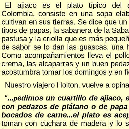
El ajiaco es el plato típico del 
Colombia, consiste en una sopa ela
cultivan en sus tierras. Se dice que un
tipos de papas, la sabanera de la Sab
pastusa y la criolla que es más pequeñ
de sabor se lo dan las guascas, una h
Como acompañamientos lleva el pollo,
crema, las alcaparras y un buen peda
acostumbra tomar los domingos y en f
Nuestro viajero Holton, vuelve a opina
“
...
p
edimos un cuartillo de ajiaco, 
con pedazos de plátano o de papa 
bocados de carne...el plato es ace
toman con cuchara de madera y lo si