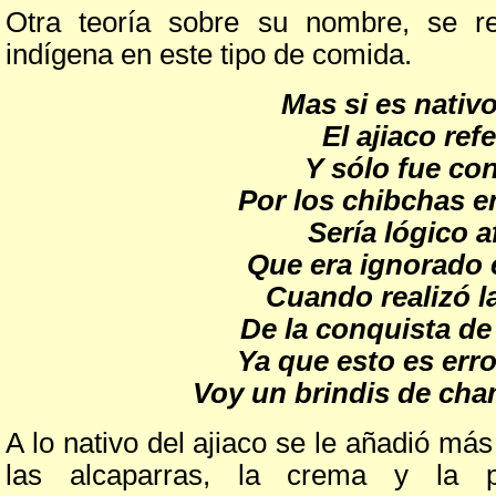
Otra teoría sobre su nombre, se ref
indígena en este tipo de comida.
Mas si es nativ
El ajiaco refe
Y sólo fue co
Por los chibchas e
Sería lógico a
Que era ignorado
Cuando realizó l
De la conquista d
Ya que esto es err
Voy un brindis de ch
A lo nativo del ajiaco se le añadió má
las alcaparras, la crema y la pr