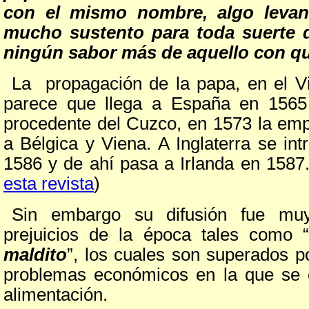
con el mismo nombre, algo levant
mucho sustento para toda suerte 
ningún sabor más de aquello con qu
La propagación de la papa, en el V
parece que llega a España en 1565
procedente del Cuzco, en 1573 la empi
a Bélgica y Viena. A Inglaterra se int
1586 y de ahí pasa a Irlanda en 1587.
esta revista
)
Sin embargo su difusión fue muy
prejuicios de la época tales como 
maldito
”, los cuales son superados p
problemas económicos en la que se co
alimentación.