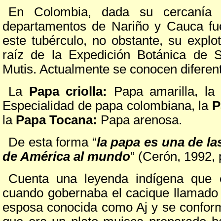
En Colombia, dada su cercanía a
departamentos de Nariño y Cauca fue
este tubérculo, no obstante, su explo
raíz de la Expedición Botánica de 
Mutis. Actualmente se conocen diferent
La
Papa criolla:
Papa amarilla, l
Especialidad de papa colombiana, la
P
la
Papa Tocana:
Papa arenosa.
De esta forma “
la papa es una de la
de América al mundo
” (Cerón, 1
Cuenta una leyenda indígena que e
cuando gobernaba el cacique llamado
esposa conocida como Aj y se conform