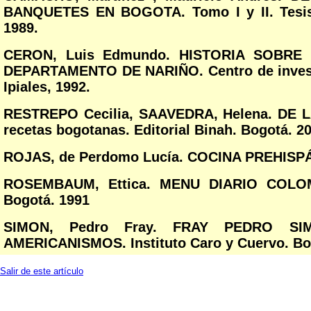
BANQUETES EN BOGOTA. Tomo I y II. Tesis 
1989.
CERON, Luis Edmundo. HISTORIA SOBRE
DEPARTAMENTO DE NARIÑO. Centro de investi
Ipiales, 1992.
RESTREPO Cecilia, SAAVEDRA, Helena. DE
recetas bogotanas. Editorial Binah. Bogotá. 2
ROJAS, de Perdomo Lucía. COCINA PREHISPÁN
ROSEMBAUM, Ettica. MENU DIARIO COLOMB
Bogotá.
1991
SIMON, Pedro Fray. FRAY PEDRO S
AMERICANISMOS. Instituto Caro y Cuervo. Bo
Salir de este artículo