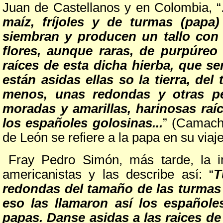
Juan de Castellanos y en Colombia, “
maíz, fríjoles y de turmas (papa)
siembran y producen un tallo con
flores, aunque raras, de purpúreo
raíces de esta dicha hierba, que se
están asidas ellas so la tierra, d
menos, unas redondas y otras pe
moradas y amarillas, harinosas ra
los españoles golosinas...
” (Camach
de León se refiere a la papa en su via
Fray Pedro Simón, más tarde, la i
americanistas y las describe así: “
T
redondas del tamaño de las turmas
eso las llamaron así los españole
papas. Danse asidas a las raices de